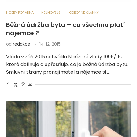
HOBBY PORADNA
NEJNOVĚJŠÍ
ODBORNÉ ČLÁNKY
Běžná údržba bytu – co všechno platí
nájemce ?
od
redakce
14. 12. 2015
Vláda v záři 2015 schválila Nařízení vlády 1095/15,
které definuje a upřesňuje, co je běžná údržba bytu.
Smluvní strany pronajímatel a nájemce si …