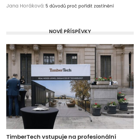
Jana Horáková
:
5 důvodů proč pořídit zastínění
NOVÉ PŘÍSPĚVKY
TimberTech vstupuje na profesionální