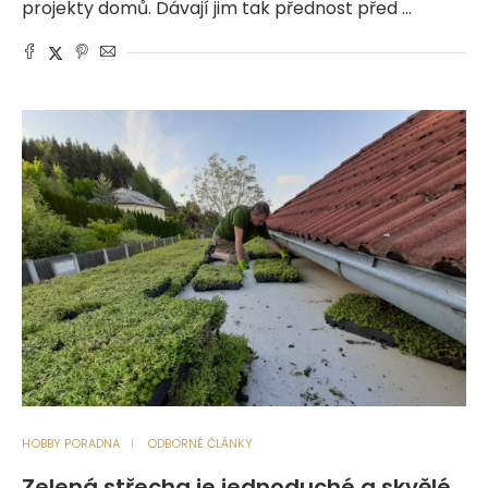
projekty domů. Dávají jim tak přednost před …
HOBBY PORADNA
ODBORNÉ ČLÁNKY
Zelená střecha je jednoduché a skvělé