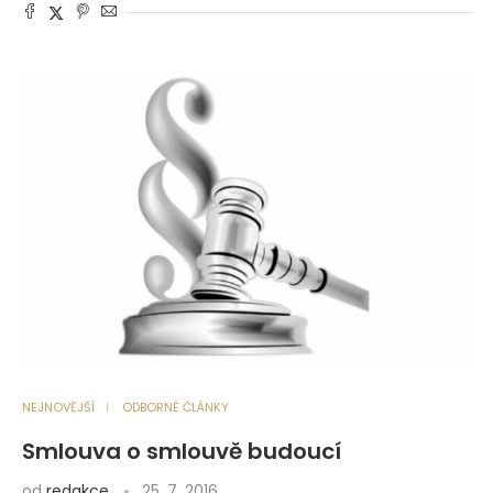
NEJNOVĚJŠÍ
ODBORNÉ ČLÁNKY
Smlouva o smlouvě budoucí
od
redakce
25. 7. 2016