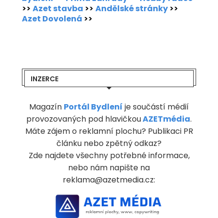
>>
Azet stavba
>>
Andělské stránky
>>
Azet Dovolená
>>
INZERCE
Magazín
Portál Bydlení
je součástí médií
provozovaných pod hlavičkou
AZETmédia
.
Máte zájem o reklamní plochu? Publikaci PR
článku nebo zpětný odkaz?
Zde najdete všechny potřebné informace,
nebo nám napište na
reklama@azetmedia.cz: