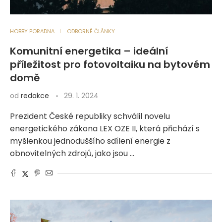
HOBBY PORADNA
ODBORNÉ ČLÁNKY
Komunitní energetika – ideální
příležitost pro fotovoltaiku na bytovém
domě
od
redakce
29. 1. 2024
Prezident České republiky schválil novelu
energetického zákona LEX OZE II, která přichází s
myšlenkou jednoduššího sdílení energie z
obnovitelných zdrojů, jako jsou …