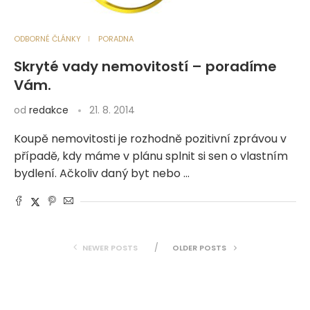
ODBORNÉ ČLÁNKY
PORADNA
Skryté vady nemovitostí – poradíme
Vám.
od
redakce
21. 8. 2014
Koupě nemovitosti je rozhodně pozitivní zprávou v
případě, kdy máme v plánu splnit si sen o vlastním
bydlení. Ačkoliv daný byt nebo …
NEWER POSTS
OLDER POSTS