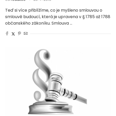
Teď si více přiblížíme, co je myšleno smlouvou o
smlouvě budoucí, která je upravena v § 1785 až 1788
občanského zákoníku. Smlouva …