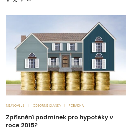
NEJNOVĚJŠÍ
ODBORNÉ ČLÁNKY
PORADNA
Zpřísnění podmínek pro hypotéky v
roce 2015?