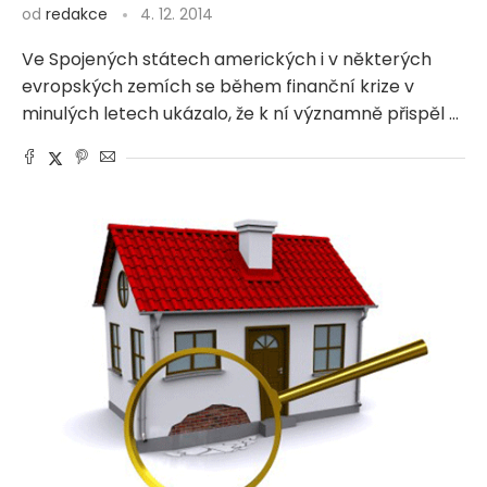
od
redakce
4. 12. 2014
Ve Spojených státech amerických i v některých
evropských zemích se během finanční krize v
minulých letech ukázalo, že k ní významně přispěl …