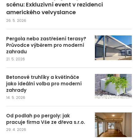
scénu: Exkluzivní event v rezidenci
amerického velvyslance
26. 5. 2026
Pergola nebo zastřešení terasy?
Průvodce výběrem pro moderní
zahradu
21. 5. 2026
Betonové truhlíky a květináče
jako ideální volba pro moderní
zahrady
14. 5. 2026
Od podlah po pergoly: jak
pracuje firma Vše ze dřeva s.r.o.
29. 4. 2026