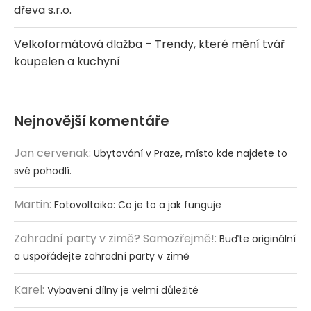
dřeva s.r.o.
Velkoformátová dlažba – Trendy, které mění tvář
koupelen a kuchyní
Nejnovější komentáře
Jan cervenak
:
Ubytování v Praze, místo kde najdete to
své pohodlí.
Martin
:
Fotovoltaika: Co je to a jak funguje
Zahradní party v zimě? Samozřejmě!
:
Buďte originální
a uspořádejte zahradní party v zimě
Karel
:
Vybavení dílny je velmi důležité