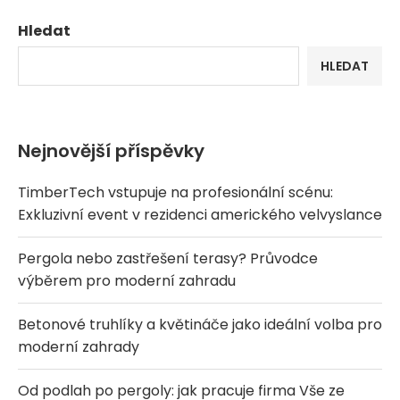
Hledat
HLEDAT
Nejnovější příspěvky
TimberTech vstupuje na profesionální scénu:
Exkluzivní event v rezidenci amerického velvyslance
Pergola nebo zastřešení terasy? Průvodce
výběrem pro moderní zahradu
Betonové truhlíky a květináče jako ideální volba pro
moderní zahrady
Od podlah po pergoly: jak pracuje firma Vše ze