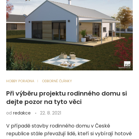
HOBBY PORADNA
ODBORNÉ ČLÁNKY
Při výběru projektu rodinného domu si
dejte pozor na tyto věci
od
redakce
22. 8. 2021
V případě stavby rodinného domu v České
republice stále převažují lidé, kteří si vybírají hotové