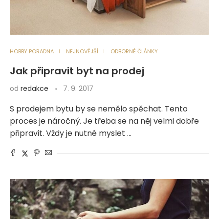
HOBBY PORADNA
NEJNOVĚJŠÍ
ODBORNÉ ČLÁNKY
Jak připravit byt na prodej
od
redakce
7. 9. 2017
S prodejem bytu by se nemělo spěchat. Tento
proces je náročný. Je třeba se na něj velmi dobře
připravit. Vždy je nutné myslet …