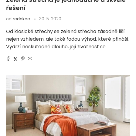
řešení
od
redakce
30. 5. 2020
Od klasické střechy se zelená střecha zásadně liší
nejen vzhledem, ale také řadou výhod, které přináší.
Vydrží neskutečně dlouho, její životnost se …