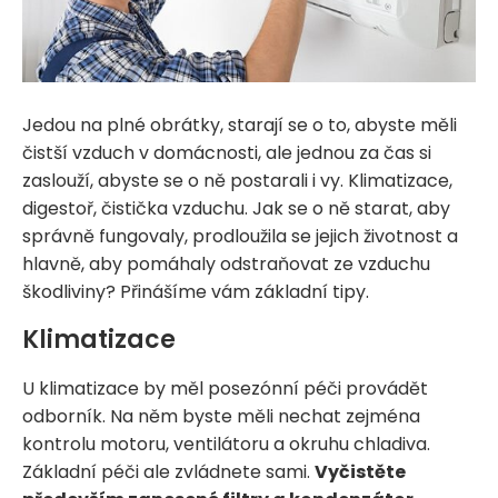
Jedou na plné obrátky, starají se o to, abyste měli
čistší vzduch v domácnosti, ale jednou za čas si
zaslouží, abyste se o ně postarali i vy. Klimatizace,
digestoř, čistička vzduchu. Jak se o ně starat, aby
správně fungovaly, prodloužila se jejich životnost a
hlavně, aby pomáhaly odstraňovat ze vzduchu
škodliviny? Přinášíme vám základní tipy.
Klimatizace
U klimatizace by měl posezónní péči provádět
odborník. Na něm byste měli nechat zejména
kontrolu motoru, ventilátoru a okruhu chladiva.
Základní péči ale zvládnete sami.
Vyčistěte