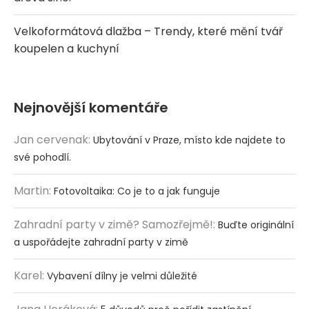
Velkoformátová dlažba – Trendy, které mění tvář
koupelen a kuchyní
Nejnovější komentáře
Jan cervenak
:
Ubytování v Praze, místo kde najdete to
své pohodlí.
Martin
:
Fotovoltaika: Co je to a jak funguje
Zahradní party v zimě? Samozřejmě!
:
Buďte originální
a uspořádejte zahradní party v zimě
Karel
:
Vybavení dílny je velmi důležité