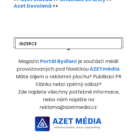
Azet Dovolená
>>
INZERCE
Magazín
Portál Bydlení
je součástí médií
provozovaných pod hlavičkou
AZETmédia
.
Máte zájem o reklamní plochu? Publikaci PR
článku nebo zpětný odkaz?
Zde najdete všechny potřebné informace,
nebo nám napište na
reklama@azetmedia.cz: