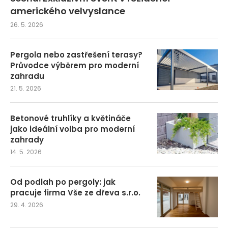
amerického velvyslance
26. 5. 2026
Pergola nebo zastřešení terasy?
Průvodce výběrem pro moderní
zahradu
21. 5. 2026
Betonové truhlíky a květináče
jako ideální volba pro moderní
zahrady
14. 5. 2026
Od podlah po pergoly: jak
pracuje firma Vše ze dřeva s.r.o.
29. 4. 2026