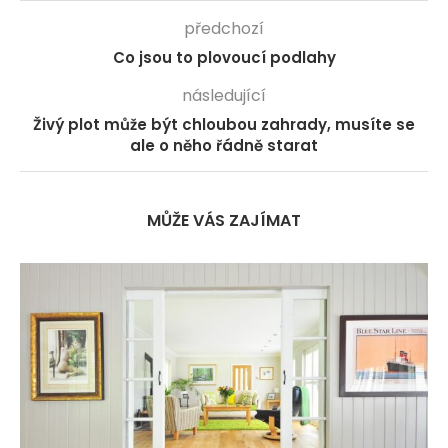
předchozí
Co jsou to plovoucí podlahy
následující
Živý plot může být chloubou zahrady, musíte se
ale o něho řádně starat
MŮŽE VÁS ZAJÍMAT