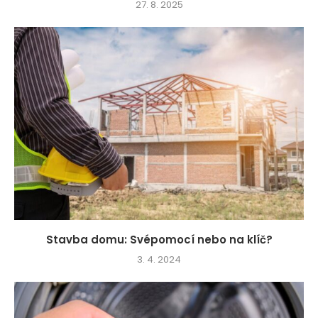
27. 8. 2025
Stavba domu: Svépomocí nebo na klíč?
3. 4. 2024