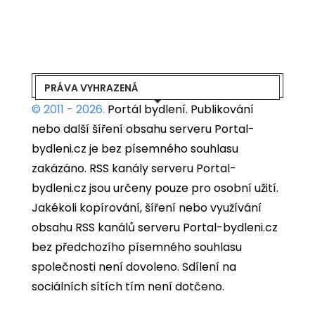
PRÁVA VYHRAZENÁ
© 2011 - 2026.
Portál bydlení.
Publikování
nebo další šíření obsahu serveru Portal-
bydleni.cz je bez písemného souhlasu
zakázáno. RSS kanály serveru Portal-
bydleni.cz jsou určeny pouze pro osobní užití.
Jakékoli kopírování, šíření nebo využívání
obsahu RSS kanálů serveru Portal-bydleni.cz
bez předchozího písemného souhlasu
společnosti není dovoleno. Sdílení na
sociálních sítích tím není dotčeno.