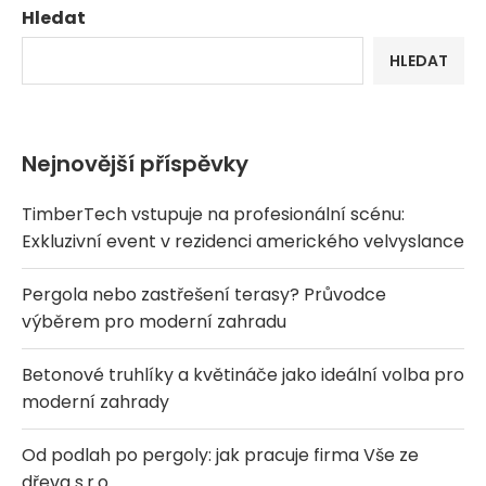
Hledat
HLEDAT
Nejnovější příspěvky
TimberTech vstupuje na profesionální scénu:
Exkluzivní event v rezidenci amerického velvyslance
Pergola nebo zastřešení terasy? Průvodce
výběrem pro moderní zahradu
Betonové truhlíky a květináče jako ideální volba pro
moderní zahrady
Od podlah po pergoly: jak pracuje firma Vše ze
dřeva s.r.o.