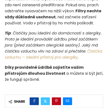
zda není zanesená předfiltrace. Pokud ano, prach
odstraňte vysavačem na nižší výkon.
Filtry nechte
vždy důkladně uschnout
, než začnete zařízení
používat. Voda v přístroji by ho mohla poškodit.
Tip
: Čističky jsou ideální do domácností s alergiky.
Proto je ideální provádět údržbu před začátkem
jara (před začátkem alergické sezóny). Jaký má
čistička vzduchu vliv na zdraví si přečtěte:
Čistička
vzduchu – ideální přístroj pro alergiky
.
Díky pravidelné údržbě zajistíte vašim
přístrojům dlouhou životnost
a můžete si být jistí,
že fungují správně.
SHARE