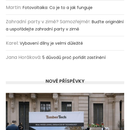
Martin
:
Fotovoltaika: Co je to a jak funguje
Zahradní party v zimě? Samozřejmě!
:
Buďte originální
a uspořádejte zahradní party v zimě
Karel
:
Vybavení dílny je velmi důležité
Jana Horáková
:
5 důvodů proč pořídit zastínění
NOVÉ PŘÍSPĚVKY