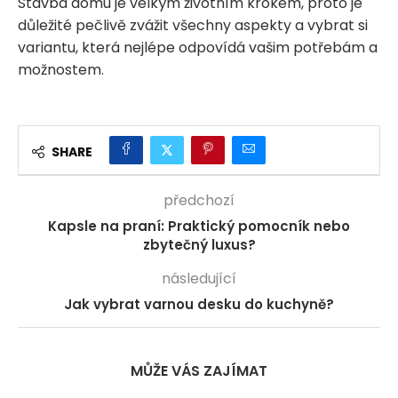
Stavba domu je velkým životním krokem, proto je
důležité pečlivě zvážit všechny aspekty a vybrat si
variantu, která nejlépe odpovídá vašim potřebám a
možnostem.
SHARE
předchozí
Kapsle na praní: Praktický pomocník nebo
zbytečný luxus?
následující
Jak vybrat varnou desku do kuchyně?
MŮŽE VÁS ZAJÍMAT