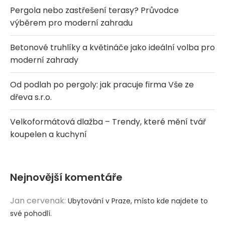
Pergola nebo zastřešení terasy? Průvodce
výběrem pro moderní zahradu
Betonové truhlíky a květináče jako ideální volba pro
moderní zahrady
Od podlah po pergoly: jak pracuje firma Vše ze
dřeva s.r.o.
Velkoformátová dlažba – Trendy, které mění tvář
koupelen a kuchyní
Nejnovější komentáře
Jan cervenak
:
Ubytování v Praze, místo kde najdete to
své pohodlí.