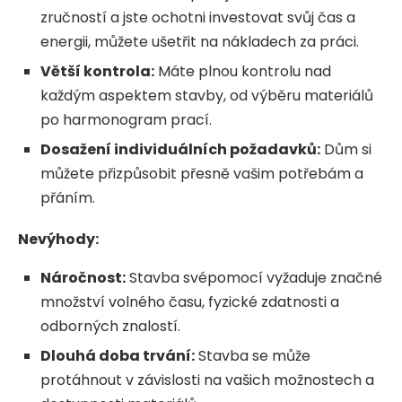
zručností a jste ochotni investovat svůj čas a
energii, můžete ušetřit na nákladech za práci.
Větší kontrola:
Máte plnou kontrolu nad
každým aspektem stavby, od výběru materiálů
po harmonogram prací.
Dosažení individuálních požadavků:
Dům si
můžete přizpůsobit přesně vašim potřebám a
přáním.
Nevýhody:
Náročnost:
Stavba svépomocí vyžaduje značné
množství volného času, fyzické zdatnosti a
odborných znalostí.
Dlouhá doba trvání:
Stavba se může
protáhnout v závislosti na vašich možnostech a