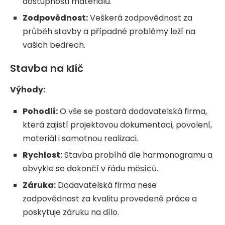
dostupnosti materiálů.
Zodpovědnost:
Veškerá zodpovědnost za
průběh stavby a případné problémy leží na
vašich bedrech.
Stavba na klíč
Výhody:
Pohodlí:
O vše se postará dodavatelská firma,
která zajistí projektovou dokumentaci, povolení,
materiál i samotnou realizaci.
Rychlost:
Stavba probíhá dle harmonogramu a
obvykle se dokončí v řádu měsíců.
Záruka:
Dodavatelská firma nese
zodpovědnost za kvalitu provedené práce a
poskytuje záruku na dílo.