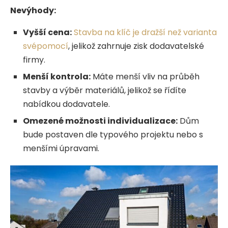
Nevýhody:
Vyšší cena:
Stavba na klíč je dražší než varianta
svépomocí
, jelikož zahrnuje zisk dodavatelské
firmy.
Menší kontrola:
Máte menší vliv na průběh
stavby a výběr materiálů, jelikož se řídíte
nabídkou dodavatele.
Omezené možnosti individualizace:
Dům
bude postaven dle typového projektu nebo s
menšími úpravami.