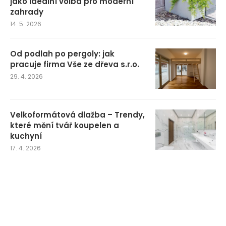
jako ideální volba pro moderní
zahrady
14. 5. 2026
Od podlah po pergoly: jak
pracuje firma Vše ze dřeva s.r.o.
29. 4. 2026
Velkoformátová dlažba – Trendy,
které mění tvář koupelen a
kuchyní
17. 4. 2026