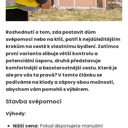
Rozhodnutí o tom, zda postavit dům
svépomocí nebo na klíč, patří k nejdůležitějším
krokům na cestě k vlastnímu bydlení. Zatímco
první varianta slibuje větší kontrolu a
potenciální úsporu, druhá představuje
komfortnější a bezstarostnější cestu. Která je
ale pro vás ta pravá? V tomto článku se
podíváme na klady a zápory obou možností,
abychom vám pomohli s výběrem.
Stavba svépomocí
Výhody:
Nižší cena:
Pokud disponujete manuální