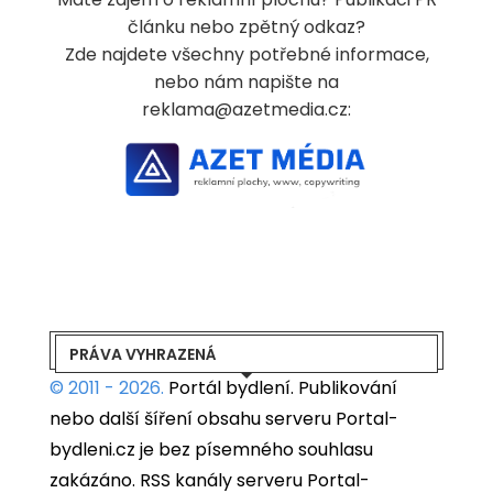
článku nebo zpětný odkaz?
Zde najdete všechny potřebné informace,
nebo nám napište na
reklama@azetmedia.cz:
PRÁVA VYHRAZENÁ
© 2011 - 2026.
Portál bydlení.
Publikování
nebo další šíření obsahu serveru Portal-
bydleni.cz je bez písemného souhlasu
zakázáno. RSS kanály serveru Portal-