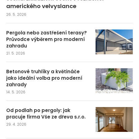
amerického velvyslance
26. 5. 2026
Pergola nebo zastřešení terasy?
Průvodce výběrem pro moderní
zahradu
21. 5. 2026
Betonové truhlíky a květináče
jako ideální volba pro moderní
zahrady
14. 5. 2026
Od podlah po pergoly: jak
pracuje firma Vše ze dřeva s.r.o.
29. 4. 2026