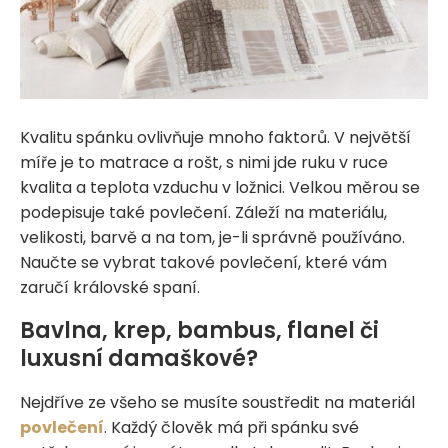
Kvalitu spánku ovlivňuje mnoho faktorů. V největší
míře je to matrace a rošt, s nimi jde ruku v ruce
kvalita a teplota vzduchu v ložnici. Velkou měrou se
podepisuje také povlečení. Záleží na materiálu,
velikosti, barvě a na tom, je-li správně používáno.
Naučte se vybrat takové povlečení, které vám
zaručí královské spaní.
Bavlna, krep, bambus, flanel či
luxusní damaškové?
Nejdříve ze všeho se musíte soustředit na materiál
povlečení
. Každý člověk má při spánku své