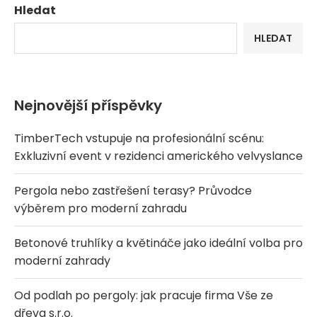
Hledat
HLEDAT
Nejnovější příspěvky
TimberTech vstupuje na profesionální scénu:
Exkluzivní event v rezidenci amerického velvyslance
Pergola nebo zastřešení terasy? Průvodce
výběrem pro moderní zahradu
Betonové truhlíky a květináče jako ideální volba pro
moderní zahrady
Od podlah po pergoly: jak pracuje firma Vše ze
dřeva s.r.o.