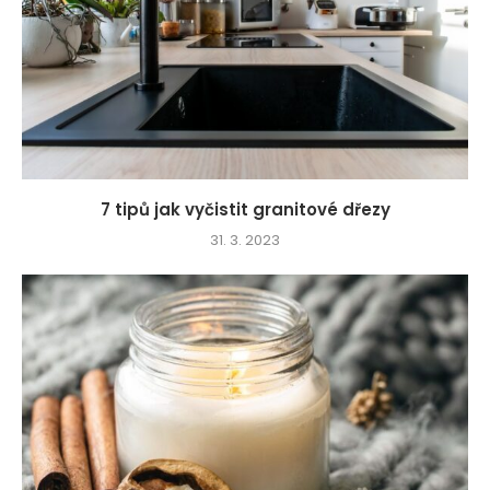
7 tipů jak vyčistit granitové dřezy
31. 3. 2023