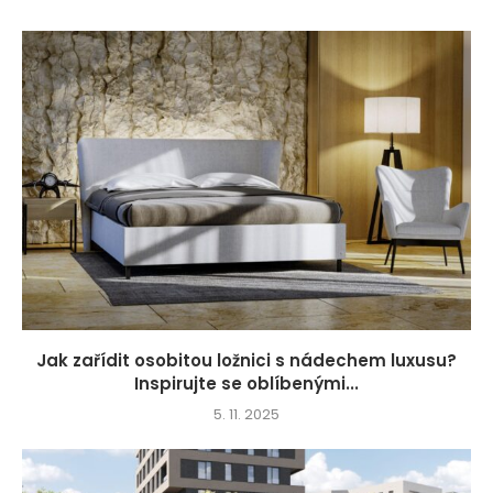
Jak zařídit osobitou ložnici s nádechem luxusu?
Inspirujte se oblíbenými...
5. 11. 2025