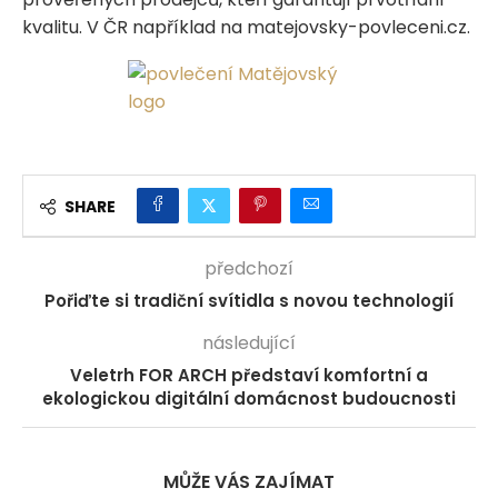
kvalitu. V ČR například na matejovsky-povleceni.cz.
SHARE
předchozí
Pořiďte si tradiční svítidla s novou technologií
následující
Veletrh FOR ARCH představí komfortní a
ekologickou digitální domácnost budoucnosti
MŮŽE VÁS ZAJÍMAT