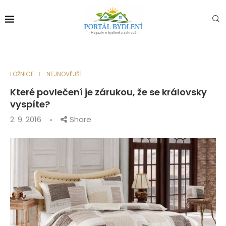
LOŽNICE
NEJNOVĚJŠÍ
Které povlečení je zárukou, že se královsky
vyspíte?
2. 9. 2016
Share