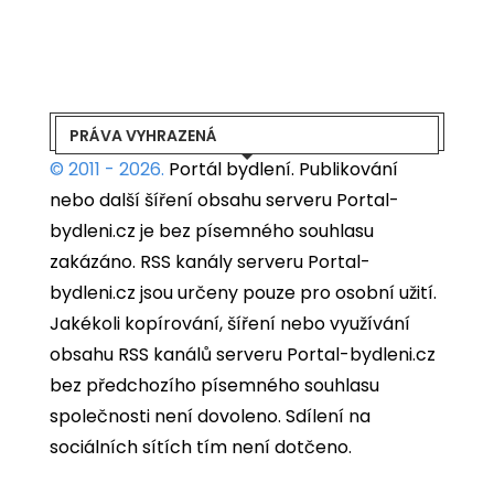
PRÁVA VYHRAZENÁ
© 2011 - 2026.
Portál bydlení.
Publikování
nebo další šíření obsahu serveru Portal-
bydleni.cz je bez písemného souhlasu
zakázáno. RSS kanály serveru Portal-
bydleni.cz jsou určeny pouze pro osobní užití.
Jakékoli kopírování, šíření nebo využívání
obsahu RSS kanálů serveru Portal-bydleni.cz
bez předchozího písemného souhlasu
společnosti není dovoleno. Sdílení na
sociálních sítích tím není dotčeno.