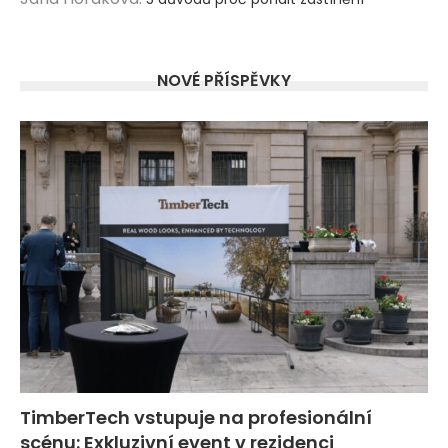
NOVÉ PŘÍSPĚVKY
TimberTech vstupuje na profesionální
scénu: Exkluzivní event v rezidenci