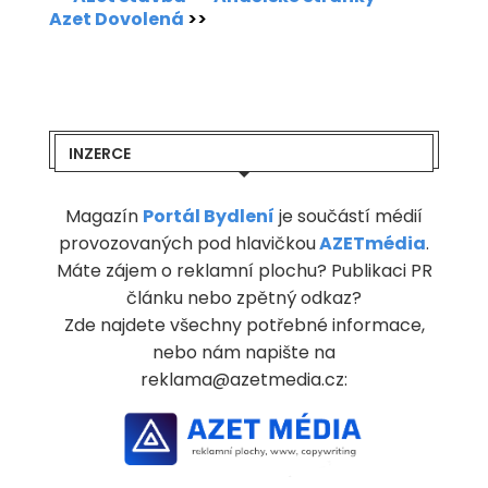
Azet Dovolená
>>
INZERCE
Magazín
Portál Bydlení
je součástí médií
provozovaných pod hlavičkou
AZETmédia
.
Máte zájem o reklamní plochu? Publikaci PR
článku nebo zpětný odkaz?
Zde najdete všechny potřebné informace,
nebo nám napište na
reklama@azetmedia.cz: