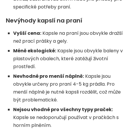
specifické potřeby praní.
Nevýhody kapslí na praní
Vyšší cena:
Kapsle na praní jsou obvykle dražší
než prací prášky a gely.
Méně ekologické:
Kapsle jsou obvykle baleny v
plastových obalech, které zatěžují životní
prostředí.
Nevhodné pro menší náplně:
Kapsle jsou
obvykle určeny pro praní 4-5 kg prádla. Pro
menší náplně je nutné kapsli rozdělit, což může
být problematické.
Nejsou vhodné pro všechny typy praček:
Kapsle se nedoporučují používat v pračkách s
horním plněním.