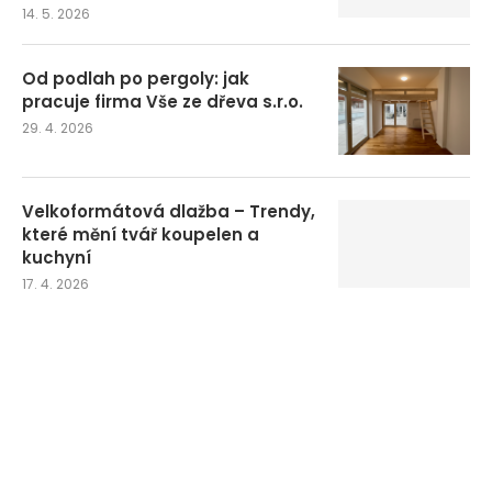
14. 5. 2026
Od podlah po pergoly: jak
pracuje firma Vše ze dřeva s.r.o.
29. 4. 2026
Velkoformátová dlažba – Trendy,
které mění tvář koupelen a
kuchyní
17. 4. 2026