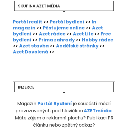
SKUPINA AZET MÉDIA
Portál realit
>>
Portál bydlení
>>
In
magazín
>>
Pěstujeme online
>>
Azet
bydlení
>>
Azet rádce
>>
Azet Life
>>
Free
bydlení
>>
Prima zahrady
>>
Hobby rádce
>>
Azet stavba
>>
Andělské stránky
>>
Azet Dovolená
>>
INZERCE
Magazín
Portál Bydlení
je součástí médií
provozovaných pod hlavičkou
AZETmédia
.
Máte zájem o reklamní plochu? Publikaci PR
článku nebo zpětný odkaz?