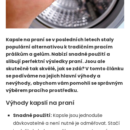
Kapsle na praní se v posledních letech staly
populární alternativou k tradičním pracím
práškům a gelům. Nabízí snadné použití a
slibují perfektní výsledky praní. Jsou ale
skutečně tak skvělé, jak se zdá? V tomto článku
se podíváme na jejich hlavní výhody a
nevýhody, abychom vám pomohli se správným
výběrem pracího prostředku.
Výhody kapslí na praní
Snadné použití:
Kapsle jsou jednoduše
dávkovatelné a není nutné je odměřovat. Stačí