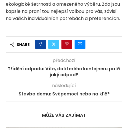
ekologické šetrnosti a omezeného výběru. Zda jsou
kapsle na praní tou nejlepší volbou pro vás, závisí
na vašich individuálních potřebách a preferencích.
SHARE
předchozí
Třídění odpadu: Víte, do kterého kontejneru patří
jaký odpad?
následující
Stavba domu: Svépomocí nebo na klíč?
MŮŽE VÁS ZAJÍMAT