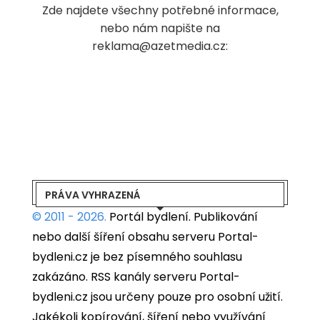
Zde najdete všechny potřebné informace,
nebo nám napište na
reklama@azetmedia.cz:
PRÁVA VYHRAZENÁ
© 2011 - 2026.
Portál bydlení.
Publikování
nebo další šíření obsahu serveru Portal-
bydleni.cz je bez písemného souhlasu
zakázáno. RSS kanály serveru Portal-
bydleni.cz jsou určeny pouze pro osobní užití.