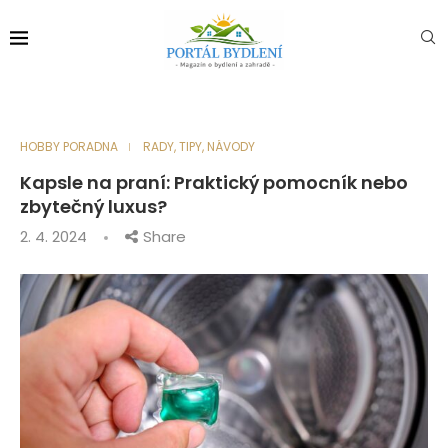
HOBBY PORADNA
RADY, TIPY, NÁVODY
Kapsle na praní: Praktický pomocník nebo
zbytečný luxus?
2. 4. 2024
Share