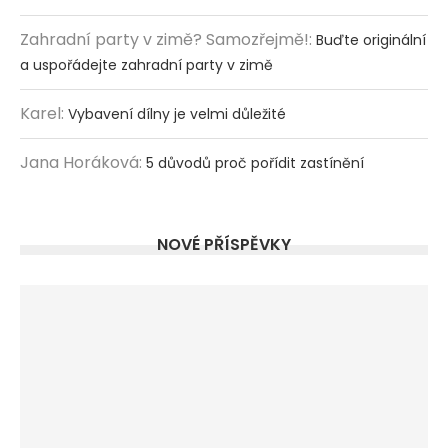
Zahradní party v zimě? Samozřejmě!
:
Buďte originální
a uspořádejte zahradní party v zimě
Karel
:
Vybavení dílny je velmi důležité
Jana Horáková
:
5 důvodů proč pořídit zastínění
NOVÉ PŘÍSPĚVKY