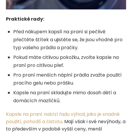
Praktické rady:
Před nákupem kapslí na praní si pečlivě
přečtěte štítek a ujistěte se, že jsou vhodné pro
typ vašeho prádla a pračky.
Pokud máte citlivou pokožku, zvolte kapsle na
praní pro citlivou pleť.
Pro praní menších náplní prádla zvažte použití
pracího gelu nebo prášku.
Kapsle na praní skladujte mimo dosah dětí a
domácích mazlíčků.
Kapsle na praní nabízí řadu výhod, jako je snadné
použití, pohodlí a čistotu
. Mají však i své nevýhody, a
to především v podobě vyšší ceny, menší