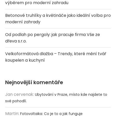
výběrem pro moderní zahradu
Betonové truhlíky a květináče jako ideální volba pro
moderní zahrady
Od podlah po pergoly: jak pracuje firma Vše ze
dřeva s.r.o.
Velkoformátová dlažba – Trendy, které mění tvář
koupelen a kuchyní
Nejnovější komentáře
Jan cervenak
:
Ubytování v Praze, místo kde najdete to
své pohodlí.
Martin
:
Fotovoltaika: Co je to a jak funguje