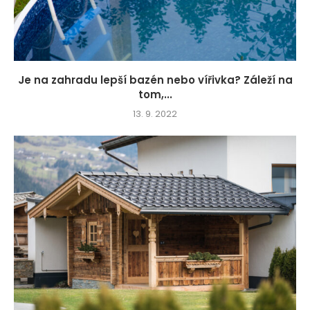
Je na zahradu lepší bazén nebo vířivka? Záleží na
tom,...
13. 9. 2022