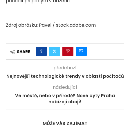
pohodlí při pobytu v bazénu.
Zdroj obrázku: Pavel / stock.adobe.com
SHARE
předchozí
Nejnovější technologické trendy v oblasti počítačů
následující
Ve městě, nebo v přírodě? Nové byty Praha
nabízejí obojí!
MŮŽE VÁS ZAJÍMAT