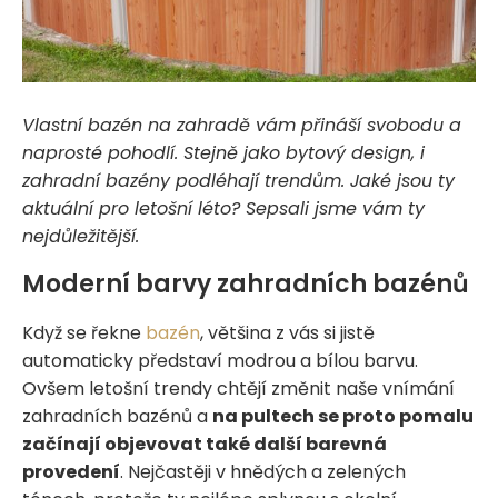
Vlastní bazén na zahradě vám přináší svobodu a
naprosté pohodlí. Stejně jako bytový design, i
zahradní bazény podléhají trendům. Jaké jsou ty
aktuální pro letošní léto? Sepsali jsme vám ty
nejdůležitější.
Moderní barvy zahradních bazénů
Když se řekne
bazén
, většina z vás si jistě
automaticky představí modrou a bílou barvu.
Ovšem letošní trendy chtějí změnit naše vnímání
zahradních bazénů a
na pultech se proto pomalu
začínají objevovat také další barevná
provedení
. Nejčastěji v hnědých a zelených