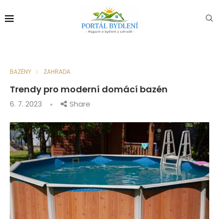
BAZÉNY
ZAHRADA
Trendy pro moderní domácí bazén
6. 7. 2023
Share