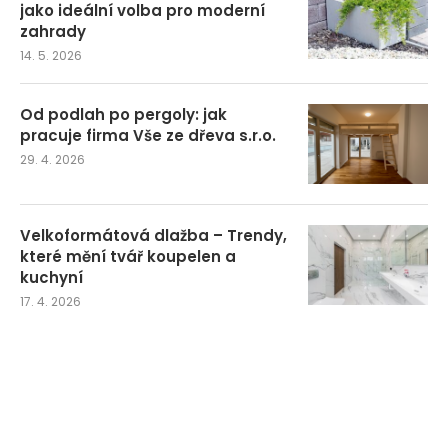
jako ideální volba pro moderní
zahrady
14. 5. 2026
Od podlah po pergoly: jak
pracuje firma Vše ze dřeva s.r.o.
29. 4. 2026
Velkoformátová dlažba – Trendy,
které mění tvář koupelen a
kuchyní
17. 4. 2026