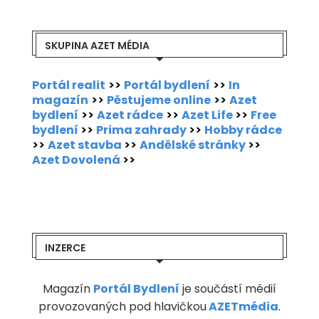
SKUPINA AZET MÉDIA
Portál realit
>>
Portál bydlení
>>
In
magazín
>>
Pěstujeme online
>>
Azet
bydlení
>>
Azet rádce
>>
Azet Life
>>
Free
bydlení
>>
Prima zahrady
>>
Hobby rádce
>>
Azet stavba
>>
Andělské stránky
>>
Azet Dovolená
>>
INZERCE
Magazín
Portál Bydlení
je součástí médií
provozovaných pod hlavičkou
AZETmédia
.