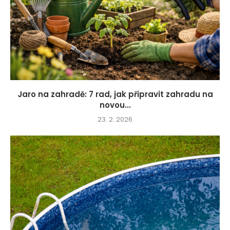
Jaro na zahradě: 7 rad, jak připravit zahradu na
novou...
23. 2. 2026