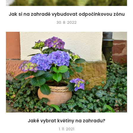
Jak si na zahradě vybudovat odpočinkovou zónu
30. 8. 2022
Jaké vybrat květiny na zahradu?
1. 11. 2021