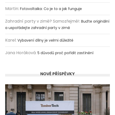
Martin
:
Fotovoltaika: Co je to a jak funguje
Zahradní party v zimě? Samozřejmě!
:
Buďte originální
a uspořádejte zahradní party v zimě
Karel
:
Vybavení dílny je velmi důležité
Jana Horáková
:
5 důvodů proč pořídit zastínění
NOVÉ PŘÍSPĚVKY