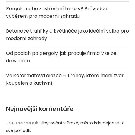
Pergola nebo zastřešení terasy? Průvodce
výběrem pro moderní zahradu
Betonové truhlíky a květináče jako ideální volba pro
moderní zahrady
Od podlah po pergoly: jak pracuje firma Vše ze
dřeva s.r.o.
Velkoformátová dlažba – Trendy, které mění tvář
koupelen a kuchyní
Nejnovější komentáře
Jan cervenak
:
Ubytování v Praze, místo kde najdete to
své pohodlí.