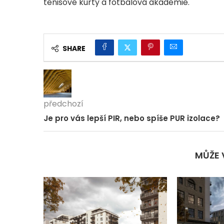
tenisové kurty a fotbalová akademie.
SHARE
předchozí
Je pro vás lepší PIR, nebo spíše PUR izolace?
MŮŽE 