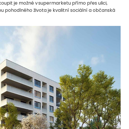
koupit je možné v supermarketu přímo přes ulici,
u pohodlného života je kvalitní sociální a občanská