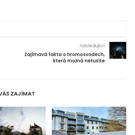
následující
Zajímavá fakta o hromosvodech,
která možná netušíte
VÁS ZAJÍMAT