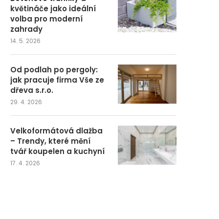
květináče jako ideální
volba pro moderní
zahrady
14. 5. 2026
Od podlah po pergoly:
jak pracuje firma Vše ze
dřeva s.r.o.
29. 4. 2026
Velkoformátová dlažba
– Trendy, které mění
tvář koupelen a kuchyní
17. 4. 2026