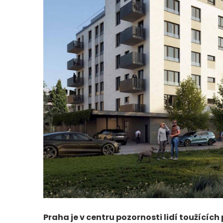
Praha je v centru pozornosti lidí toužícíc