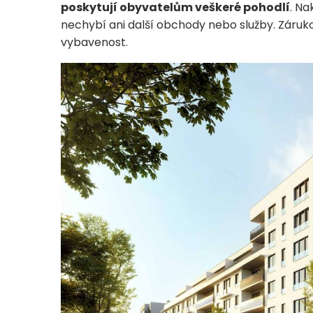
poskytují obyvatelům veškeré pohodlí
. Na
nechybí ani další obchody nebo služby. Záruko
vybavenost.