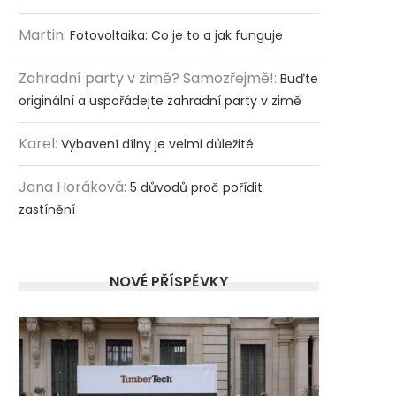
Martin
:
Fotovoltaika: Co je to a jak funguje
Zahradní party v zimě? Samozřejmě!
:
Buďte
originální a uspořádejte zahradní party v zimě
Karel
:
Vybavení dílny je velmi důležité
Jana Horáková
:
5 důvodů proč pořídit
zastínění
NOVÉ PŘÍSPĚVKY