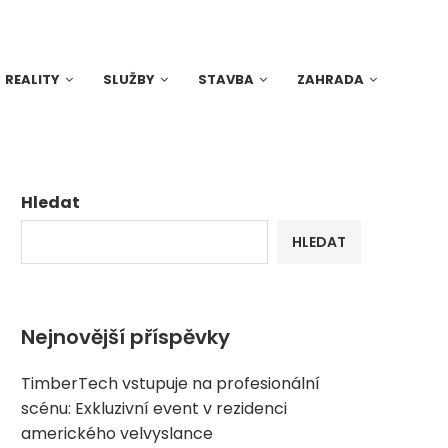
REALITY
SLUŽBY
STAVBA
ZAHRADA
Hledat
HLEDAT
Nejnovější příspěvky
TimberTech vstupuje na profesionální
scénu: Exkluzivní event v rezidenci
amerického velvyslance