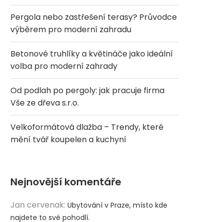
Pergola nebo zastřešení terasy? Průvodce
výběrem pro moderní zahradu
Betonové truhlíky a květináče jako ideální
volba pro moderní zahrady
Od podlah po pergoly: jak pracuje firma
Vše ze dřeva s.r.o.
Velkoformátová dlažba – Trendy, které
mění tvář koupelen a kuchyní
Nejnovější komentáře
Jan cervenak
:
Ubytování v Praze, místo kde
najdete to své pohodlí.