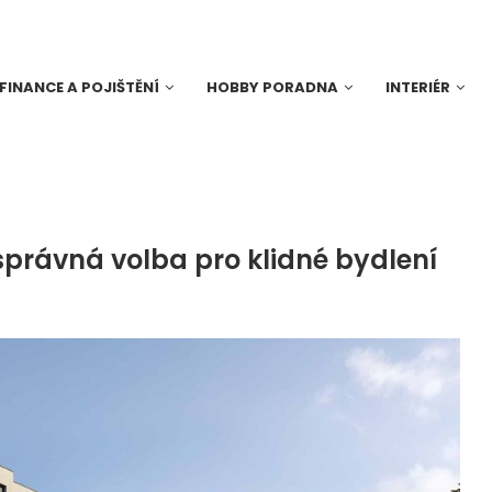
FINANCE A POJIŠTĚNÍ
HOBBY PORADNA
INTERIÉR
právná volba pro klidné bydlení