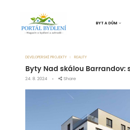
BYT A DŮM
DEVELOPERSKÉ PROJEKTY
REALITY
Byty Nad skálou Barrandov: s
24. 8. 2024
Share