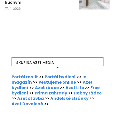
kuchyní
17. 4. 2026
SKUPINA AZET MÉDIA
Portál realit
>>
Portál bydlení
>>
In
magazín
>>
Pěstujeme online
>>
Azet
bydlení
>>
Azet rádce
>>
Azet Life
>>
Free
bydlení
>>
Prima zahrady
>>
Hobby rádce
>>
Azet stavba
>>
Andělské stránky
>>
Azet Dovolená
>>