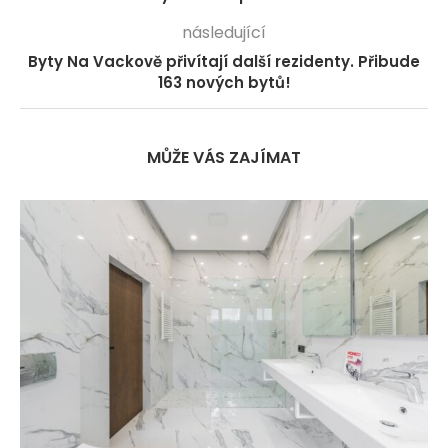
následující
Byty Na Vackově přivítají další rezidenty. Přibude
163 nových bytů!
MŮŽE VÁS ZAJÍMAT