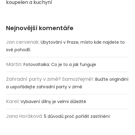
koupelen a kuchyní
Nejnovější komentáře
Jan cervenak
:
Ubytování v Praze, místo kde najdete to
své pohodlí.
Martin
:
Fotovoltaika: Co je to a jak funguje
Zahradní party v zimě? Samozřejmě!
:
Buďte originální
a uspořádejte zahradní party v zimě
Karel
:
Vybavení dílny je velmi důležité
Jana Horáková
:
5 důvodů proč pořídit zastínění