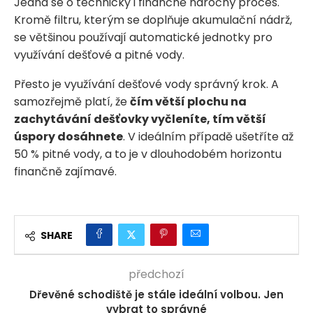
Jedná se o technicky i finančně náročný proces.
Kromě filtru, kterým se doplňuje akumulační nádrž,
se většinou používají automatické jednotky pro
využívání dešťové a pitné vody.
Přesto je využívání dešťové vody správný krok. A
samozřejmě platí, že
čím větší plochu na
zachytávání dešťovky vyčleníte, tím větší
úspory dosáhnete
. V ideálním případě ušetříte až
50 % pitné vody, a to je v dlouhodobém horizontu
finančně zajímavé.
SHARE
předchozí
Dřevěné schodiště je stále ideální volbou. Jen
vybrat to správné