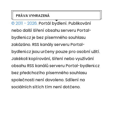
PRÁVA VYHRAZENÁ
© 2011 - 2026.
Portál bydlení.
Publikování
nebo další šíření obsahu serveru Portal-
bydleni.cz je bez písemného souhlasu
zakázáno. RSS kanály serveru Portal-
bydleni.cz jsou určeny pouze pro osobní užití.
Jakékoli kopírování, šíření nebo využívání
obsahu RSS kanálů serveru Portal-bydleni.cz
bez předchozího písemného souhlasu
společnosti není dovoleno. Sdílení na
sociálních sítích tím není dotčeno.