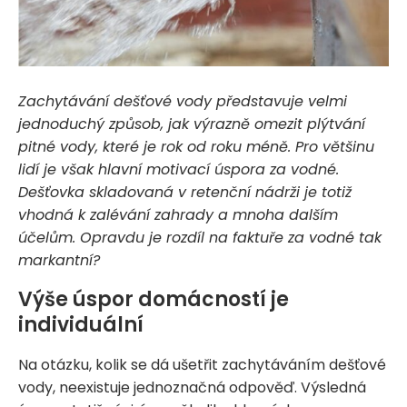
Zachytávání dešťové vody představuje velmi
jednoduchý způsob, jak výrazně omezit plýtvání
pitné vody, které je rok od roku méně. Pro většinu
lidí je však hlavní motivací úspora za vodné.
Dešťovka skladovaná v retenční nádrži je totiž
vhodná k zalévání zahrady a mnoha dalším
účelům. Opravdu je rozdíl na faktuře za vodné tak
markantní?
Výše úspor domácností je
individuální
Na otázku, kolik se dá ušetřit zachytáváním dešťové
vody, neexistuje jednoznačná odpověď. Výsledná