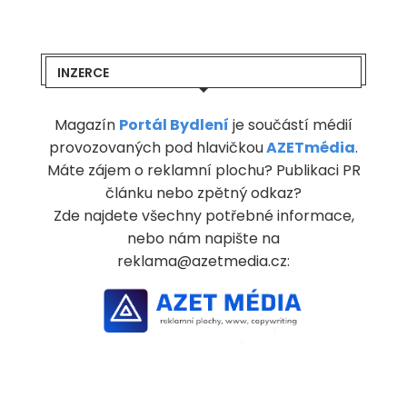
INZERCE
Magazín
Portál Bydlení
je součástí médií
provozovaných pod hlavičkou
AZETmédia
.
Máte zájem o reklamní plochu? Publikaci PR
článku nebo zpětný odkaz?
Zde najdete všechny potřebné informace,
nebo nám napište na
reklama@azetmedia.cz: