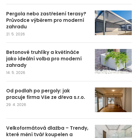
Pergola nebo zastřešení terasy?
Průvodce výběrem pro moderní
zahradu
21. 5. 2026
Betonové truhlíky a květináče
jako ideální volba pro moderní
zahrady
14. 5. 2026
Od podlah po pergoly: jak
pracuje firma Vše ze dřeva s.r.o.
29. 4. 2026
Velkoformátová dlažba – Trendy,
které mění tvář koupelen a