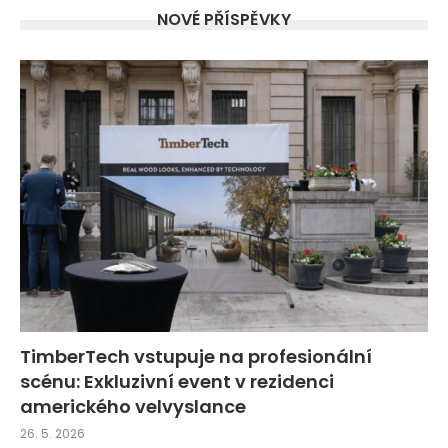
NOVÉ PŘÍSPĚVKY
TimberTech vstupuje na profesionální
scénu: Exkluzivní event v rezidenci
amerického velvyslance
26. 5. 2026