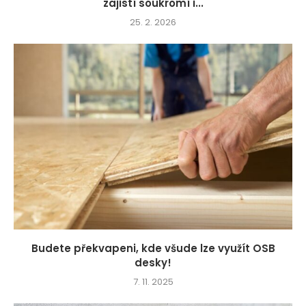
zajistí soukromí i...
25. 2. 2026
Budete překvapeni, kde všude lze využít OSB
desky!
7. 11. 2025