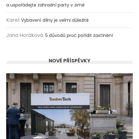
a uspořádejte zahradní party v zimě
Karel
:
Vybavení dílny je velmi důležité
Jana Horáková
:
5 důvodů proč pořídit zastínění
NOVÉ PŘÍSPĚVKY