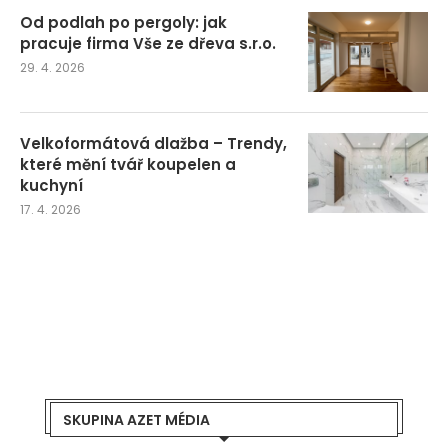
Od podlah po pergoly: jak
pracuje firma Vše ze dřeva s.r.o.
29. 4. 2026
Velkoformátová dlažba – Trendy,
které mění tvář koupelen a
kuchyní
17. 4. 2026
SKUPINA AZET MÉDIA