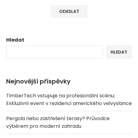
Hledat
HLEDAT
Nejnovější příspěvky
TimberTech vstupuje na profesionální scénu:
Exkluzivní event v rezidenci amerického velvyslance
Pergola nebo zastřešení terasy? Průvodce
výběrem pro moderní zahradu