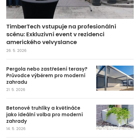
TimberTech vstupuje na profesionální
scénu: Exkluzivní event v rezidenci
amerického velvyslance
26. 5. 2026
Pergola nebo zastřešení terasy?
Průvodce výběrem pro moderní
zahradu
21. 5. 2026
Betonové truhlíky a květináče
jako ideální volba pro moderní
zahrady
14. 5. 2026