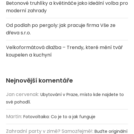
Betonové truhlíky a květináče jako ideální volba pro
moderní zahrady
Od podlah po pergoly: jak pracuje firma Vše ze
dřeva s.r.o.
Velkoformátová dlažba – Trendy, které mění tvář
koupelen a kuchyní
Nejnovější komentáře
Jan cervenak
:
Ubytování v Praze, místo kde najdete to
své pohodlí.
Martin
:
Fotovoltaika: Co je to a jak funguje
Zahradní party v zimě? Samozřejmě!
:
Buďte originální