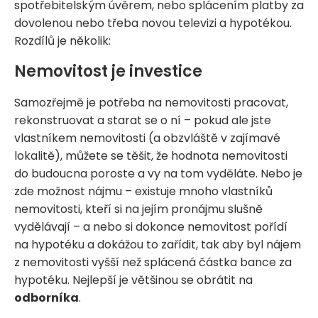
spotřebitelským úvěrem, nebo splácením platby za
dovolenou nebo třeba novou televizi a hypotékou.
Rozdílů je několik:
Nemovitost je investice
Samozřejmě je potřeba na nemovitosti pracovat,
rekonstruovat a starat se o ní – pokud ale jste
vlastníkem nemovitosti (a obzvláště v zajímavé
lokalitě), můžete se těšit, že hodnota nemovitosti
do budoucna poroste a vy na tom vyděláte. Nebo je
zde možnost nájmu – existuje mnoho vlastníků
nemovitosti, kteří si na jejím pronájmu slušně
vydělávají – a nebo si dokonce nemovitost pořídí
na hypotéku a dokážou to zařídit, tak aby byl nájem
z nemovitosti vyšší než splácená částka bance za
hypotéku. Nejlepší je většinou se obrátit na
odborníka
.