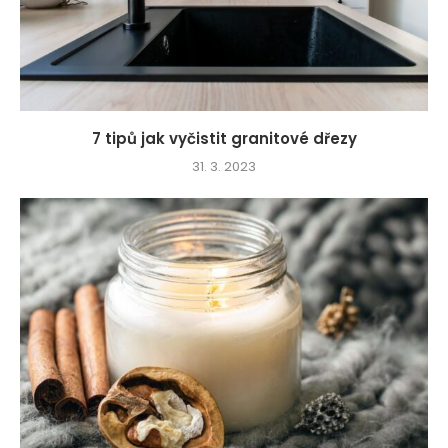
7 tipů jak vyčistit granitové dřezy
31. 3. 2023