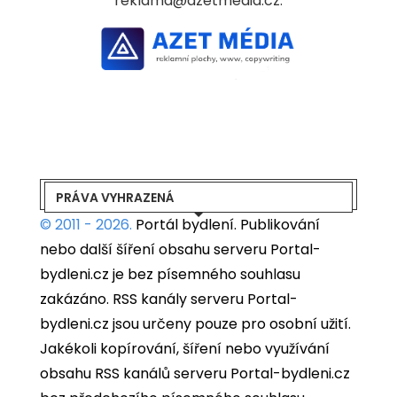
reklama@azetmedia.cz:
PRÁVA VYHRAZENÁ
© 2011 - 2026.
Portál bydlení.
Publikování
nebo další šíření obsahu serveru Portal-
bydleni.cz je bez písemného souhlasu
zakázáno. RSS kanály serveru Portal-
bydleni.cz jsou určeny pouze pro osobní užití.
Jakékoli kopírování, šíření nebo využívání
obsahu RSS kanálů serveru Portal-bydleni.cz