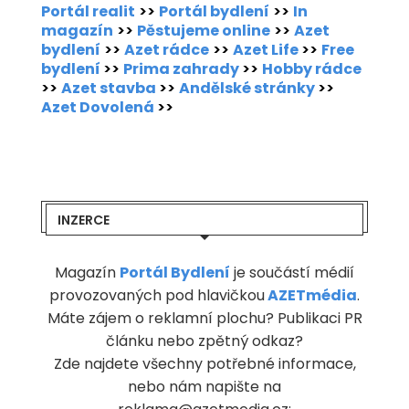
Portál realit
>>
Portál bydlení
>>
In
magazín
>>
Pěstujeme online
>>
Azet
bydlení
>>
Azet rádce
>>
Azet Life
>>
Free
bydlení
>>
Prima zahrady
>>
Hobby rádce
>>
Azet stavba
>>
Andělské stránky
>>
Azet Dovolená
>>
INZERCE
Magazín
Portál Bydlení
je součástí médií
provozovaných pod hlavičkou
AZETmédia
.
Máte zájem o reklamní plochu? Publikaci PR
článku nebo zpětný odkaz?
Zde najdete všechny potřebné informace,
nebo nám napište na