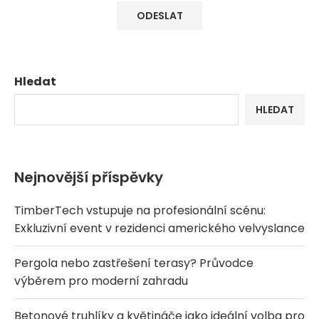
Hledat
HLEDAT
Nejnovější příspěvky
TimberTech vstupuje na profesionální scénu:
Exkluzivní event v rezidenci amerického velvyslance
Pergola nebo zastřešení terasy? Průvodce
výběrem pro moderní zahradu
Betonové truhlíky a květináče jako ideální volba pro