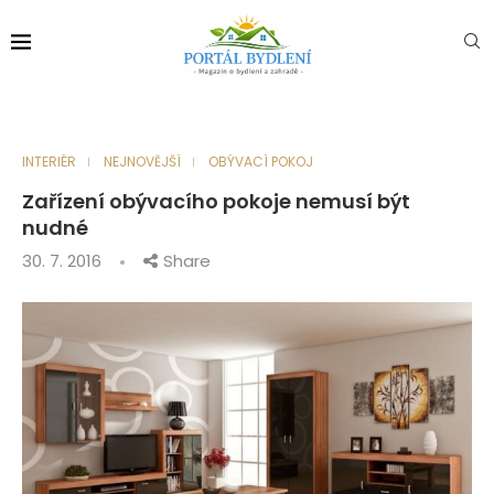
INTERIÉR
NEJNOVĚJŠÍ
OBÝVACÍ POKOJ
Zařízení obývacího pokoje nemusí být
nudné
30. 7. 2016
Share