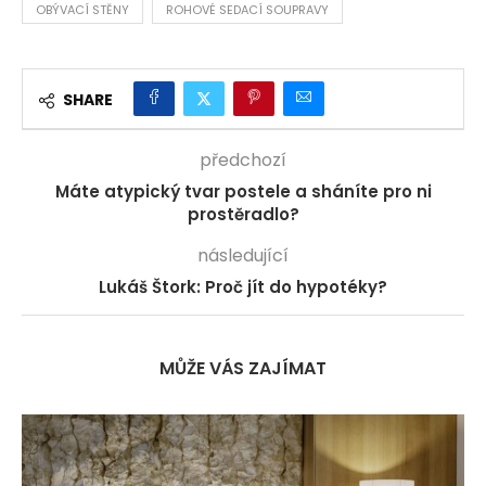
OBÝVACÍ STĚNY
ROHOVÉ SEDACÍ SOUPRAVY
SHARE
předchozí
Máte atypický tvar postele a sháníte pro ni
prostěradlo?
následující
Lukáš Štork: Proč jít do hypotéky?
MŮŽE VÁS ZAJÍMAT