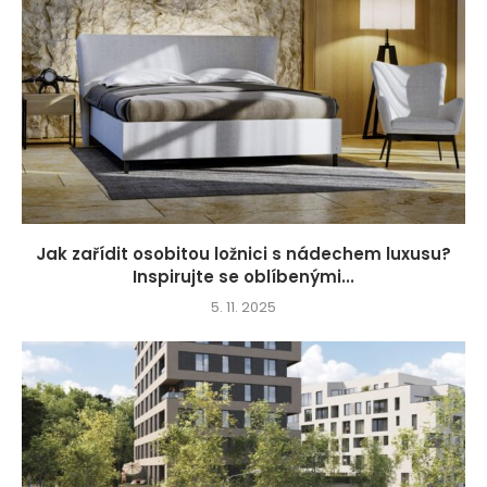
Jak zařídit osobitou ložnici s nádechem luxusu?
Inspirujte se oblíbenými...
5. 11. 2025