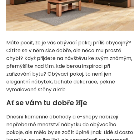
Máte pocit, že je váš obývací pokoj příliš obyčejný?
Cítíte se v něm sice dobře, ale něco mu prostě
chybí? Když přijdete na návštěvu ke svým známým,
přemýšlíte nad tím, kde berou inspiraci při
zařizování bytu? Obývací pokoj, to není jen
elegantní nábytek, bohaté dekorace, pěkně
vymalované stěny a krb.
Ať se vám tu dobře žije
Dnešní kamenné obchody a e-shopy nabízejí
nepřeberné množství nábytku do obývacího
pokoje, ale mělo by se začít úplně jinak. Lidé si často