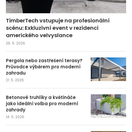
TimberTech vstupuje na profesionální
scénu: Exkluzivní event v rezidenci
amerického velvyslance
26. 5. 2026
Pergola nebo zastřešení terasy?
Průvodce výběrem pro moderní
zahradu
21. 5. 2026
Betonové truhlíky a květináče
jako ideální volba pro moderní
zahrady
14. 5. 2026