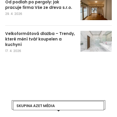
Od podlah po pergoly: jak
pracuje firma Vše ze dřeva s.r.o.
29. 4. 2026
Velkoformátová dlažba – Trendy,
které mění tvář koupelen a
kuchyní
17. 4. 2026
SKUPINA AZET MÉDIA