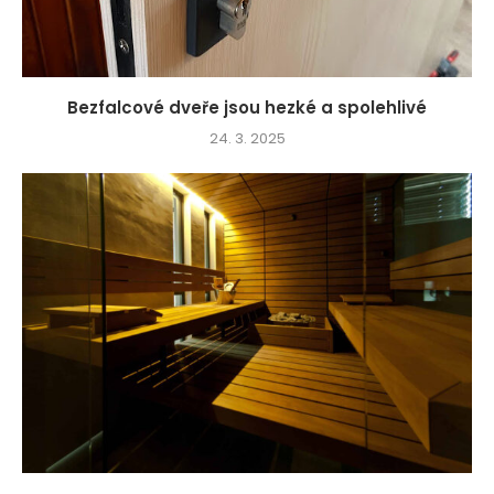
Bezfalcové dveře jsou hezké a spolehlivé
24. 3. 2025