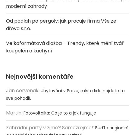
moderní zahrady
Od podlah po pergoly: jak pracuje firma Vše ze
dřeva s.r.o.
Velkoformátová dlažba – Trendy, které mění tvář
koupelen a kuchyní
Nejnovější komentáře
Jan cervenak
:
Ubytování v Praze, místo kde najdete to
své pohodlí.
Martin
:
Fotovoltaika: Co je to a jak funguje
Zahradní party v zimě? Samozřejmě!
:
Buďte originální