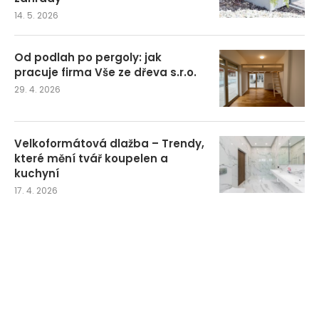
14. 5. 2026
Od podlah po pergoly: jak
pracuje firma Vše ze dřeva s.r.o.
29. 4. 2026
Velkoformátová dlažba – Trendy,
které mění tvář koupelen a
kuchyní
17. 4. 2026