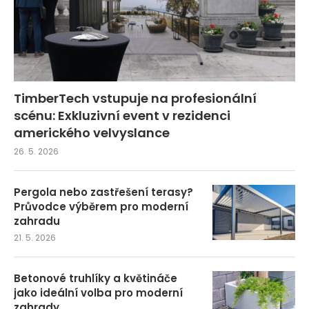
TimberTech vstupuje na profesionální
scénu: Exkluzivní event v rezidenci
amerického velvyslance
26. 5. 2026
Pergola nebo zastřešení terasy?
Průvodce výběrem pro moderní
zahradu
21. 5. 2026
Betonové truhlíky a květináče
jako ideální volba pro moderní
zahrady