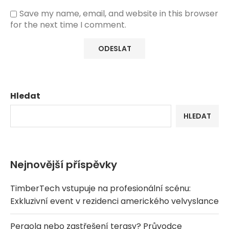
Save my name, email, and website in this browser
for the next time I comment.
Hledat
HLEDAT
Nejnovější příspěvky
TimberTech vstupuje na profesionální scénu:
Exkluzivní event v rezidenci amerického velvyslance
Pergola nebo zastřešení terasy? Průvodce