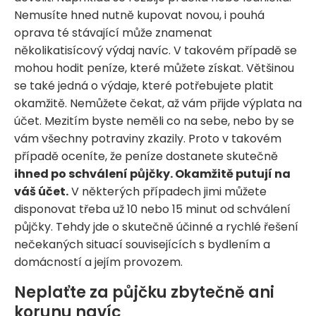
Nemusíte hned nutně kupovat novou, i pouhá
oprava té stávající může znamenat
několikatisícový výdaj navíc. V takovém případě se
mohou hodit peníze, které můžete získat. Většinou
se také jedná o výdaje, které potřebujete platit
okamžitě. Nemůžete čekat, až vám přijde výplata na
účet. Mezitím byste neměli co na sebe, nebo by se
vám všechny potraviny zkazily. Proto v takovém
případě oceníte, že peníze dostanete skutečně
ihned po schválení půjčky. Okamžitě putují na
váš účet.
V některých případech jimi můžete
disponovat třeba už 10 nebo 15 minut od schválení
půjčky. Tehdy jde o skutečně účinné a rychlé řešení
nečekaných situací souvisejících s bydlením a
domácností a jejím provozem.
Neplaťte za půjčku zbytečně ani
korunu navíc