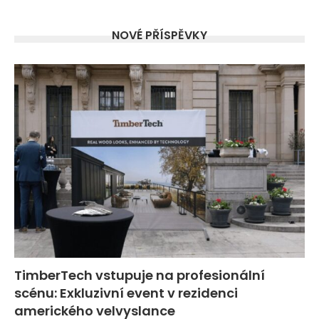
NOVÉ PŘÍSPĚVKY
TimberTech vstupuje na profesionální
scénu: Exkluzivní event v rezidenci
amerického velvyslance