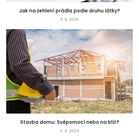
Jak na žehlení prádla podle druhu látky?
11. 9. 2025
Stavba domu: Svépomocí nebo na klíč?
3. 4. 2024