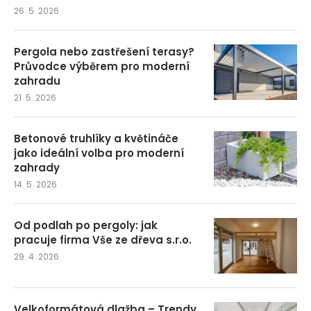
26. 5. 2026
Pergola nebo zastřešení terasy?
Průvodce výběrem pro moderní
zahradu
21. 5. 2026
Betonové truhlíky a květináče
jako ideální volba pro moderní
zahrady
14. 5. 2026
Od podlah po pergoly: jak
pracuje firma Vše ze dřeva s.r.o.
29. 4. 2026
Velkoformátová dlažba – Trendy,