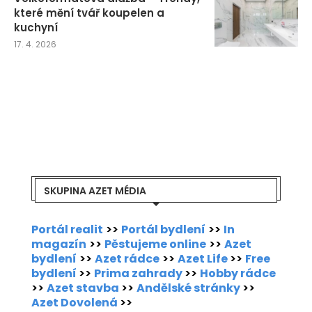
které mění tvář koupelen a
kuchyní
17. 4. 2026
SKUPINA AZET MÉDIA
Portál realit
>>
Portál bydlení
>>
In
magazín
>>
Pěstujeme online
>>
Azet
bydlení
>>
Azet rádce
>>
Azet Life
>>
Free
bydlení
>>
Prima zahrady
>>
Hobby rádce
>>
Azet stavba
>>
Andělské stránky
>>
Azet Dovolená
>>