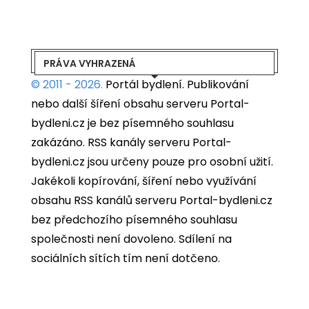
PRÁVA VYHRAZENÁ
© 2011 - 2026.
Portál bydlení.
Publikování
nebo další šíření obsahu serveru Portal-
bydleni.cz je bez písemného souhlasu
zakázáno. RSS kanály serveru Portal-
bydleni.cz jsou určeny pouze pro osobní užití.
Jakékoli kopírování, šíření nebo využívání
obsahu RSS kanálů serveru Portal-bydleni.cz
bez předchozího písemného souhlasu
společnosti není dovoleno. Sdílení na
sociálních sítích tím není dotčeno.