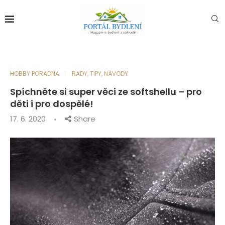
HOBBY PORADNA
RADY, TIPY, NÁVODY
Spíchněte si super věci ze softshellu – pro
děti i pro dospělé!
17. 6. 2020
Share