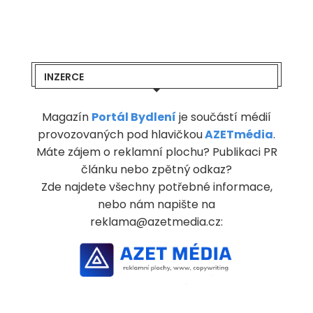
INZERCE
Magazín
Portál Bydlení
je součástí médií
provozovaných pod hlavičkou
AZETmédia
.
Máte zájem o reklamní plochu? Publikaci PR
článku nebo zpětný odkaz?
Zde najdete všechny potřebné informace,
nebo nám napište na
reklama@azetmedia.cz: