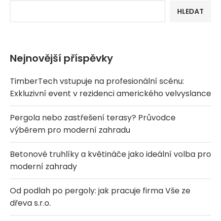
HLEDAT
Nejnovější příspěvky
TimberTech vstupuje na profesionální scénu:
Exkluzivní event v rezidenci amerického velvyslance
Pergola nebo zastřešení terasy? Průvodce
výběrem pro moderní zahradu
Betonové truhlíky a květináče jako ideální volba pro
moderní zahrady
Od podlah po pergoly: jak pracuje firma Vše ze
dřeva s.r.o.