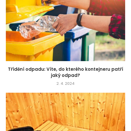
Třídění odpadu: Víte, do kterého kontejneru patří
jaký odpad?
2. 4. 2024