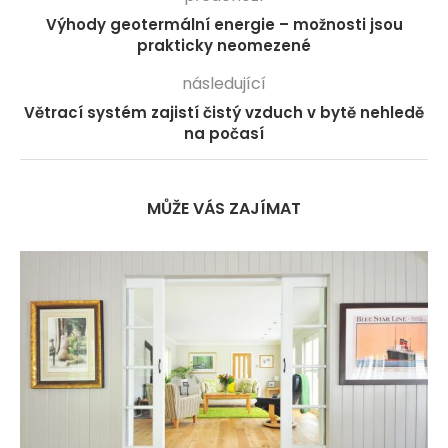
Výhody geotermální energie – možnosti jsou
prakticky neomezené
následující
Větrací systém zajistí čistý vzduch v bytě nehledě
na počasí
MŮŽE VÁS ZAJÍMAT