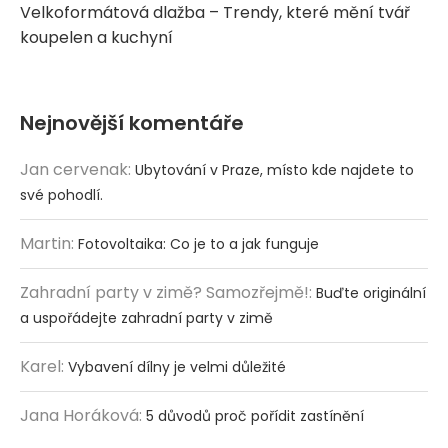
Velkoformátová dlažba – Trendy, které mění tvář
koupelen a kuchyní
Nejnovější komentáře
Jan cervenak
:
Ubytování v Praze, místo kde najdete to
své pohodlí.
Martin
:
Fotovoltaika: Co je to a jak funguje
Zahradní party v zimě? Samozřejmě!
:
Buďte originální
a uspořádejte zahradní party v zimě
Karel
:
Vybavení dílny je velmi důležité
Jana Horáková
:
5 důvodů proč pořídit zastínění