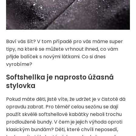
Baví vás šít? V tom případě pro vás máme super
tipy, na které se můžete vrhnout ihned, co vám
přijde balíček s novými látkami. Co si dnes
vyrobíme?
Softshellka je naprosto úžasná
stylovka
Pokud máte děti, jistě víte, že udržet je v čistotě dá
opravdu zabrat. Pro téměř celou sezónu se dají
použít skvělé softshellové kabátky neboli trochu
prodloužené bundy. V čem je jejich výhoda oproti
klasickým bundám? Děti, které chvíli neposedí,