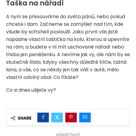
Taška na nářadí
A nyní se přesouváme do světa pánů, nebo pokud
chcete i dam. Začneme se zamýšlet nad tím, kde
všude by softshell posloužil. Jako první vás jistě
napadne vlastní taštička na kolo, kterou si upevníte
na rám, a budete v ní mít uschované nářadí nebo
třeba jen peněženku. A nevíme jak vy, ale nám by se
skutečně líbilo, kdyby všechny důležité klíče, tažná
lana, a vše, co se někdy jen tak válí v autě, mělo
vlastní odolný obal. Co říkáte?
Co si dnes ušijete vy?
SHARE
předchozí