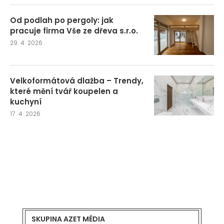
Od podlah po pergoly: jak
pracuje firma Vše ze dřeva s.r.o.
29. 4. 2026
Velkoformátová dlažba – Trendy,
které mění tvář koupelen a
kuchyní
17. 4. 2026
SKUPINA AZET MÉDIA