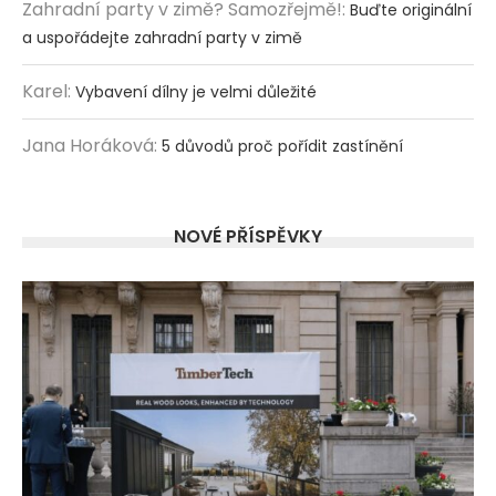
Zahradní party v zimě? Samozřejmě!
:
Buďte originální
a uspořádejte zahradní party v zimě
Karel
:
Vybavení dílny je velmi důležité
Jana Horáková
:
5 důvodů proč pořídit zastínění
NOVÉ PŘÍSPĚVKY