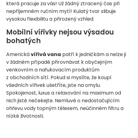
která pracuje za vás! Už žádný ztracený čas při
nepříjemném ručním mytí! Kulatý tvar slibuje
vysokou flexibilitu a přirozený vzhled.
Mobilní vířivky nejsou výsadou
bohatých
Americká
vířivá vana
patří k jedničkám a nelze ji
v žádném případě přirovnávat k obyčejným
venkovním a nafukovacím produktům
z obchodních sítí. Pokud si myslíte, že koupí
všedních vířivek ušetříte, jste na omylu.
Spokojenost, luxus a relaxování na maximum od
nich jistě nečekejte. Nemluvě o nedostačujícím
ohřevu vody topným tělesem, neúčinném filtru a
nízké životnosti.