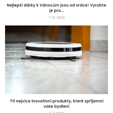
Nejlepší dárky k Vánocům jsou od srdce! Vyrobte
je pro...
7. 12. 2023
Tři nejvíce inovativní produkty, které zpříjemní
vaše bydlení