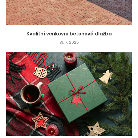
Kvalitní venkovní betonová dlažba
31. 7. 2025