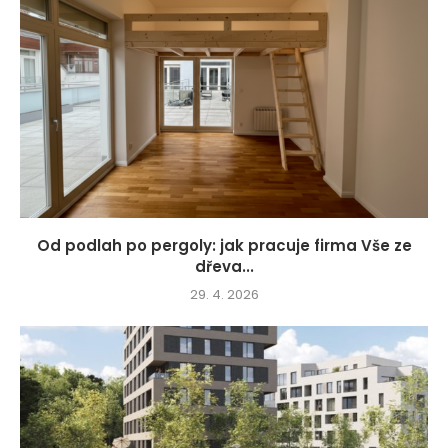
Od podlah po pergoly: jak pracuje firma Vše ze
dřeva...
29. 4. 2026