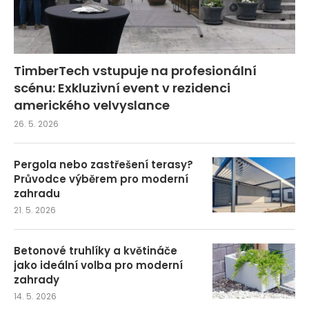
TimberTech vstupuje na profesionální
scénu: Exkluzivní event v rezidenci
amerického velvyslance
26. 5. 2026
Pergola nebo zastřešení terasy?
Průvodce výběrem pro moderní
zahradu
21. 5. 2026
Betonové truhlíky a květináče
jako ideální volba pro moderní
zahrady
14. 5. 2026