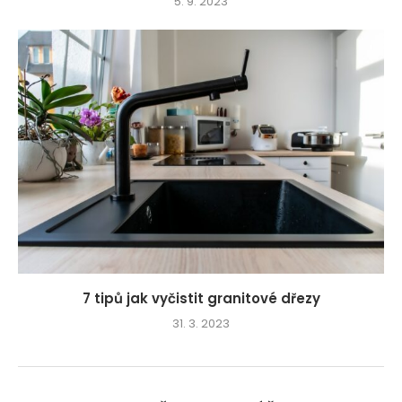
5. 9. 2023
7 tipů jak vyčistit granitové dřezy
31. 3. 2023