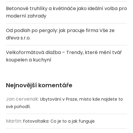
Betonové truhlíky a květináče jako ideální volba pro
moderní zahrady
Od podlah po pergoly: jak pracuje firma Vše ze
dřeva s.r.o.
Velkoformátová dlažba – Trendy, které mění tvář
koupelen a kuchyní
Nejnovější komentáře
Jan cervenak
:
Ubytování v Praze, místo kde najdete to
své pohodlí.
Martin
:
Fotovoltaika: Co je to a jak funguje