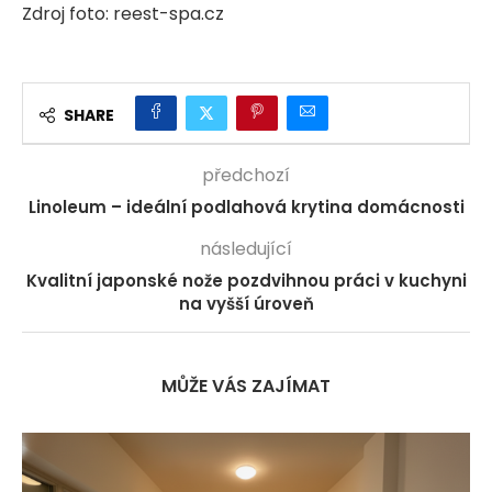
Zdroj foto: reest-spa.cz
SHARE
předchozí
Linoleum – ideální podlahová krytina domácnosti
následující
Kvalitní japonské nože pozdvihnou práci v kuchyni
na vyšší úroveň
MŮŽE VÁS ZAJÍMAT