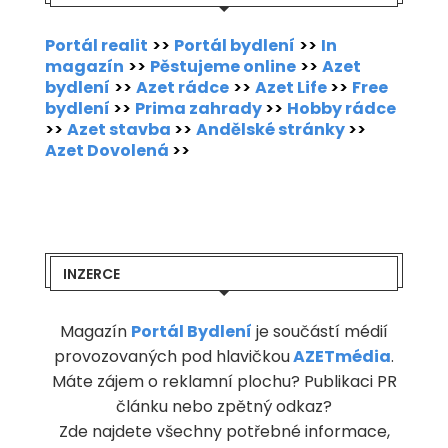
Portál realit
>>
Portál bydlení
>>
In
magazín
>>
Pěstujeme online
>>
Azet
bydlení
>>
Azet rádce
>>
Azet Life
>>
Free
bydlení
>>
Prima zahrady
>>
Hobby rádce
>>
Azet stavba
>>
Andělské stránky
>>
Azet Dovolená
>>
INZERCE
Magazín
Portál Bydlení
je součástí médií
provozovaných pod hlavičkou
AZETmédia
.
Máte zájem o reklamní plochu? Publikaci PR
článku nebo zpětný odkaz?
Zde najdete všechny potřebné informace,