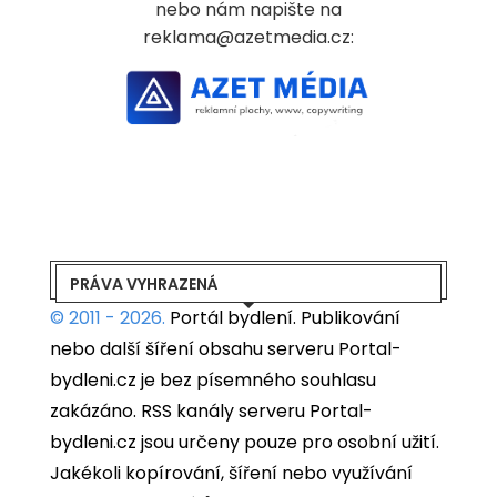
nebo nám napište na
reklama@azetmedia.cz:
PRÁVA VYHRAZENÁ
© 2011 - 2026.
Portál bydlení.
Publikování
nebo další šíření obsahu serveru Portal-
bydleni.cz je bez písemného souhlasu
zakázáno. RSS kanály serveru Portal-
bydleni.cz jsou určeny pouze pro osobní užití.
Jakékoli kopírování, šíření nebo využívání