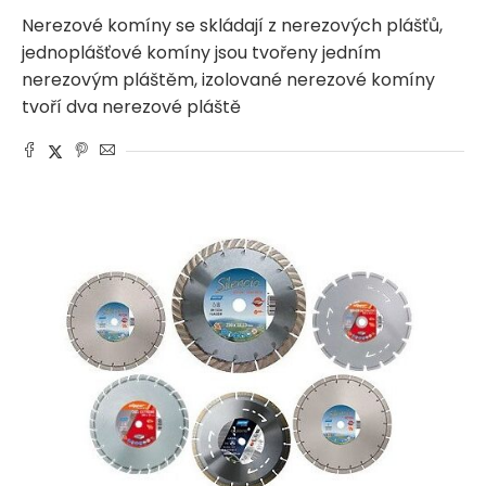
Nerezové komíny se skládají z nerezových plášťů,
jednoplášťové komíny jsou tvořeny jedním
nerezovým pláštěm, izolované nerezové komíny
tvoří dva nerezové pláště