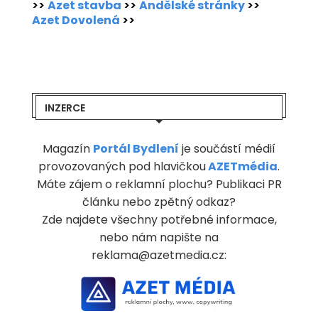
>>
Azet stavba
>>
Andělské stránky
>>
Azet Dovolená
>>
INZERCE
Magazín
Portál Bydlení
je součástí médií
provozovaných pod hlavičkou
AZETmédia
.
Máte zájem o reklamní plochu? Publikaci PR
článku nebo zpětný odkaz?
Zde najdete všechny potřebné informace,
nebo nám napište na
reklama@azetmedia.cz: