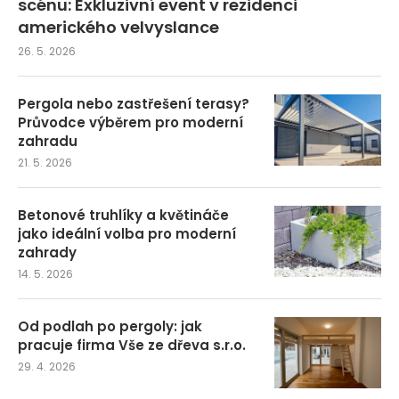
scénu: Exkluzivní event v rezidenci
amerického velvyslance
26. 5. 2026
Pergola nebo zastřešení terasy?
Průvodce výběrem pro moderní
zahradu
21. 5. 2026
Betonové truhlíky a květináče
jako ideální volba pro moderní
zahrady
14. 5. 2026
Od podlah po pergoly: jak
pracuje firma Vše ze dřeva s.r.o.
29. 4. 2026