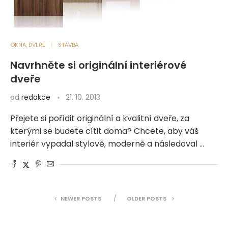
OKNA, DVEŘE
STAVBA
Navrhněte si originální interiérové
dveře
od
redakce
21. 10. 2013
Přejete si pořídit originální a kvalitní dveře, za
kterými se budete cítit doma? Chcete, aby váš
interiér vypadal stylově, moderně a následoval …
NEWER POSTS
OLDER POSTS