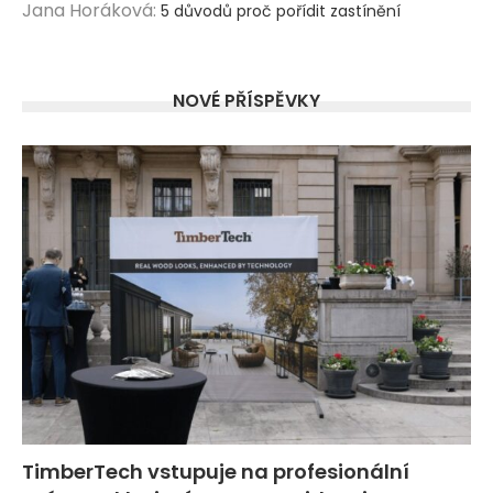
Jana Horáková
:
5 důvodů proč pořídit zastínění
NOVÉ PŘÍSPĚVKY
TimberTech vstupuje na profesionální