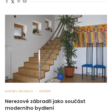
DOPLŇKY, DEKORACE
INTERIÉR
Nerezové zábradlí jako součást
moderního bydlení