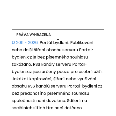
PRÁVA VYHRAZENÁ
© 2011 - 2026.
Portál bydlení.
Publikování
nebo další šíření obsahu serveru Portal-
bydleni.cz je bez písemného souhlasu
zakázáno. RSS kanály serveru Portal-
bydleni.cz jsou určeny pouze pro osobní užití.
Jakékoli kopírování, šíření nebo využívání
obsahu RSS kanálů serveru Portal-bydleni.cz
bez předchozího písemného souhlasu
společnosti není dovoleno. Sdílení na
sociálních sítích tím není dotčeno.