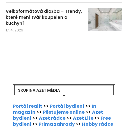
Velkoformátová dlažba – Trendy,
které mění tvář koupelen a
kuchyní
17. 4. 2026
SKUPINA AZET MÉDIA
Portál realit
>>
Portál bydlení
>>
In
magazín
>>
Pěstujeme online
>>
Azet
bydlení
>>
Azet rádce
>>
Azet Life
>>
Free
bydlení
>>
Prima zahrady
>>
Hobby rádce