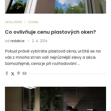
OKNA, DVEŘE
STAVBA
Co ovlivňuje cenu plastových oken?
od
redakce
2. 4. 2014
Pokud právě vybíráte plastová okna, určitě se na
vás z mnoha stran valí nejrůznější slevy a akce.
Samozřejmě, cena je při rozhodování …