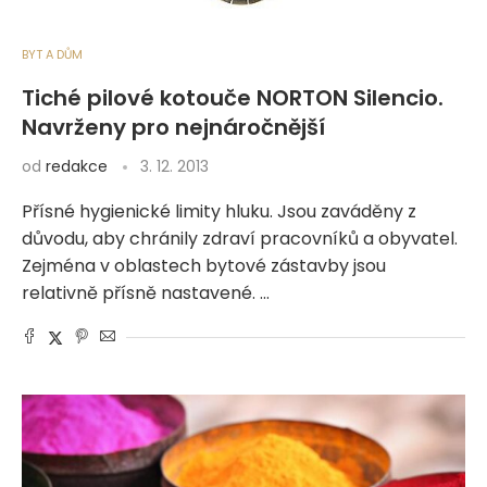
BYT A DŮM
Tiché pilové kotouče NORTON Silencio.
Navrženy pro nejnáročnější
od
redakce
3. 12. 2013
Přísné hygienické limity hluku. Jsou zaváděny z
důvodu, aby chránily zdraví pracovníků a obyvatel.
Zejména v oblastech bytové zástavby jsou
relativně přísně nastavené. …