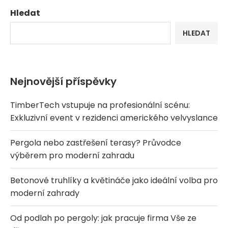
Hledat
HLEDAT
Nejnovější příspěvky
TimberTech vstupuje na profesionální scénu:
Exkluzivní event v rezidenci amerického velvyslance
Pergola nebo zastřešení terasy? Průvodce
výběrem pro moderní zahradu
Betonové truhlíky a květináče jako ideální volba pro
moderní zahrady
Od podlah po pergoly: jak pracuje firma Vše ze