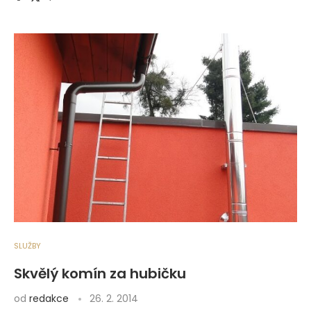
SLUŽBY
Skvělý komín za hubičku
od
redakce
26. 2. 2014