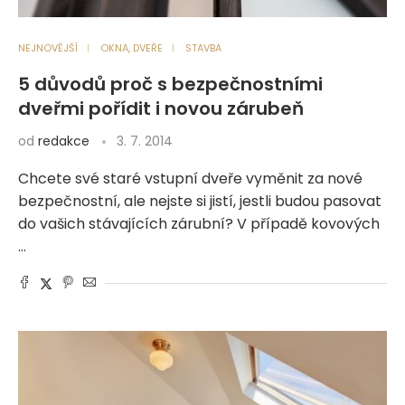
NEJNOVĚJŠÍ
OKNA, DVEŘE
STAVBA
5 důvodů proč s bezpečnostními
dveřmi pořídit i novou zárubeň
od
redakce
3. 7. 2014
Chcete své staré vstupní dveře vyměnit za nové
bezpečnostní, ale nejste si jistí, jestli budou pasovat
do vašich stávajících zárubní? V případě kovových
…