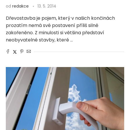
od
redakce
13. 5. 2014
Dřevostavba je pojem, který v našich končinách
prozatím nemá své postavení příliš silně
zakořeněno. Z minulosti si většina představí
neobyvatelné stavby, které …