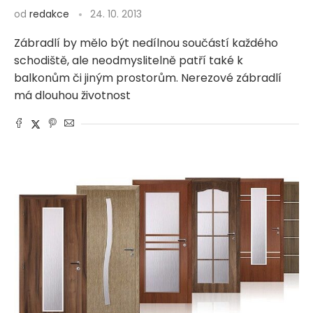
od
redakce
24. 10. 2013
Zábradlí by mělo být nedílnou součástí každého
schodiště, ale neodmyslitelně patří také k
balkonům či jiným prostorům. Nerezové zábradlí
má dlouhou životnost