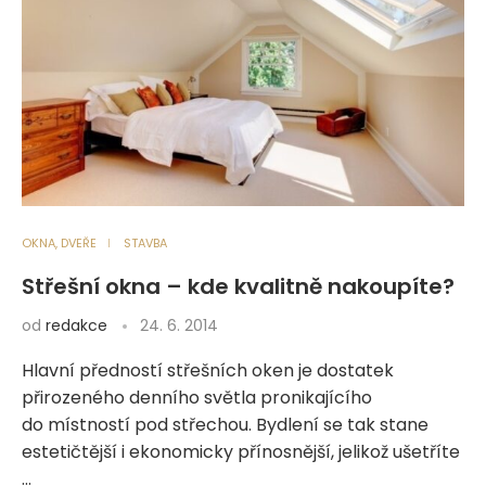
OKNA, DVEŘE
STAVBA
Střešní okna – kde kvalitně nakoupíte?
od
redakce
24. 6. 2014
Hlavní předností střešních oken je dostatek
přirozeného denního světla pronikajícího
do místností pod střechou. Bydlení se tak stane
estetičtější i ekonomicky přínosnější, jelikož ušetříte
…