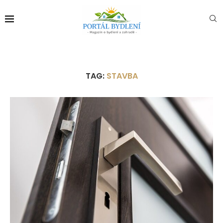
TAG:
STAVBA