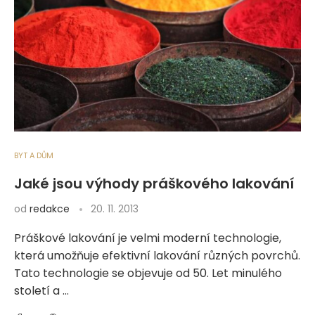
BYT A DŮM
Jaké jsou výhody práškového lakování
od
redakce
20. 11. 2013
Práškové lakování je velmi moderní technologie,
která umožňuje efektivní lakování různých povrchů.
Tato technologie se objevuje od 50. Let minulého
století a …