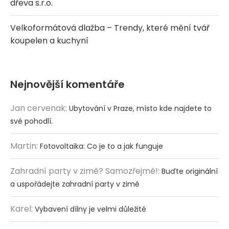
dřeva s.r.o.
Velkoformátová dlažba – Trendy, které mění tvář
koupelen a kuchyní
Nejnovější komentáře
Jan cervenak
:
Ubytování v Praze, místo kde najdete to
své pohodlí.
Martin
:
Fotovoltaika: Co je to a jak funguje
Zahradní party v zimě? Samozřejmě!
:
Buďte originální
a uspořádejte zahradní party v zimě
Karel
:
Vybavení dílny je velmi důležité