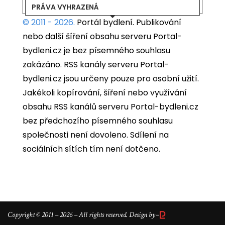
PRÁVA VYHRAZENÁ
© 2011 - 2026.
Portál bydlení.
Publikování
nebo další šíření obsahu serveru Portal-
bydleni.cz je bez písemného souhlasu
zakázáno. RSS kanály serveru Portal-
bydleni.cz jsou určeny pouze pro osobní užití.
Jakékoli kopírování, šíření nebo využívání
obsahu RSS kanálů serveru Portal-bydleni.cz
bez předchozího písemného souhlasu
společnosti není dovoleno. Sdílení na
sociálních sítích tím není dotčeno.
–
Copyright © 2011 – 2026 – All rights reserved. Design by