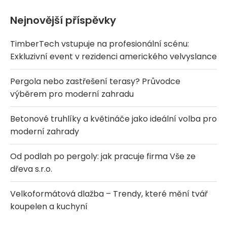
Nejnovější příspěvky
TimberTech vstupuje na profesionální scénu:
Exkluzivní event v rezidenci amerického velvyslance
Pergola nebo zastřešení terasy? Průvodce
výběrem pro moderní zahradu
Betonové truhlíky a květináče jako ideální volba pro
moderní zahrady
Od podlah po pergoly: jak pracuje firma Vše ze
dřeva s.r.o.
Velkoformátová dlažba – Trendy, které mění tvář
koupelen a kuchyní