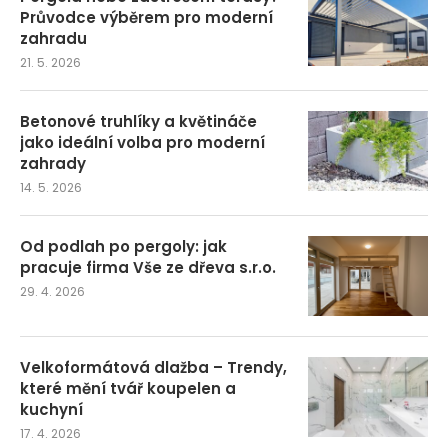
Průvodce výběrem pro moderní
zahradu
21. 5. 2026
Betonové truhlíky a květináče
jako ideální volba pro moderní
zahrady
14. 5. 2026
Od podlah po pergoly: jak
pracuje firma Vše ze dřeva s.r.o.
29. 4. 2026
Velkoformátová dlažba – Trendy,
které mění tvář koupelen a
kuchyní
17. 4. 2026