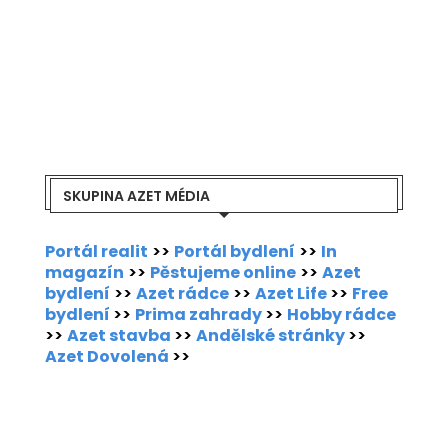
SKUPINA AZET MÉDIA
Portál realit
>>
Portál bydlení
>>
In
magazín
>>
Pěstujeme online
>>
Azet
bydlení
>>
Azet rádce
>>
Azet Life
>>
Free
bydlení
>>
Prima zahrady
>>
Hobby rádce
>>
Azet stavba
>>
Andělské stránky
>>
Azet Dovolená
>>