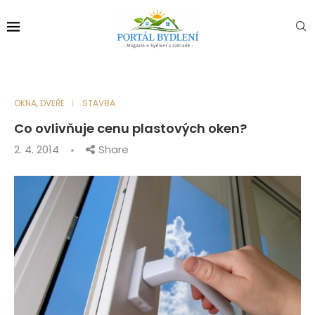
OKNA, DVEŘE
STAVBA
Co ovlivňuje cenu plastových oken?
2. 4. 2014
Share