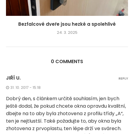
Bezfalcové dveře jsou hezké a spolehlivé
24. 3. 2025
0 COMMENTS
JIŘÍ U.
REPLY
31. 10. 2017 - 15:18
Dobrý den, s článkem určitě souhlasím, jen bych
ještě dodal, že pokud chcete okna opravdu kvalitní,
dbejte na to aby byla zhotovena z profilu třídy „A“,
ten je nejtlustší. Také požadujte to, aby okna byla
zhotovena z prvoplastu, ten lépe drží ve svárech.