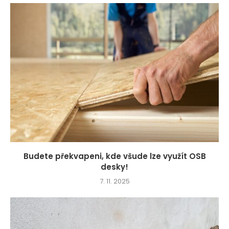
Budete překvapeni, kde všude lze využít OSB
desky!
7. 11. 2025