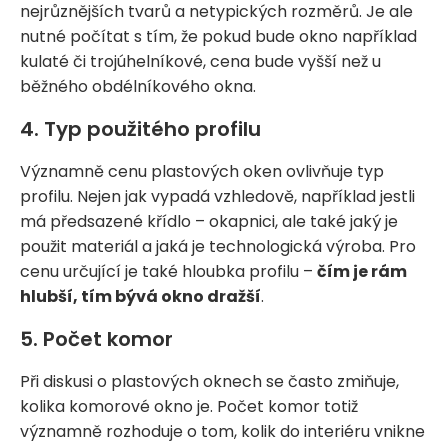
nejrůznějších tvarů a netypických rozměrů. Je ale
nutné počítat s tím, že pokud bude okno například
kulaté či trojúhelníkové, cena bude vyšší než u
běžného obdélníkového okna.
4. Typ použitého profilu
Významně cenu plastových oken ovlivňuje typ
profilu. Nejen jak vypadá vzhledově, například jestli
má předsazené křídlo – okapnici, ale také jaký je
použit materiál a jaká je technologická výroba. Pro
cenu určující je také hloubka profilu –
čím je rám
hlubší, tím bývá okno dražší
.
5. Počet komor
Při diskusi o plastových oknech se často zmiňuje,
kolika komorové okno je. Počet komor totiž
významně rozhoduje o tom, kolik do interiéru vnikne