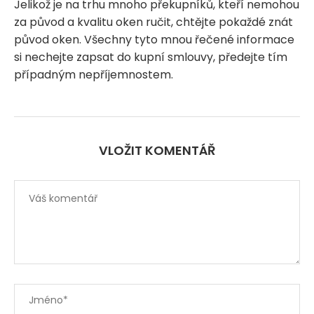
Jelikož je na trhu mnoho překupníků, kteří nemohou
za původ a kvalitu oken ručit, chtějte pokaždé znát
původ oken. Všechny tyto mnou řečené informace
si nechejte zapsat do kupní smlouvy, předejte tím
případným nepříjemnostem.
VLOŽIT KOMENTÁŘ