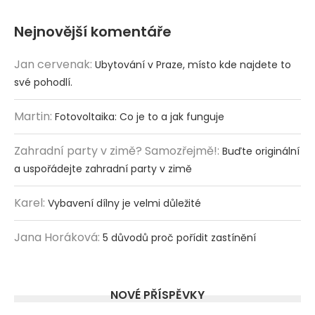
Nejnovější komentáře
Jan cervenak
:
Ubytování v Praze, místo kde najdete to
své pohodlí.
Martin
:
Fotovoltaika: Co je to a jak funguje
Zahradní party v zimě? Samozřejmě!
:
Buďte originální
a uspořádejte zahradní party v zimě
Karel
:
Vybavení dílny je velmi důležité
Jana Horáková
:
5 důvodů proč pořídit zastínění
NOVÉ PŘÍSPĚVKY