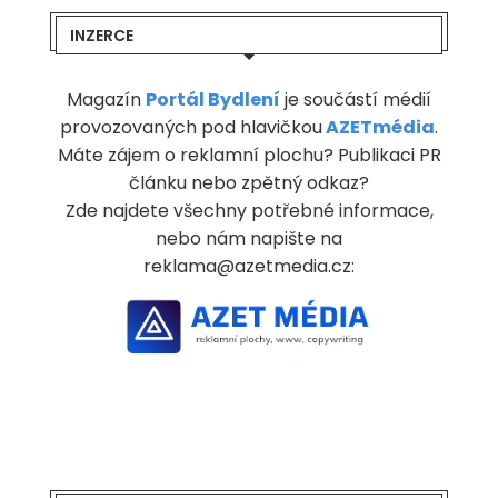
INZERCE
Magazín
Portál Bydlení
je součástí médií
provozovaných pod hlavičkou
AZETmédia
.
Máte zájem o reklamní plochu? Publikaci PR
článku nebo zpětný odkaz?
Zde najdete všechny potřebné informace,
nebo nám napište na
reklama@azetmedia.cz: