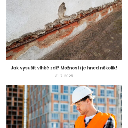
Jak vysušit vlhké zdi? Možností je hned několik!
31. 7. 2025