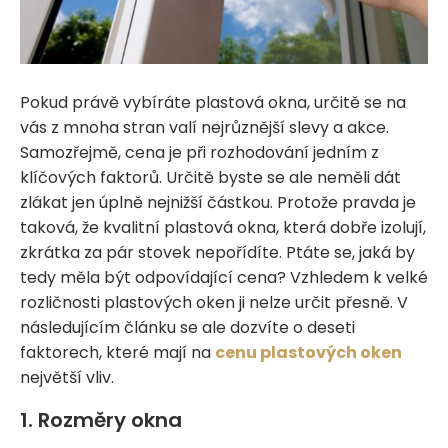
Pokud právě vybíráte plastová okna, určitě se na
vás z mnoha stran valí nejrůznější slevy a akce.
Samozřejmě, cena je při rozhodování jedním z
klíčových faktorů. Určitě byste se ale neměli dát
zlákat jen úplně nejnižší částkou. Protože pravda je
taková, že kvalitní plastová okna, která dobře izolují,
zkrátka za pár stovek nepořídíte. Ptáte se, jaká by
tedy měla být odpovídající cena? Vzhledem k velké
rozličnosti plastových oken ji nelze určit přesně. V
následujícím článku se ale dozvíte o deseti
faktorech, které mají na
cenu plastových oken
největší vliv.
1. Rozměry okna