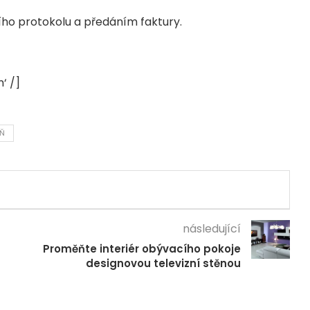
o protokolu a předáním faktury.
‘ /]
Ň
následující
Proměňte interiér obývacího pokoje
designovou televizní stěnou