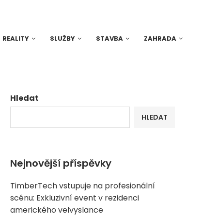
REALITY
SLUŽBY
STAVBA
ZAHRADA
Hledat
HLEDAT
Nejnovější příspěvky
TimberTech vstupuje na profesionální
scénu: Exkluzivní event v rezidenci
amerického velvyslance