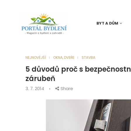
BYT A DŮM
NEJNOVĚJŠÍ
OKNA, DVEŘE
STAVBA
5 důvodů proč s bezpečnostní
zárubeň
3. 7. 2014
Share