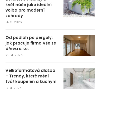
květináče jako ideální
volba pro moderní
zahrady
14. 5. 2026
Od podlah po pergoly:
jak pracuje firma Vše ze
dřeva s.r.o.
29. 4. 2026
Velkoformátová dlažba
– Trendy, které mění
tvář koupelen a kuchyní
17. 4. 2026