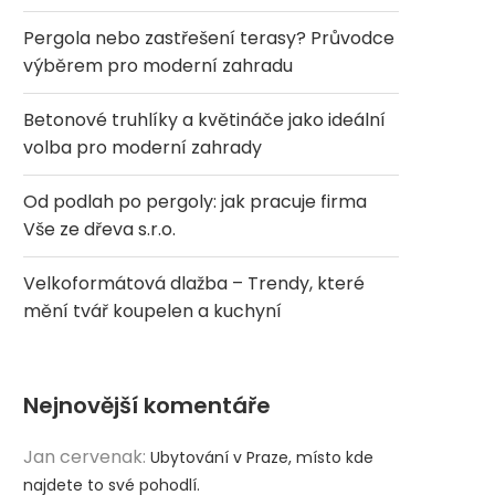
Pergola nebo zastřešení terasy? Průvodce
výběrem pro moderní zahradu
Betonové truhlíky a květináče jako ideální
volba pro moderní zahrady
Od podlah po pergoly: jak pracuje firma
Vše ze dřeva s.r.o.
Velkoformátová dlažba – Trendy, které
mění tvář koupelen a kuchyní
Nejnovější komentáře
Jan cervenak
:
Ubytování v Praze, místo kde
najdete to své pohodlí.