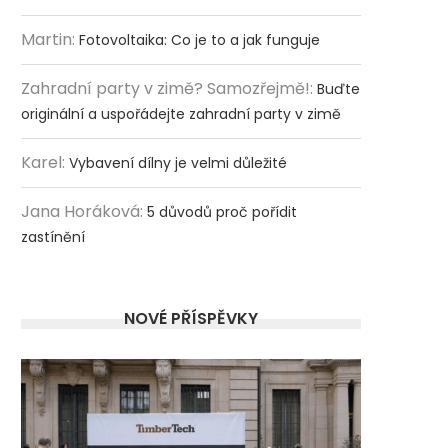
Martin
:
Fotovoltaika: Co je to a jak funguje
Zahradní party v zimě? Samozřejmě!
:
Buďte
originální a uspořádejte zahradní party v zimě
Karel
:
Vybavení dílny je velmi důležité
Jana Horáková
:
5 důvodů proč pořídit
zastínění
NOVÉ PŘÍSPĚVKY