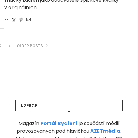
v originálních …
S
OLDER POSTS
INZERCE
Magazín
Portál Bydlení
je součástí médií
provozovaných pod hlavičkou
AZETmédia
.