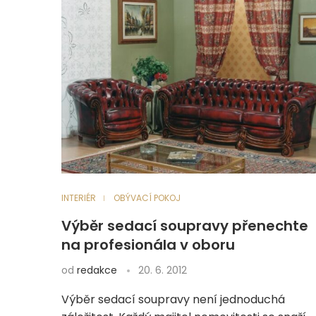
INTERIÉR
OBÝVACÍ POKOJ
Výběr sedací soupravy přenechte
na profesionála v oboru
od
redakce
20. 6. 2012
Výběr sedací soupravy není jednoduchá