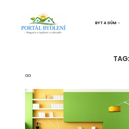
BYT A DŮM
TAG
aa