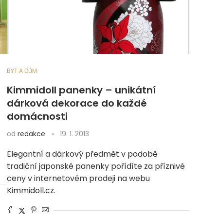
BYT A DŮM
Kimmidoll panenky – unikátní
dárková dekorace do každé
domácnosti
od
redakce
19. 1. 2013
Elegantní a dárkový předmět v podobě
tradiční japonské panenky pořídíte za příznivé
ceny v internetovém prodeji na webu
Kimmidoll.cz.