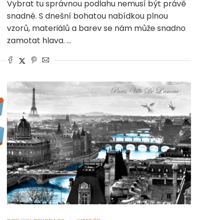
Vybrat tu správnou podlahu nemusí být právě
snadné. S dnešní bohatou nabídkou plnou
vzorů, materiálů a barev se nám může snadno
zamotat hlava. …