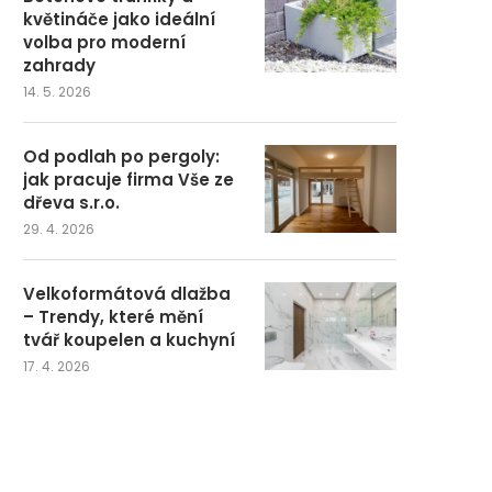
květináče jako ideální
volba pro moderní
zahrady
14. 5. 2026
Od podlah po pergoly:
jak pracuje firma Vše ze
dřeva s.r.o.
29. 4. 2026
Velkoformátová dlažba
– Trendy, které mění
tvář koupelen a kuchyní
17. 4. 2026