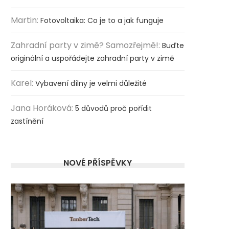
Martin
:
Fotovoltaika: Co je to a jak funguje
Zahradní party v zimě? Samozřejmě!
:
Buďte
originální a uspořádejte zahradní party v zimě
Karel
:
Vybavení dílny je velmi důležité
Jana Horáková
:
5 důvodů proč pořídit
zastínění
NOVÉ PŘÍSPĚVKY