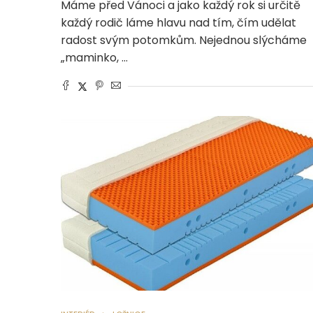
Máme před Vánoci a jako každý rok si určitě
každý rodič láme hlavu nad tím, čím udělat
radost svým potomkům. Nejednou slýcháme
„maminko, …