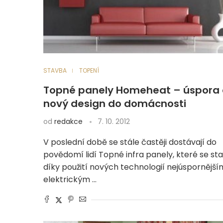
STAVBA
TOPENÍ
Topné panely Homeheat – úspora
nový design do domácnosti
od
redakce
7. 10. 2012
V poslední době se stále častěji dostávají do
povědomí lidí Topné infra panely, které se stal
díky použití nových technologií nejúspornější
elektrickým …