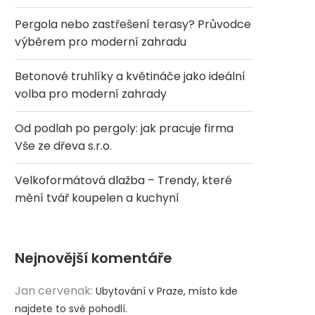
Pergola nebo zastřešení terasy? Průvodce
výběrem pro moderní zahradu
Betonové truhlíky a květináče jako ideální
volba pro moderní zahrady
Od podlah po pergoly: jak pracuje firma
Vše ze dřeva s.r.o.
Velkoformátová dlažba – Trendy, které
mění tvář koupelen a kuchyní
Nejnovější komentáře
Jan cervenak
:
Ubytování v Praze, místo kde
najdete to své pohodlí.