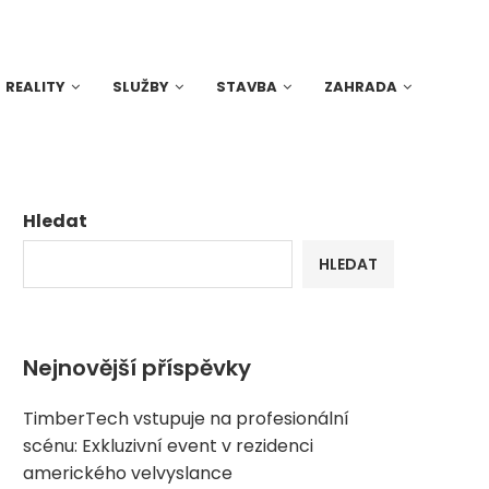
REALITY
SLUŽBY
STAVBA
ZAHRADA
Hledat
HLEDAT
Nejnovější příspěvky
TimberTech vstupuje na profesionální
scénu: Exkluzivní event v rezidenci
amerického velvyslance