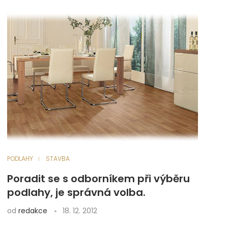
PODLAHY
STAVBA
Poradit se s odborníkem při výběru
podlahy, je správná volba.
od
redakce
18. 12. 2012