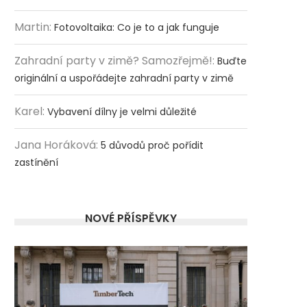
Martin
:
Fotovoltaika: Co je to a jak funguje
Zahradní party v zimě? Samozřejmě!
:
Buďte
originální a uspořádejte zahradní party v zimě
Karel
:
Vybavení dílny je velmi důležité
Jana Horáková
:
5 důvodů proč pořídit
zastínění
NOVÉ PŘÍSPĚVKY