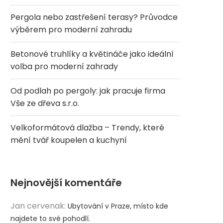
Pergola nebo zastřešení terasy? Průvodce
výběrem pro moderní zahradu
Betonové truhlíky a květináče jako ideální
volba pro moderní zahrady
Od podlah po pergoly: jak pracuje firma
Vše ze dřeva s.r.o.
Velkoformátová dlažba – Trendy, které
mění tvář koupelen a kuchyní
Nejnovější komentáře
Jan cervenak
:
Ubytování v Praze, místo kde
najdete to své pohodlí.