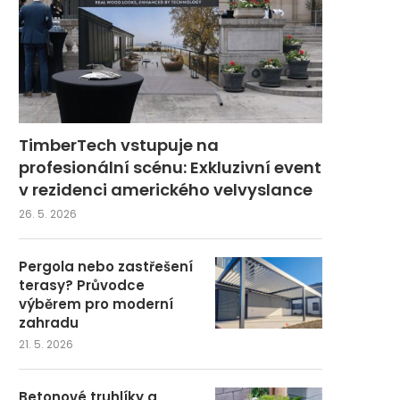
TimberTech vstupuje na
profesionální scénu: Exkluzivní event
v rezidenci amerického velvyslance
26. 5. 2026
Pergola nebo zastřešení
terasy? Průvodce
výběrem pro moderní
zahradu
21. 5. 2026
Betonové truhlíky a