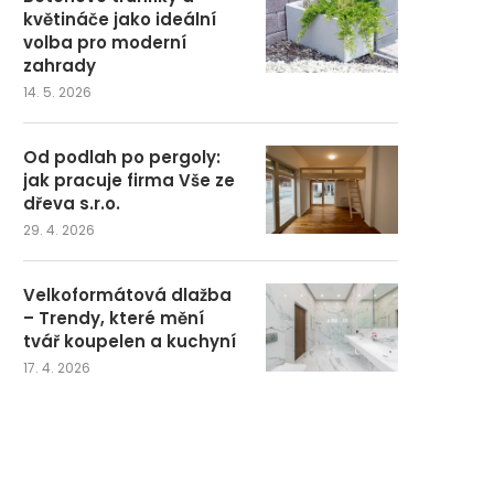
květináče jako ideální
volba pro moderní
zahrady
14. 5. 2026
Od podlah po pergoly:
jak pracuje firma Vše ze
dřeva s.r.o.
29. 4. 2026
Velkoformátová dlažba
– Trendy, které mění
tvář koupelen a kuchyní
17. 4. 2026