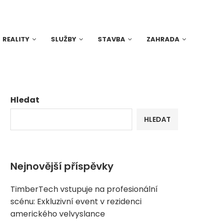
REALITY
SLUŽBY
STAVBA
ZAHRADA
Hledat
HLEDAT
Nejnovější příspěvky
TimberTech vstupuje na profesionální
scénu: Exkluzivní event v rezidenci
amerického velvyslance