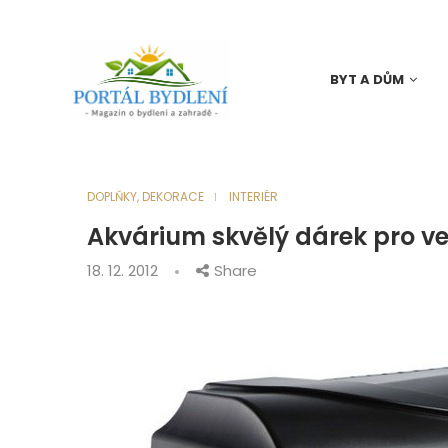
BYT A DŮM
DOPLŇKY, DEKORACE
INTERIÉR
Akvárium skvělý dárek pro ve
18. 12. 2012
Share