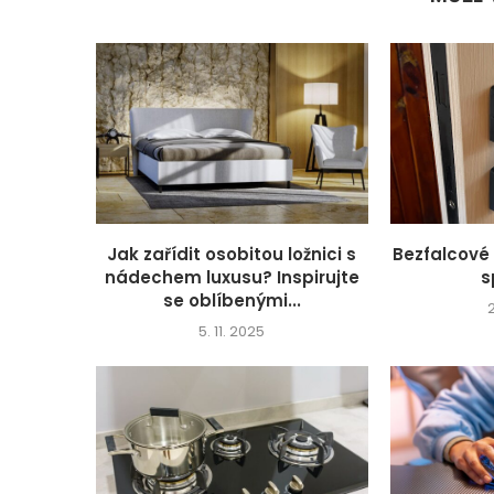
Jak zařídit osobitou ložnici s
Bezfalcové 
nádechem luxusu? Inspirujte
s
se oblíbenými...
5. 11. 2025