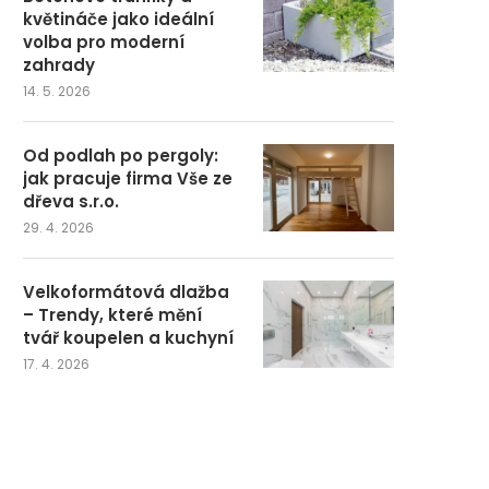
květináče jako ideální
volba pro moderní
zahrady
14. 5. 2026
Od podlah po pergoly:
jak pracuje firma Vše ze
dřeva s.r.o.
29. 4. 2026
Velkoformátová dlažba
– Trendy, které mění
tvář koupelen a kuchyní
17. 4. 2026