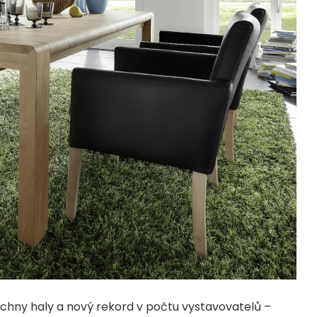
chny haly a nový rekord v počtu vystavovatelů –