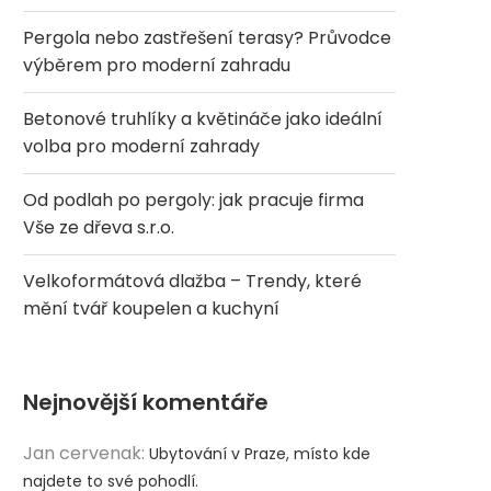
Pergola nebo zastřešení terasy? Průvodce
výběrem pro moderní zahradu
Betonové truhlíky a květináče jako ideální
volba pro moderní zahrady
Od podlah po pergoly: jak pracuje firma
Vše ze dřeva s.r.o.
Velkoformátová dlažba – Trendy, které
mění tvář koupelen a kuchyní
Nejnovější komentáře
Jan cervenak
:
Ubytování v Praze, místo kde
najdete to své pohodlí.