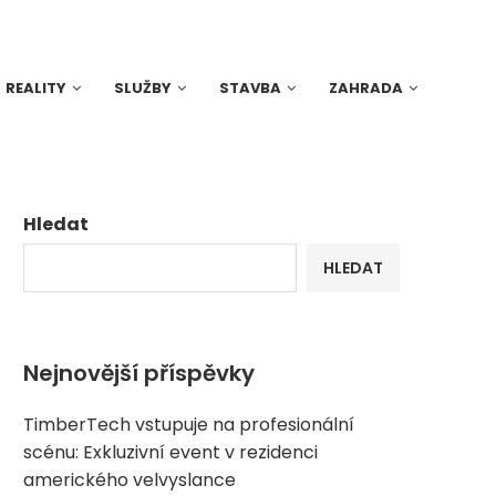
REALITY
SLUŽBY
STAVBA
ZAHRADA
Hledat
HLEDAT
Nejnovější příspěvky
TimberTech vstupuje na profesionální
scénu: Exkluzivní event v rezidenci
amerického velvyslance