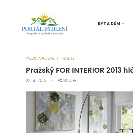
BYT A DŮM
PŘEDSTAVUJEME
REALITY
Pražský FOR INTERIOR 2013 hl
22. 9. 2013
Share