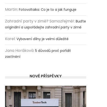
Martin
:
Fotovoltaika: Co je to a jak funguje
Zahradní party v zimě? Samozřejmě!
:
Buďte
originální a uspořádejte zahradní party v zimě
Karel
:
Vybavení dílny je velmi důležité
Jana Horáková
:
5 důvodů proč pořídit
zastínění
NOVÉ PŘÍSPĚVKY