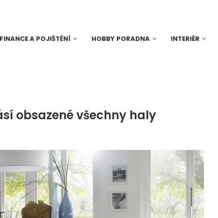
FINANCE A POJIŠTĚNÍ
HOBBY PORADNA
INTERIÉR
ásí obsazené všechny haly