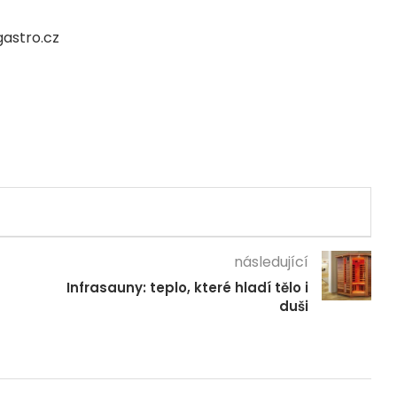
gastro.cz
následující
Infrasauny: teplo, které hladí tělo i
duši