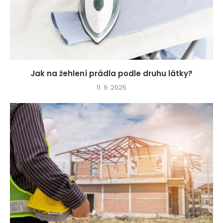
Jak na žehlení prádla podle druhu látky?
11. 9. 2025