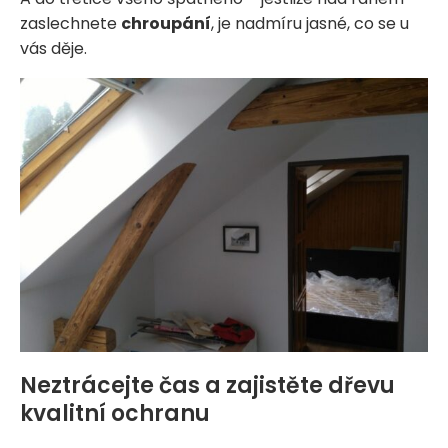
zaslechnete
chroupání
, je nadmíru jasné, co se u
vás děje.
Neztrácejte čas a zajistěte dřevu
kvalitní ochranu