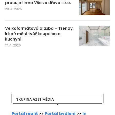
pracuje firma Vše ze dřeva s.r.o.
29. 4. 2026
Velkoformátová dlažba – Trendy,
které mění tvář koupelen a
kuchyní
17. 4. 2026
SKUPINA AZET MÉDIA
Portál realit
>>
Portál bydlení
>>
In