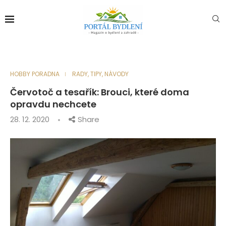
HOBBY PORADNA
RADY, TIPY, NÁVODY
Červotoč a tesařík: Brouci, které doma
opravdu nechcete
28. 12. 2020
Share