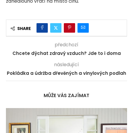
zanedlouho vrátí na místo činu.
SHARE
předchozí
Chcete dýchat zdravý vzduch? Jde to i doma
následující
Pokládka a údržba dřevěných a vinylových podlah
MŮŽE VÁS ZAJÍMAT