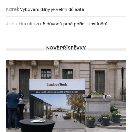
Karel
:
Vybavení dílny je velmi důležité
Jana Horáková
:
5 důvodů proč pořídit zastínění
NOVÉ PŘÍSPĚVKY