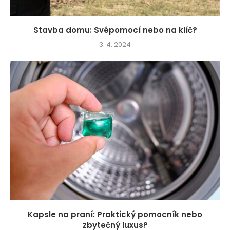
Stavba domu: Svépomocí nebo na klíč?
3. 4. 2024
Kapsle na praní: Praktický pomocník nebo
zbytečný luxus?