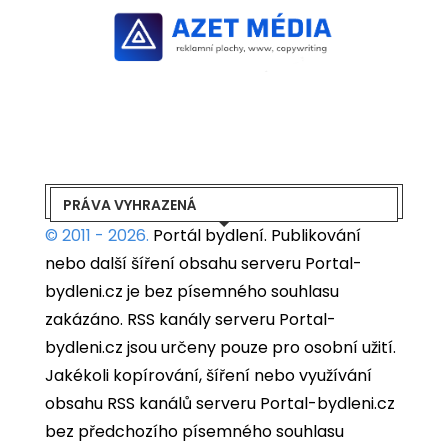
PRÁVA VYHRAZENÁ
© 2011 - 2026.
Portál bydlení.
Publikování
nebo další šíření obsahu serveru Portal-
bydleni.cz je bez písemného souhlasu
zakázáno. RSS kanály serveru Portal-
bydleni.cz jsou určeny pouze pro osobní užití.
Jakékoli kopírování, šíření nebo využívání
obsahu RSS kanálů serveru Portal-bydleni.cz
bez předchozího písemného souhlasu