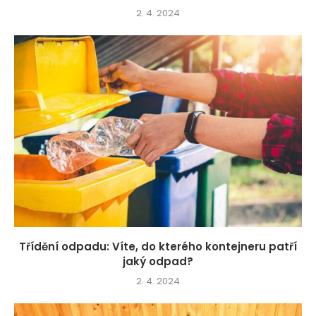
2. 4. 2024
Třídění odpadu: Víte, do kterého kontejneru patří
jaký odpad?
2. 4. 2024