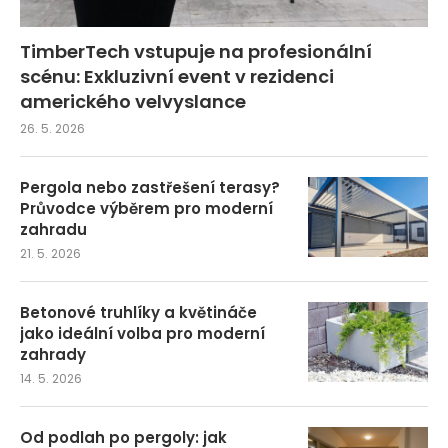
TimberTech vstupuje na profesionální
scénu: Exkluzivní event v rezidenci
amerického velvyslance
26. 5. 2026
Pergola nebo zastřešení terasy?
Průvodce výběrem pro moderní
zahradu
21. 5. 2026
Betonové truhlíky a květináče
jako ideální volba pro moderní
zahrady
14. 5. 2026
Od podlah po pergoly: jak