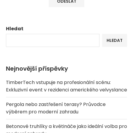
Hledat
HLEDAT
Nejnovější příspěvky
TimberTech vstupuje na profesionální scénu:
Exkluzivní event v rezidenci amerického velvyslance
Pergola nebo zastřešení terasy? Průvodce
výběrem pro moderní zahradu
Betonové truhlíky a květináče jako ideální volba pro