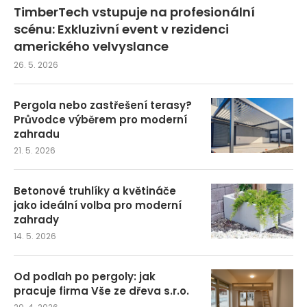
TimberTech vstupuje na profesionální
scénu: Exkluzivní event v rezidenci
amerického velvyslance
26. 5. 2026
Pergola nebo zastřešení terasy?
Průvodce výběrem pro moderní
zahradu
21. 5. 2026
Betonové truhlíky a květináče
jako ideální volba pro moderní
zahrady
14. 5. 2026
Od podlah po pergoly: jak
pracuje firma Vše ze dřeva s.r.o.