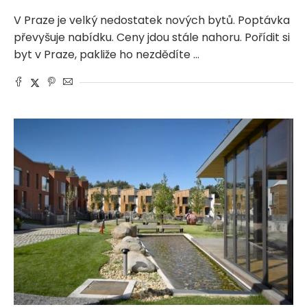
V Praze je velký nedostatek nových bytů. Poptávka
převyšuje nabídku. Ceny jdou stále nahoru. Pořídit si
byt v Praze, pakliže ho nezdědíte …