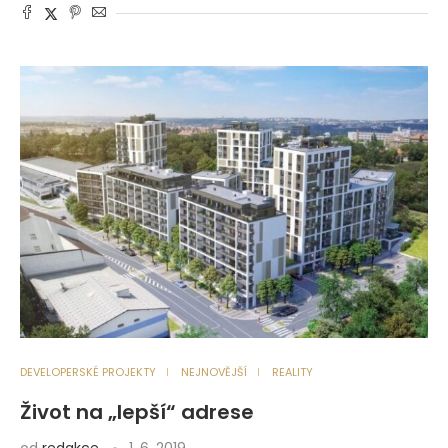
DEVELOPERSKÉ PROJEKTY
NEJNOVĚJŠÍ
REALITY
Život na „lepší“ adrese
od
redakce
1. 6. 2019