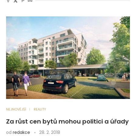
NEJNOVĚJŠÍ
REALITY
Za růst cen bytů mohou politici a úřady
od
redakce
28. 2. 2018