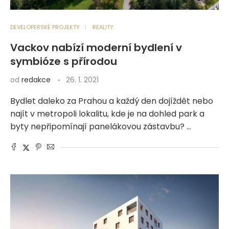
DEVELOPERSKÉ PROJEKTY
REALITY
Vackov nabízí moderní bydlení v
symbióze s přírodou
od
redakce
26. 1. 2021
Bydlet daleko za Prahou a každý den dojíždět nebo
najít v metropoli lokalitu, kde je na dohled park a
byty nepřipomínají panelákovou zástavbu? …