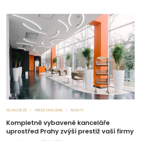
NEJNOVĚJŠÍ
PŘEDSTAVUJEME
REALITY
Kompletně vybavené kanceláře
uprostřed Prahy zvýší prestiž vaší firmy