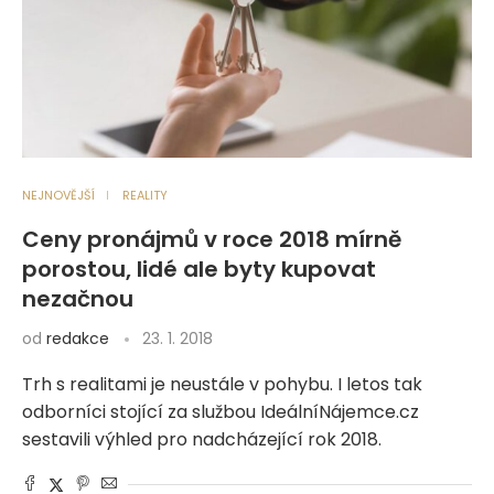
NEJNOVĚJŠÍ
REALITY
Ceny pronájmů v roce 2018 mírně
porostou, lidé ale byty kupovat
nezačnou
od
redakce
23. 1. 2018
Trh s realitami je neustále v pohybu. I letos tak
odborníci stojící za službou IdeálníNájemce.cz
sestavili výhled pro nadcházející rok 2018.