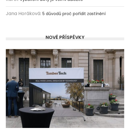
Jana Horáková
:
5 důvodů proč pořídit zastínění
NOVÉ PŘÍSPĚVKY