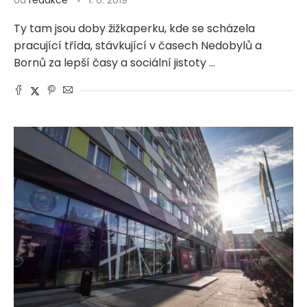
Ty tam jsou doby žižkaperku, kde se scházela
pracující třída, stávkující v časech Nedobylů a
Bornů za lepší časy a sociální jistoty …