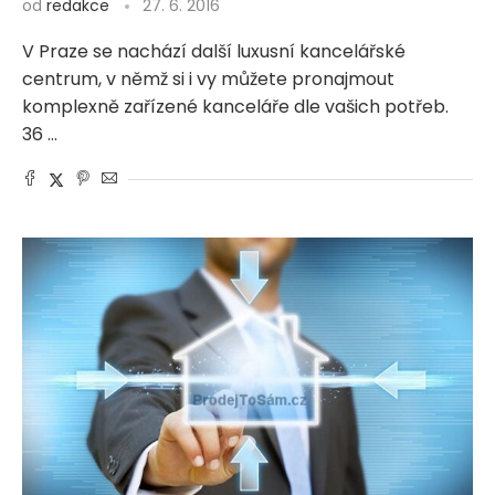
od
redakce
27. 6. 2016
V Praze se nachází další luxusní kancelářské
centrum, v němž si i vy můžete pronajmout
komplexně zařízené kanceláře dle vašich potřeb.
36 …