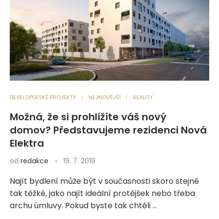
DEVELOPERSKÉ PROJEKTY
NEJNOVĚJŠÍ
REALITY
Možná, že si prohlížíte váš nový
domov? Představujeme rezidenci Nová
Elektra
od
redakce
19. 7. 2019
Najít bydlení může být v současnosti skoro stejně
tak těžké, jako najít ideální protějšek nebo třeba
archu úmluvy. Pokud byste tak chtěli …