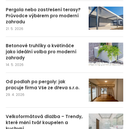
Pergola nebo zastřešení terasy?
Průvodce výběrem pro moderní
zahradu
21. 5. 2026
Betonové truhlíky a květináče
jako ideální volba pro moderní
zahrady
14. 5. 2026
Od podlah po pergoly: jak
pracuje firma Vše ze dřeva s.r.o.
29. 4. 2026
Velkoformátová dlažba – Trendy,
které mění tvář koupelen a
kuchyní