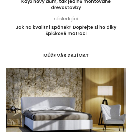
Když nový dům, tak jedině montované
dřevostavby
následující
Jak na kvalitní spánek? Dopřejte si ho díky
špičkové matraci
MŮŽE VÁS ZAJÍMAT