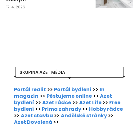
17. 4. 2026
SKUPINA AZET MÉDIA
Portál realit
>>
Portál bydlení
>>
In
magazín
>>
Pěstujeme online
>>
Azet
bydlení
>>
Azet rádce
>>
Azet Life
>>
Free
bydlení
>>
Prima zahrady
>>
Hobby rádce
>>
Azet stavba
>>
Andělské stránky
>>
Azet Dovolená
>>