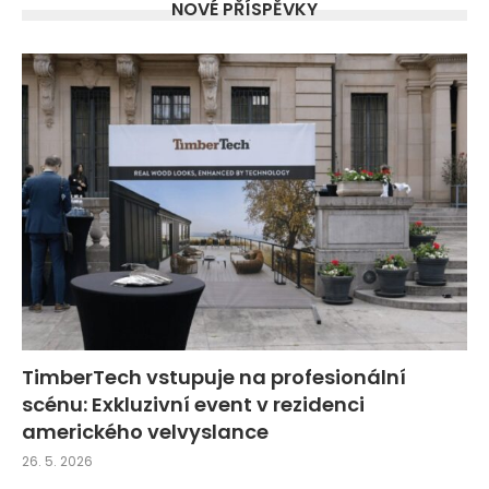
NOVÉ PŘÍSPĚVKY
TimberTech vstupuje na profesionální
scénu: Exkluzivní event v rezidenci
amerického velvyslance
26. 5. 2026