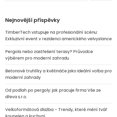
Nejnovější příspěvky
TimberTech vstupuje na profesionální scénu:
Exkluzivní event v rezidenci amerického velvyslance
Pergola nebo zastřešení terasy? Průvodce
výběrem pro moderní zahradu
Betonové truhlíky a květináče jako ideální volba pro
moderní zahrady
Od podlah po pergoly: jak pracuje firma Vše ze
dřeva s.r.o.
Velkoformátová dlažba – Trendy, které mění tvář
koupelen a kuchyní