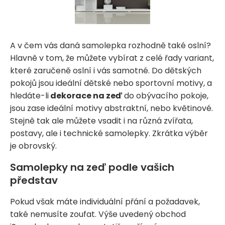
A v čem vás daná samolepka rozhodně také oslní?
Hlavně v tom, že můžete vybírat z celé řady variant,
které zaručeně oslní i vás samotné. Do dětských
pokojů jsou ideální dětské nebo sportovní motivy, a
hledáte-li
dekorace na zeď
do obývacího pokoje,
jsou zase ideální motivy abstraktní, nebo květinové.
Stejně tak ale můžete vsadit i na různá zvířata,
postavy, ale i technické samolepky. Zkrátka výběr
je obrovský.
Samolepky na zeď podle vašich
představ
Pokud však máte individuální přání a požadavek,
také nemusíte zoufat. Výše uvedený obchod