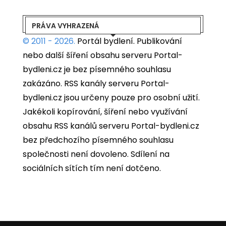
PRÁVA VYHRAZENÁ
© 2011 - 2026.
Portál bydlení.
Publikování
nebo další šíření obsahu serveru Portal-
bydleni.cz je bez písemného souhlasu
zakázáno. RSS kanály serveru Portal-
bydleni.cz jsou určeny pouze pro osobní užití.
Jakékoli kopírování, šíření nebo využívání
obsahu RSS kanálů serveru Portal-bydleni.cz
bez předchozího písemného souhlasu
společnosti není dovoleno. Sdílení na
sociálních sítích tím není dotčeno.