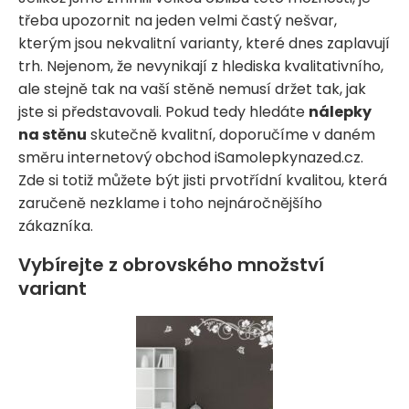
třeba upozornit na jeden velmi častý nešvar,
kterým jsou nekvalitní varianty, které dnes zaplavují
trh. Nejenom, že nevynikají z hlediska kvalitativního,
ale stejně tak na vaší stěně nemusí držet tak, jak
jste si představovali. Pokud tedy hledáte
nálepky
na stěnu
skutečně kvalitní, doporučíme v daném
směru internetový obchod iSamolepkynazed.cz.
Zde si totiž můžete být jisti prvotřídní kvalitou, která
zaručeně nezklame i toho nejnáročnějšího
zákazníka.
Vybírejte z obrovského množství
variant