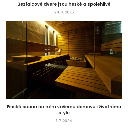
Bezfalcové dveře jsou hezké a spolehlivé
24. 3. 2025
Finská sauna na míru vašemu domovu i životnímu
stylu
1. 7. 2024