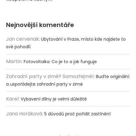
Nejnovější komentáře
Jan cervenak
:
Ubytování v Praze, místo kde najdete to
své pohodlí.
Martin
:
Fotovoltaika: Co je to a jak funguje
Zahradní party v zimě? Samozřejmě!
:
Buďte originální
a uspořádejte zahradní party v zimě
Karel
:
Vybavení dílny je velmi důležité
Jana Horáková
:
5 důvodů proč pořídit zastínění