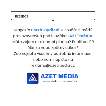
INZERCE
Magazín
Portál Bydlení
je součástí médií
provozovaných pod hlavičkou
AZETmédia
.
Máte zájem o reklamní plochu? Publikaci PR
článku nebo zpětný odkaz?
Zde najdete všechny potřebné informace,
nebo nám napište na
reklama@azetmedia.cz: