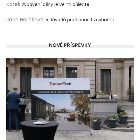
Karel
:
Vybavení dílny je velmi důležité
Jana Horáková
:
5 důvodů proč pořídit zastínění
NOVÉ PŘÍSPĚVKY