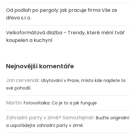
Od podlah po pergoly: jak pracuje firma Vše ze
dřeva s.r.o.
Velkoformátová dlažba – Trendy, které mění tvář
koupelen a kuchyní
Nejnovější komentáře
Jan cervenak
:
Ubytování v Praze, místo kde najdete to
své pohodlí.
Martin
:
Fotovoltaika: Co je to a jak funguje
Zahradní party v zimě? Samozřejmě!
:
Buďte originální
a uspořádejte zahradní party v zimě