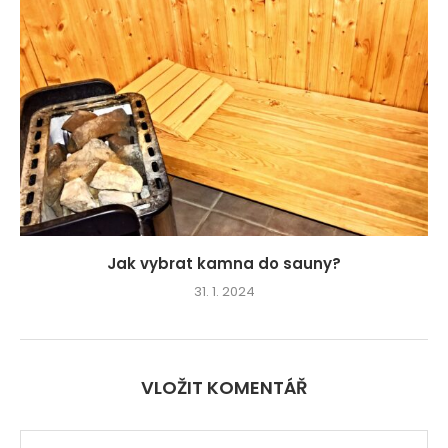
Jak vybrat kamna do sauny?
31. 1. 2024
VLOŽIT KOMENTÁŘ