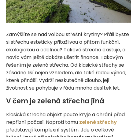
Zamýšlíte se nad volbou střešní krytiny? Přáli byste
si střechu esteticky přitažlivou a přitom funkční,
ekologickou a odolnou? Taková střecha existuje, a
navíc vám ještě dokáže ušetřit finance. Takovým
řešením je zelená střecha. Od klasické střechy se
zásadně liší nejen vzhledem, ale také řadou výhod,
které přináší. Vydrží neskutečně dlouho, její
životnost se pohybuje v řádu mnoha desítek let.
V čem je zelená střecha jiná
Klasická střecha objekt pouze kryje a chrání před
nepřízní počasí. Naproti tomu
zelené střechy
představují komplexní systém. Jde o celkové