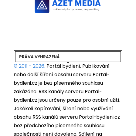
PRÁVA VYHRAZENÁ
© 2011 - 2026.
Portál bydlení.
Publikování
nebo další šíření obsahu serveru Portal-
bydleni.cz je bez písemného souhlasu
zakázáno. RSS kanály serveru Portal-
bydleni.cz jsou určeny pouze pro osobní užití.
Jakékoli kopírování, šíření nebo využívání
obsahu RSS kanálů serveru Portal-bydleni.cz
bez předchozího písemného souhlasu
společnosti není dovoleno. Sdílení na