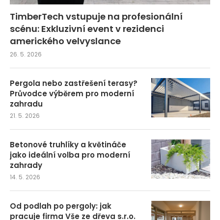
TimberTech vstupuje na profesionální
scénu: Exkluzivní event v rezidenci
amerického velvyslance
26. 5. 2026
Pergola nebo zastřešení terasy?
Průvodce výběrem pro moderní
zahradu
21. 5. 2026
Betonové truhlíky a květináče
jako ideální volba pro moderní
zahrady
14. 5. 2026
Od podlah po pergoly: jak
pracuje firma Vše ze dřeva s.r.o.