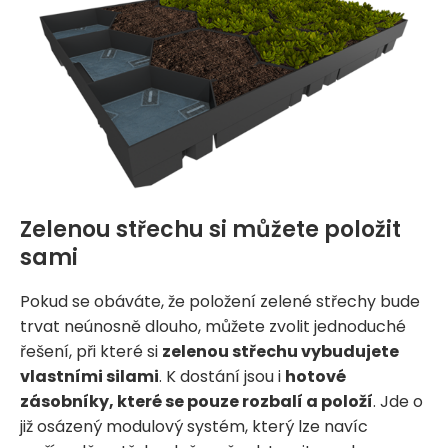
Zelenou střechu si můžete položit
sami
Pokud se obáváte, že položení zelené střechy bude
trvat neúnosně dlouho, můžete zvolit jednoduché
řešení, při které si
zelenou střechu vybudujete
vlastními silami
. K dostání jsou i
hotové
zásobníky, které se pouze rozbalí a položí
. Jde o
již osázený modulový systém, který lze navíc