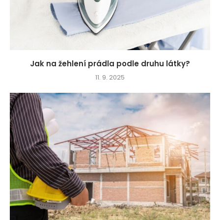
Jak na žehlení prádla podle druhu látky?
11. 9. 2025