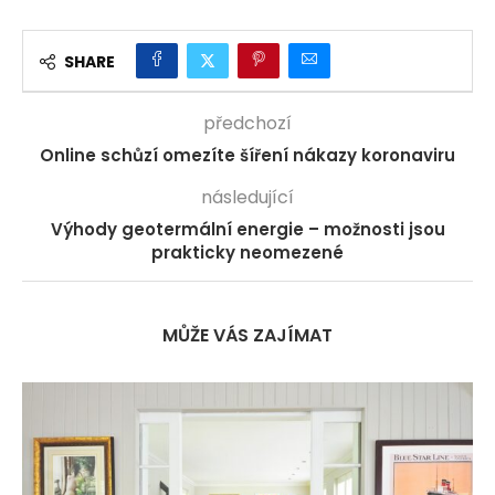
SHARE
předchozí
Online schůzí omezíte šíření nákazy koronaviru
následující
Výhody geotermální energie – možnosti jsou
prakticky neomezené
MŮŽE VÁS ZAJÍMAT