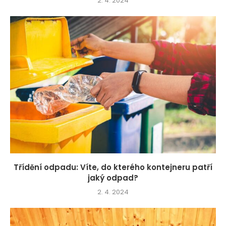
2. 4. 2024
Třídění odpadu: Víte, do kterého kontejneru patří
jaký odpad?
2. 4. 2024