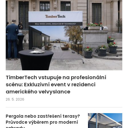
TimberTech vstupuje na profesionální
scénu: Exkluzivní event v rezidenci
amerického velvyslance
26. 5. 2026
Pergola nebo zastřešení terasy?
Průvodce výběrem pro moderní