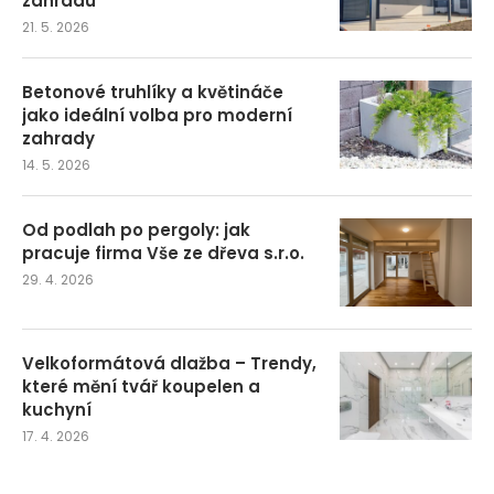
zahradu
21. 5. 2026
Betonové truhlíky a květináče
jako ideální volba pro moderní
zahrady
14. 5. 2026
Od podlah po pergoly: jak
pracuje firma Vše ze dřeva s.r.o.
29. 4. 2026
Velkoformátová dlažba – Trendy,
které mění tvář koupelen a
kuchyní
17. 4. 2026