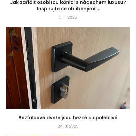
Jak zařídit osobitou ložnici s nádechem luxusu?
Inspirujte se oblíbenými...
5. 11. 2025
Bezfalcové dveře jsou hezké a spolehlivé
24. 3. 2025