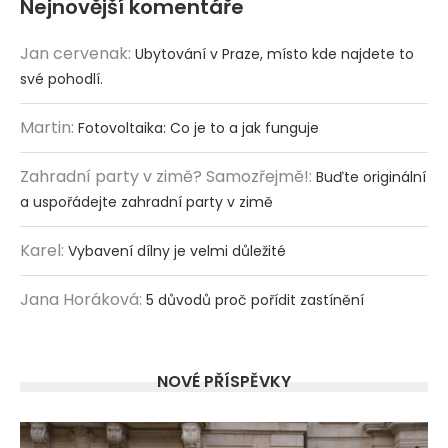
Nejnovější komentáře
Jan cervenak
:
Ubytování v Praze, místo kde najdete to
své pohodlí.
Martin
:
Fotovoltaika: Co je to a jak funguje
Zahradní party v zimě? Samozřejmě!
:
Buďte originální
a uspořádejte zahradní party v zimě
Karel
:
Vybavení dílny je velmi důležité
Jana Horáková
:
5 důvodů proč pořídit zastínění
NOVÉ PŘÍSPĚVKY