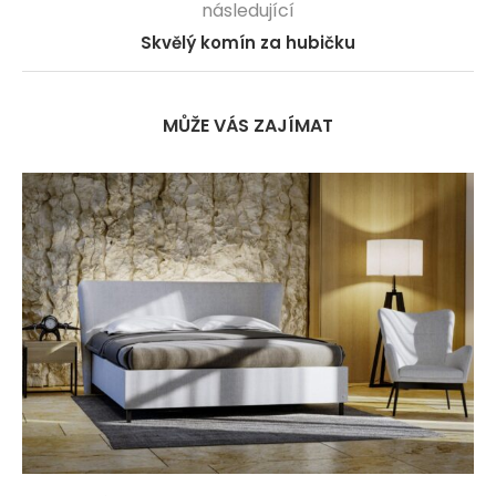
následující
Skvělý komín za hubičku
MŮŽE VÁS ZAJÍMAT