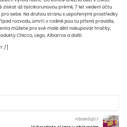
získat až tisícikorunovou prémii, 7 let vedení účtu
i pro sebe. Na druhou stranu s uspořenými prostředky
pad rozvodu, úmrtí v rodině jsou tu přísná pravidla,
klienta můžete pro své malé děti nakupovat hračky,
odukty Chicco, Lego, Albatros a další.
‘ /]
následující