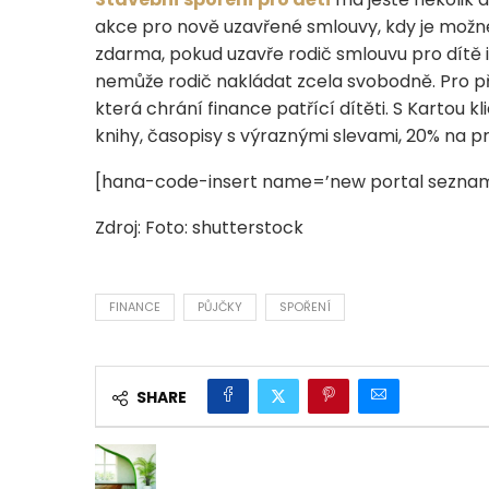
akce pro nově uzavřené smlouvy, kdy je možné 
zdarma, pokud uzavře rodič smlouvu pro dítě 
nemůže rodič nakládat zcela svobodně. Pro pří
která chrání finance patřící dítěti. S Kartou 
knihy, časopisy s výraznými slevami, 20% na pr
[hana-code-insert name=’new portal seznam
Zdroj: Foto: shutterstock
FINANCE
PŮJČKY
SPOŘENÍ
SHARE