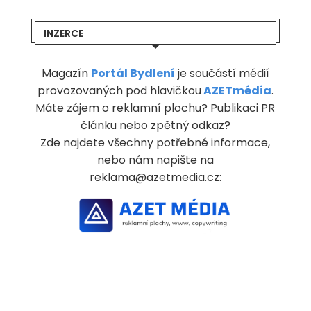
INZERCE
Magazín
Portál Bydlení
je součástí médií
provozovaných pod hlavičkou
AZETmédia
.
Máte zájem o reklamní plochu? Publikaci PR
článku nebo zpětný odkaz?
Zde najdete všechny potřebné informace,
nebo nám napište na
reklama@azetmedia.cz: