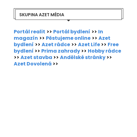
SKUPINA AZET MÉDIA
Portál realit
>>
Portál bydlení
>>
In
magazín
>>
Pěstujeme online
>>
Azet
bydlení
>>
Azet rádce
>>
Azet Life
>>
Free
bydlení
>>
Prima zahrady
>>
Hobby rádce
>>
Azet stavba
>>
Andělské stránky
>>
Azet Dovolená
>>