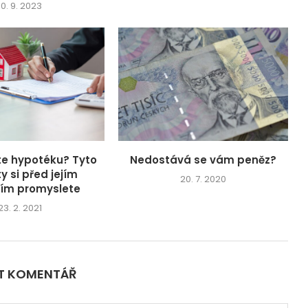
10. 9. 2023
te hypotéku? Tyto
Nedostává se vám peněz?
y si před jejím
20. 7. 2020
ním promyslete
23. 2. 2021
IT KOMENTÁŘ