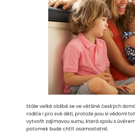
Stále velké oblibě se ve většině českých domá
rodiče i pro své děti, protože jsou si vědom
vytvořit zajímavou sumu, která spolu s úvěrem
potomek bude chtít osamostatnit.