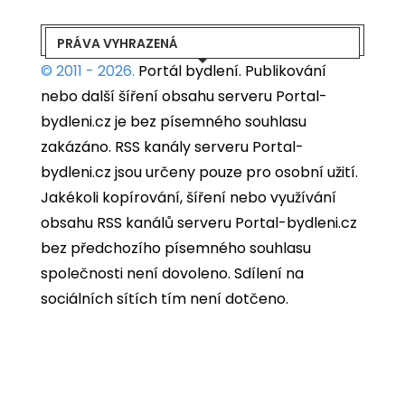
PRÁVA VYHRAZENÁ
© 2011 - 2026.
Portál bydlení.
Publikování
nebo další šíření obsahu serveru Portal-
bydleni.cz je bez písemného souhlasu
zakázáno. RSS kanály serveru Portal-
bydleni.cz jsou určeny pouze pro osobní užití.
Jakékoli kopírování, šíření nebo využívání
obsahu RSS kanálů serveru Portal-bydleni.cz
bez předchozího písemného souhlasu
společnosti není dovoleno. Sdílení na
sociálních sítích tím není dotčeno.