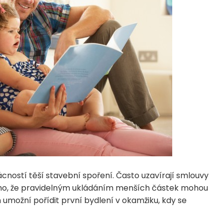
cností těší stavební spoření. Často uzavírají smlouvy
i toho, že pravidelným ukládáním menších částek mohou
 umožní pořídit první bydlení v okamžiku, kdy se