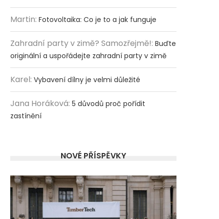
Martin
:
Fotovoltaika: Co je to a jak funguje
Zahradní party v zimě? Samozřejmě!
:
Buďte
originální a uspořádejte zahradní party v zimě
Karel
:
Vybavení dílny je velmi důležité
Jana Horáková
:
5 důvodů proč pořídit
zastínění
NOVÉ PŘÍSPĚVKY