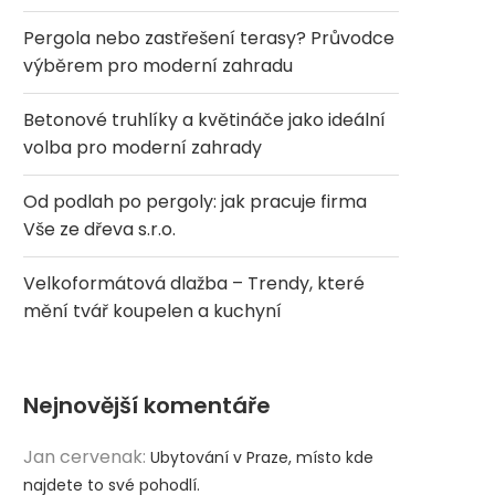
Pergola nebo zastřešení terasy? Průvodce
výběrem pro moderní zahradu
Betonové truhlíky a květináče jako ideální
volba pro moderní zahrady
Od podlah po pergoly: jak pracuje firma
Vše ze dřeva s.r.o.
Velkoformátová dlažba – Trendy, které
mění tvář koupelen a kuchyní
Nejnovější komentáře
Jan cervenak
:
Ubytování v Praze, místo kde
najdete to své pohodlí.