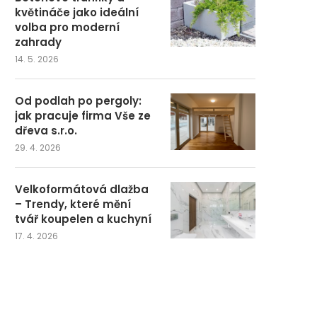
květináče jako ideální
volba pro moderní
zahrady
14. 5. 2026
Od podlah po pergoly:
jak pracuje firma Vše ze
dřeva s.r.o.
29. 4. 2026
Velkoformátová dlažba
– Trendy, které mění
tvář koupelen a kuchyní
17. 4. 2026