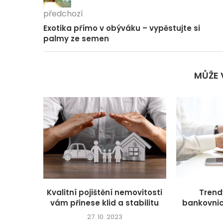
předchozí
Exotika přímo v obýváku – vypěstujte si
palmy ze semen
MŮŽE 
Kvalitní pojištění nemovitosti
Trend
vám přinese klid a stabilitu
bankovnict
27. 10. 2023