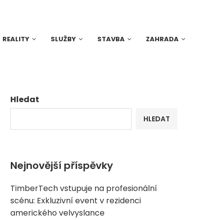
REALITY
SLUŽBY
STAVBA
ZAHRADA
Hledat
HLEDAT
Nejnovější příspěvky
TimberTech vstupuje na profesionální
scénu: Exkluzivní event v rezidenci
amerického velvyslance