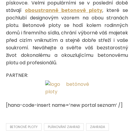
pískovce. Velmi populárními se v poslední době
stávají
oboustranné betonové ploty
, které se
pochlubí designovým vzorem na obou stranách
plotu. Betonové ploty se hodí kolem rodinných
domů i firemního sídla, chrání výborně váš majetek
před cizím vniknutím a stejně dobře střeží i vaše
soukromí. Neváhejte a svěřte váš bezstarostný
život dokonalému a okouzlujícímu betonovému
plotu od profesionálů.
PARTNER:
[hana-code-insert name=’new portal seznam‘ /]
BETONOVÉ PLOTY
PLÁNOVÁNÍ ZAHRAD
ZAHRADA