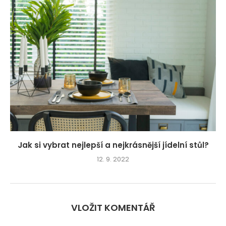
Jak si vybrat nejlepší a nejkrásnější jídelní stůl?
12. 9. 2022
VLOŽIT KOMENTÁŘ