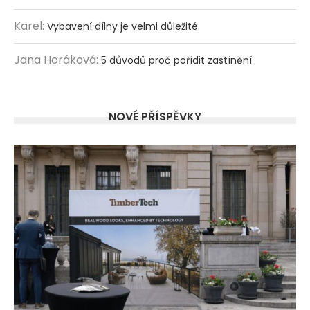
Karel
:
Vybavení dílny je velmi důležité
Jana Horáková
:
5 důvodů proč pořídit zastínění
NOVÉ PŘÍSPĚVKY