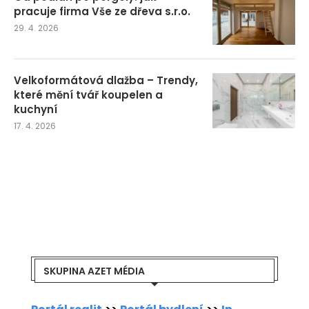
pracuje firma Vše ze dřeva s.r.o.
29. 4. 2026
Velkoformátová dlažba – Trendy,
které mění tvář koupelen a
kuchyní
17. 4. 2026
SKUPINA AZET MÉDIA