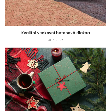
Kvalitní venkovní betonová dlažba
31. 7. 2025