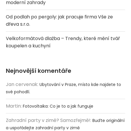
moderní zahrady
Od podlah po pergoly: jak pracuje firma Vše ze
dřeva s.r.o.
Velkoformátová dlažba – Trendy, které mění tvář
koupelen a kuchyní
Nejnovější komentáře
Jan cervenak
:
Ubytování v Praze, místo kde najdete to
své pohodlí.
Martin
:
Fotovoltaika: Co je to a jak funguje
Zahradní party v zimě? Samozřejmě!
:
Buďte originální
a uspořádejte zahradní party v zimě