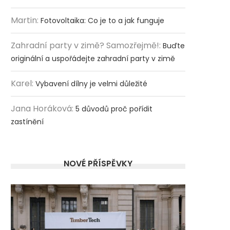
Martin
:
Fotovoltaika: Co je to a jak funguje
Zahradní party v zimě? Samozřejmě!
:
Buďte
originální a uspořádejte zahradní party v zimě
Karel
:
Vybavení dílny je velmi důležité
Jana Horáková
:
5 důvodů proč pořídit
zastínění
NOVÉ PŘÍSPĚVKY