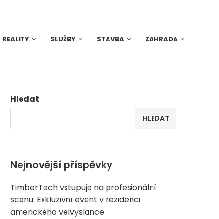
REALITY
SLUŽBY
STAVBA
ZAHRADA
Hledat
HLEDAT
Nejnovější příspěvky
TimberTech vstupuje na profesionální
scénu: Exkluzivní event v rezidenci
amerického velvyslance