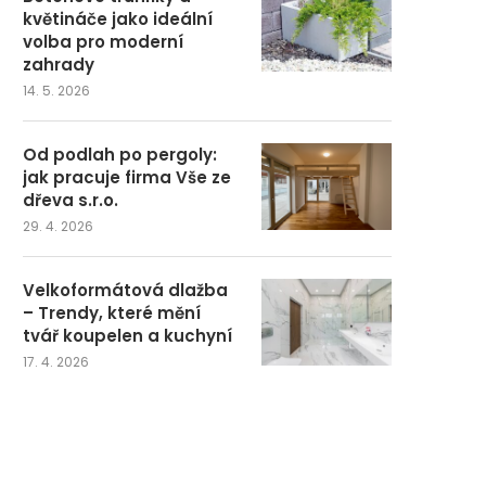
květináče jako ideální
volba pro moderní
zahrady
14. 5. 2026
Od podlah po pergoly:
jak pracuje firma Vše ze
dřeva s.r.o.
29. 4. 2026
Velkoformátová dlažba
– Trendy, které mění
tvář koupelen a kuchyní
17. 4. 2026