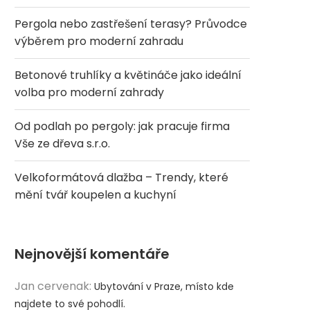
Pergola nebo zastřešení terasy? Průvodce
výběrem pro moderní zahradu
Betonové truhlíky a květináče jako ideální
volba pro moderní zahrady
Od podlah po pergoly: jak pracuje firma
Vše ze dřeva s.r.o.
Velkoformátová dlažba – Trendy, které
mění tvář koupelen a kuchyní
Nejnovější komentáře
Jan cervenak
:
Ubytování v Praze, místo kde
najdete to své pohodlí.