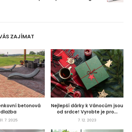
VÁS ZAJÍMAT
venkovní betonová
Nejlepší dárky k Vánocům jsou
dlažba
od srdce! Vyrobte je pro...
31. 7. 2025
7. 12. 2023