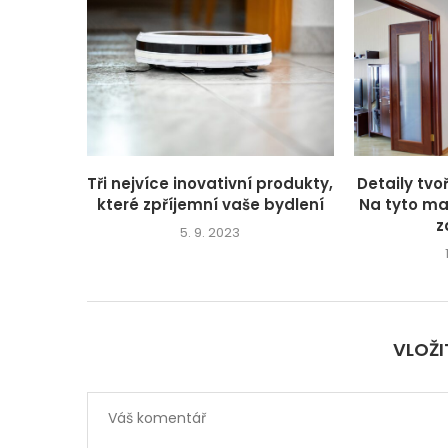
Tři nejvíce inovativní produkty,
Detaily tv
které zpříjemní vaše bydlení
Na tyto mal
z
5. 9. 2023
VLOŽ