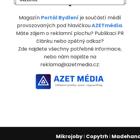
Magazín
Portál Bydlení
je součástí médií
provozovaných pod hlavičkou
AZETmédia
.
Máte zájem o reklamní plochu? Publikaci PR
článku nebo zpětný odkaz?
Zde najdete všechny potřebné informace,
nebo nám napište na
reklama@azetmedia.cz:
Mikrojoby
I
Copytrh
I
Madehan