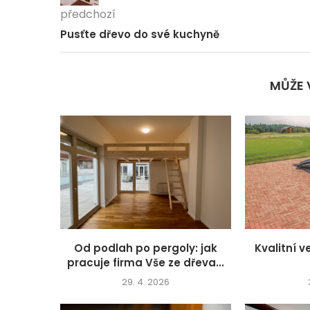
předchozí
Pusťte dřevo do své kuchyně
MŮŽE 
Od podlah po pergoly: jak
Kvalitní 
pracuje firma Vše ze dřeva...
29. 4. 2026