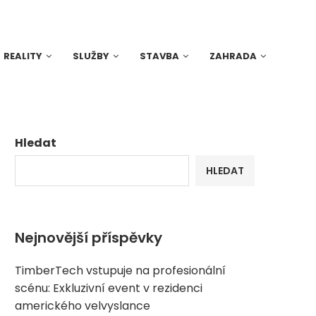
REALITY
SLUŽBY
STAVBA
ZAHRADA
Hledat
HLEDAT
Nejnovější příspěvky
TimberTech vstupuje na profesionální
scénu: Exkluzivní event v rezidenci
amerického velvyslance