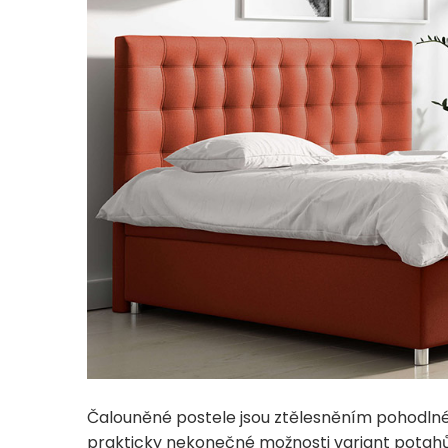
Čalouněné postele jsou ztělesněním pohodlnéh
prakticky nekonečné možnosti variant potahů, 