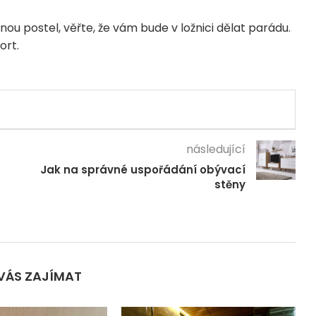
nou postel, věřte, že vám bude v ložnici dělat parádu.
ort.
následující
Jak na správné uspořádání obývací
stěny
VÁS ZAJÍMAT