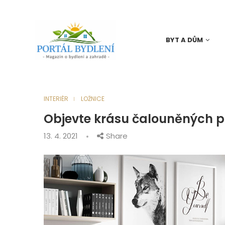
BYT A DŮM
INTERIÉR
LOŽNICE
Objevte krásu čalouněných p
13. 4. 2021
Share