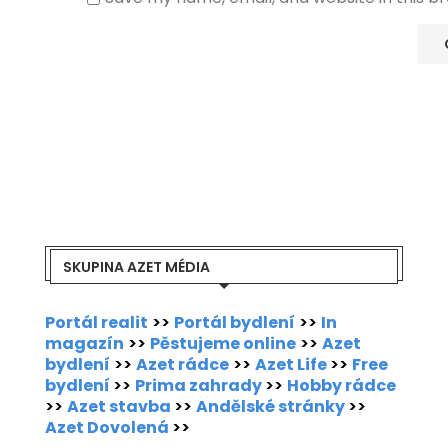
SKUPINA AZET MÉDIA
Portál realit
>>
Portál bydlení
>>
In
magazín
>>
Pěstujeme online
>>
Azet
bydlení
>>
Azet rádce
>>
Azet Life
>>
Free
bydlení
>>
Prima zahrady
>>
Hobby rádce
>>
Azet stavba
>>
Andělské stránky
>>
Azet Dovolená
>>