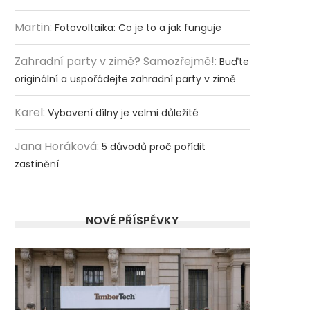
Martin
:
Fotovoltaika: Co je to a jak funguje
Zahradní party v zimě? Samozřejmě!
:
Buďte
originální a uspořádejte zahradní party v zimě
Karel
:
Vybavení dílny je velmi důležité
Jana Horáková
:
5 důvodů proč pořídit
zastínění
NOVÉ PŘÍSPĚVKY