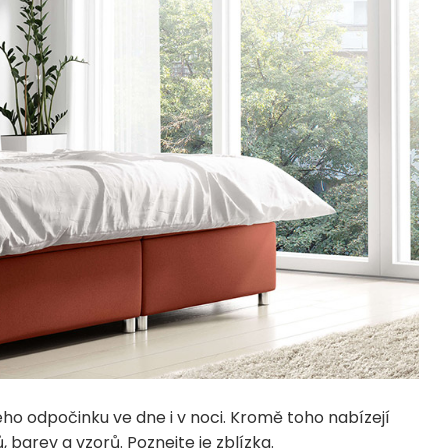
o odpočinku ve dne i v noci. Kromě toho nabízejí
barev a vzorů. Poznejte je zblízka.