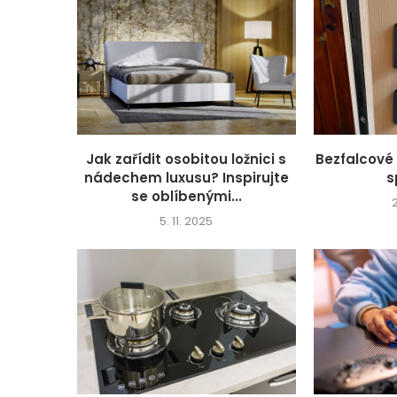
Jak zařídit osobitou ložnici s
Bezfalcové 
nádechem luxusu? Inspirujte
s
se oblíbenými...
5. 11. 2025