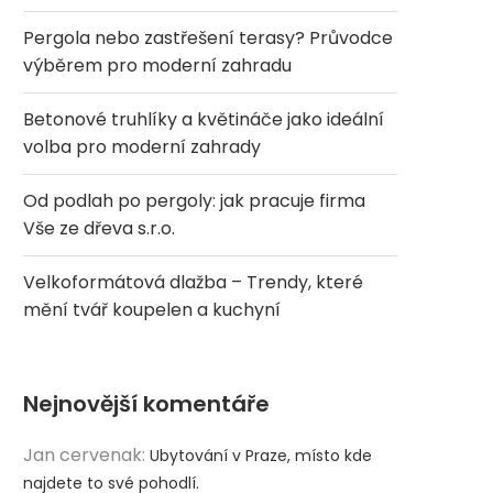
Pergola nebo zastřešení terasy? Průvodce
výběrem pro moderní zahradu
Betonové truhlíky a květináče jako ideální
volba pro moderní zahrady
Od podlah po pergoly: jak pracuje firma
Vše ze dřeva s.r.o.
Velkoformátová dlažba – Trendy, které
mění tvář koupelen a kuchyní
Nejnovější komentáře
Jan cervenak
:
Ubytování v Praze, místo kde
najdete to své pohodlí.