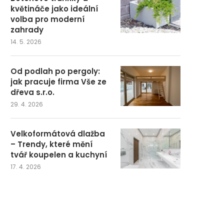
květináče jako ideální
volba pro moderní
zahrady
14. 5. 2026
Od podlah po pergoly:
jak pracuje firma Vše ze
dřeva s.r.o.
29. 4. 2026
Velkoformátová dlažba
– Trendy, které mění
tvář koupelen a kuchyní
17. 4. 2026