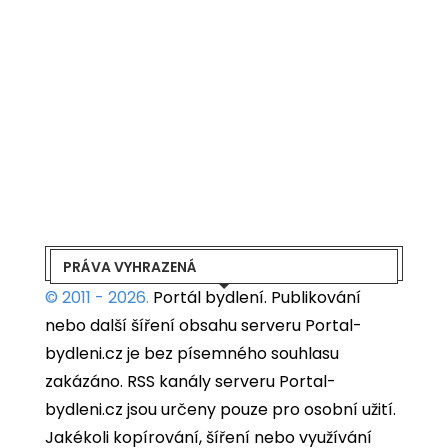
PRÁVA VYHRAZENÁ
© 2011 - 2026.
Portál bydlení.
Publikování
nebo další šíření obsahu serveru Portal-
bydleni.cz je bez písemného souhlasu
zakázáno. RSS kanály serveru Portal-
bydleni.cz jsou určeny pouze pro osobní užití.
Jakékoli kopírování, šíření nebo využívání