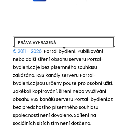
PRÁVA VYHRAZENÁ
© 2011 - 2026.
Portál bydlení.
Publikování
nebo další šíření obsahu serveru Portal-
bydleni.cz je bez písemného souhlasu
zakázáno. RSS kanály serveru Portal-
bydleni.cz jsou určeny pouze pro osobní užití.
Jakékoli kopírování, šíření nebo využívání
obsahu RSS kanálů serveru Portal-bydleni.cz
bez předchozího písemného souhlasu
společnosti není dovoleno. Sdílení na
sociálních sítích tím není dotčeno.