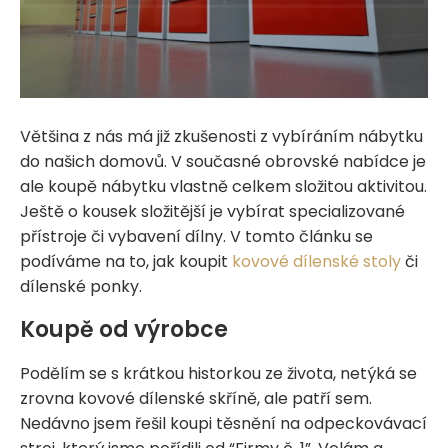
Většina z nás má již zkušenosti z vybíráním nábytku
do našich domovů. V současné obrovské nabídce je
ale koupě nábytku vlastně celkem složitou aktivitou.
Ještě o kousek složitější je vybírat specializované
přístroje či vybavení dílny. V tomto článku se
podíváme na to, jak koupit
kovové dílenské stoly
či
dílenské ponky.
Koupě od výrobce
Podělím se s krátkou historkou ze života, netýká se
zrovna kovové dílenské skříně, ale patří sem.
Nedávno jsem řešil koupi těsnění na odpeckovávací