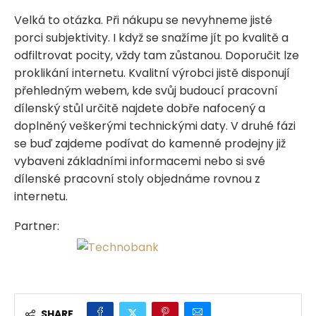
Velká to otázka. Při nákupu se nevyhneme jisté
porci subjektivity. I když se snažíme jít po kvalitě a
odfiltrovat pocity, vždy tam zůstanou. Doporučit lze
proklikání internetu. Kvalitní výrobci jistě disponují
přehledným webem, kde svůj budoucí pracovní
dílenský stůl určitě najdete dobře nafocený a
doplněný veškerými technickými daty. V druhé fázi
se buď zajdeme podívat do kamenné prodejny již
vybaveni základními informacemi nebo si své
dílenské pracovní stoly objednáme rovnou z
internetu.
Partner:
SHARE