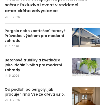
scénu: Exkluzivní event v rezidenci
amerického velvyslance
26. 5. 2026
Pergola nebo zastřešení terasy?
Průvodce výběrem pro moderní
zahradu
21. 5. 2026
Betonové truhlíky a květináče
jako ideální volba pro moderní
zahrady
14. 5. 2026
Od podlah po pergoly: jak
pracuje firma Vše ze dřeva s.r.o.
29. 4. 2026