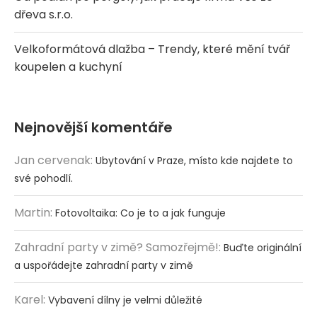
dřeva s.r.o.
Velkoformátová dlažba – Trendy, které mění tvář
koupelen a kuchyní
Nejnovější komentáře
Jan cervenak
:
Ubytování v Praze, místo kde najdete to
své pohodlí.
Martin
:
Fotovoltaika: Co je to a jak funguje
Zahradní party v zimě? Samozřejmě!
:
Buďte originální
a uspořádejte zahradní party v zimě
Karel
:
Vybavení dílny je velmi důležité