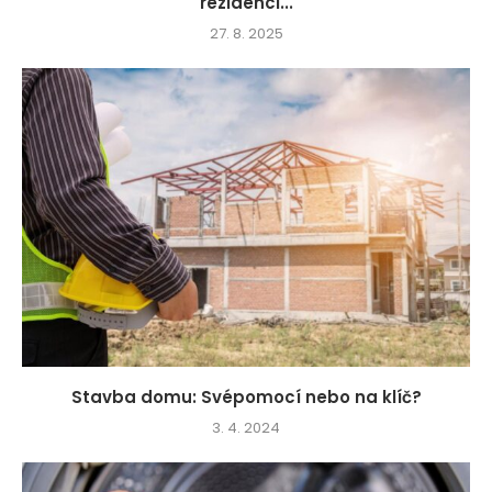
rezidenci...
27. 8. 2025
Stavba domu: Svépomocí nebo na klíč?
3. 4. 2024