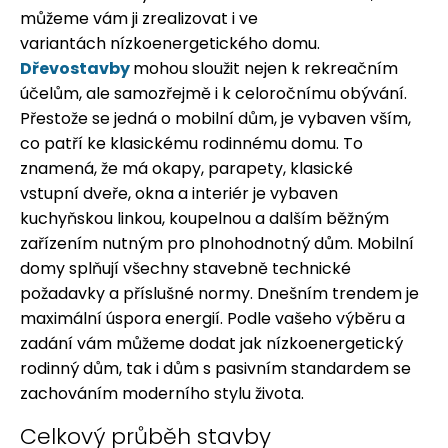
můžeme vám ji zrealizovat i ve
variantách nízkoenergetického domu.
Dřevostavby
mohou sloužit nejen k rekreačním
účelům, ale samozřejmě i k celoročnímu obývání.
Přestože se jedná o mobilní dům, je vybaven vším,
co patří ke klasickému rodinnému domu. To
znamená, že má okapy, parapety, klasické
vstupní dveře, okna a interiér je vybaven
kuchyňskou linkou, koupelnou a dalším běžným
zařízením nutným pro plnohodnotný dům. Mobilní
domy splňují všechny stavebně technické
požadavky a příslušné normy. Dnešním trendem je
maximální úspora energií. Podle vašeho výběru a
zadání vám můžeme dodat jak nízkoenergetický
rodinný dům, tak i dům s pasivním standardem se
zachováním moderního stylu života.
Celkový průběh stavby