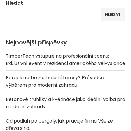
Hledat
HLEDAT
Nejnovější příspěvky
TimberTech vstupuje na profesionální scénu:
Exkluzivní event v rezidenci amerického velvyslance
Pergola nebo zastřešení terasy? Průvodce
výběrem pro moderní zahradu
Betonové truhlíky a květináče jako ideální volba pro
moderní zahrady
Od podlah po pergoly: jak pracuje firma Vše ze
dřeva s.r.o.