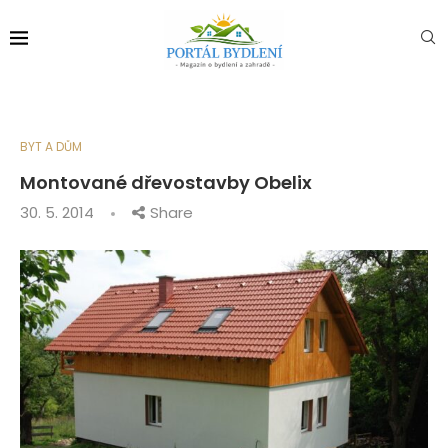
BYT A DŮM
Montované dřevostavby Obelix
30. 5. 2014
Share