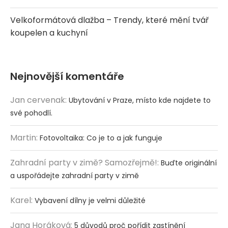
Velkoformátová dlažba – Trendy, které mění tvář
koupelen a kuchyní
Nejnovější komentáře
Jan cervenak
:
Ubytování v Praze, místo kde najdete to
své pohodlí.
Martin
:
Fotovoltaika: Co je to a jak funguje
Zahradní party v zimě? Samozřejmě!
:
Buďte originální
a uspořádejte zahradní party v zimě
Karel
:
Vybavení dílny je velmi důležité
Jana Horáková
:
5 důvodů proč pořídit zastínění