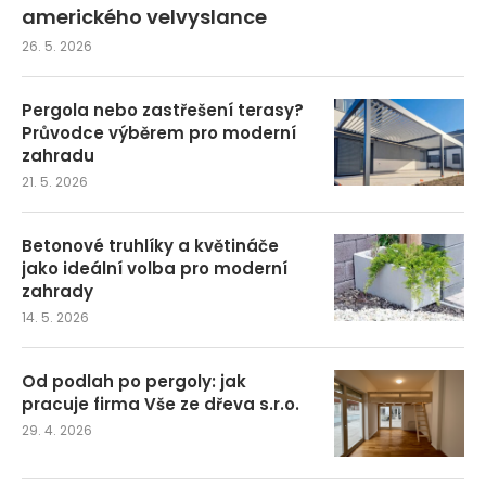
amerického velvyslance
26. 5. 2026
Pergola nebo zastřešení terasy?
Průvodce výběrem pro moderní
zahradu
21. 5. 2026
Betonové truhlíky a květináče
jako ideální volba pro moderní
zahrady
14. 5. 2026
Od podlah po pergoly: jak
pracuje firma Vše ze dřeva s.r.o.
29. 4. 2026