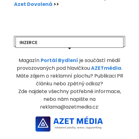
Azet Dovolená
>>
INZERCE
Magazín
Portál Bydlení
je součástí médií
provozovaných pod hlavičkou
AZETmédia
.
Máte zájem o reklamní plochu? Publikaci PR
článku nebo zpětný odkaz?
Zde najdete všechny potřebné informace,
nebo nám napište na
reklama@azetmedia.cz: