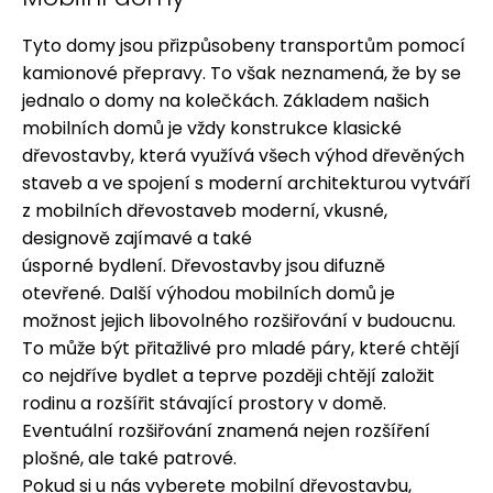
Tyto domy jsou přizpůsobeny transportům pomocí
kamionové přepravy. To však neznamená, že by se
jednalo o domy na kolečkách. Základem našich
mobilních domů je vždy konstrukce klasické
dřevostavby, která využívá všech výhod dřevěných
staveb a ve spojení s moderní architekturou vytváří
z mobilních dřevostaveb moderní, vkusné,
designově zajímavé a také
úsporné bydlení. Dřevostavby jsou difuzně
otevřené. Další výhodou mobilních domů je
možnost jejich libovolného rozšiřování v budoucnu.
To může být přitažlivé pro mladé páry, které chtějí
co nejdříve bydlet a teprve později chtějí založit
rodinu a rozšířit stávající prostory v domě.
Eventuální rozšiřování znamená nejen rozšíření
plošné, ale také patrové.
Pokud si u nás vyberete mobilní dřevostavbu,