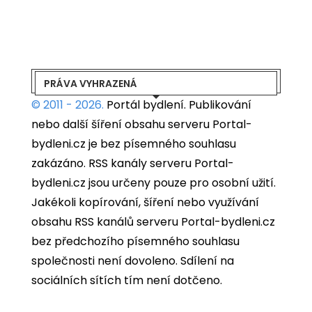
PRÁVA VYHRAZENÁ
© 2011 - 2026.
Portál bydlení.
Publikování
nebo další šíření obsahu serveru Portal-
bydleni.cz je bez písemného souhlasu
zakázáno. RSS kanály serveru Portal-
bydleni.cz jsou určeny pouze pro osobní užití.
Jakékoli kopírování, šíření nebo využívání
obsahu RSS kanálů serveru Portal-bydleni.cz
bez předchozího písemného souhlasu
společnosti není dovoleno. Sdílení na
sociálních sítích tím není dotčeno.