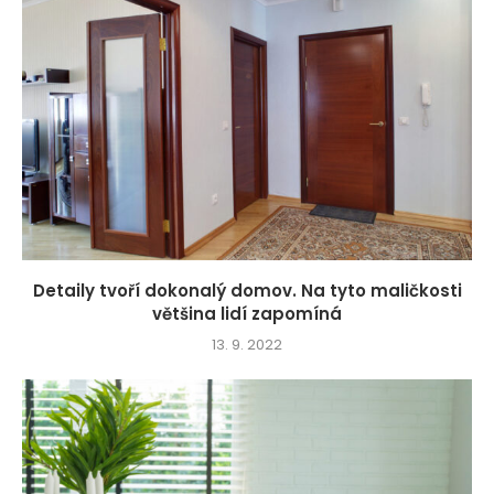
Detaily tvoří dokonalý domov. Na tyto maličkosti
většina lidí zapomíná
13. 9. 2022