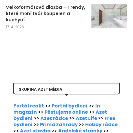
Velkoformátová dlažba – Trendy,
které mění tvář koupelen a
kuchyní
17. 4. 2026
SKUPINA AZET MÉDIA
Portál realit
>>
Portál bydlení
>>
In
magazín
>>
Pěstujeme online
>>
Azet
bydlení
>>
Azet rádce
>>
Azet Life
>>
Free
bydlení
>>
Prima zahrady
>>
Hobby rádce
>>
Azet stavba
>>
Andělské stránky
>>