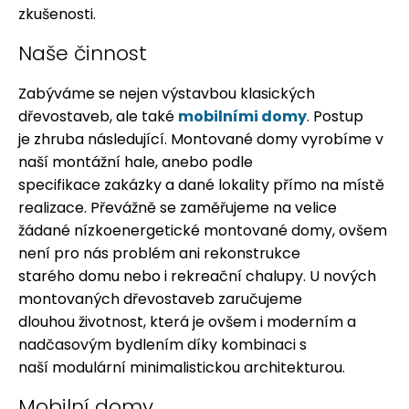
zkušenosti.
Naše činnost
Zabýváme se nejen výstavbou klasických
dřevostaveb, ale také
mobilními domy
. Postup
je zhruba následující. Montované domy vyrobíme v
naší montážní hale, anebo podle
specifikace zakázky a dané lokality přímo na místě
realizace. Převážně se zaměřujeme na velice
žádané nízkoenergetické montované domy, ovšem
není pro nás problém ani rekonstrukce
starého domu nebo i rekreační chalupy. U nových
montovaných dřevostaveb zaručujeme
dlouhou životnost, která je ovšem i moderním a
nadčasovým bydlením díky kombinaci s
naší modulární minimalistickou architekturou.
Mobilní domy