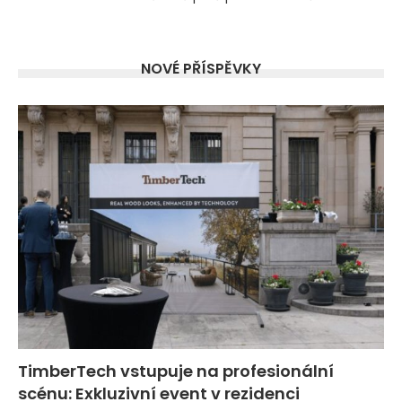
NOVÉ PŘÍSPĚVKY
TimberTech vstupuje na profesionální
scénu: Exkluzivní event v rezidenci