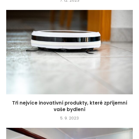
7. 12. 2023
Tři nejvíce inovativní produkty, které zpříjemní
vaše bydlení
5. 9. 2023