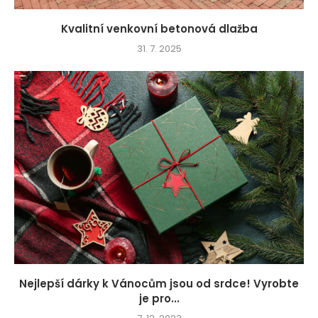
Kvalitní venkovní betonová dlažba
31. 7. 2025
Nejlepší dárky k Vánocům jsou od srdce! Vyrobte
je pro...