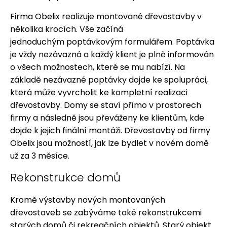
Firma Obelix realizuje montované dřevostavby v
několika krocích. Vše začíná
jednoduchým poptávkovým formulářem. Poptávka
je vždy nezávazná a každý klient je plně informován
o všech možnostech, které se mu nabízí. Na
základě nezávazné poptávky dojde ke spolupráci,
která může vyvrcholit ke kompletní realizaci
dřevostavby. Domy se staví přímo v prostorech
firmy a následně jsou převáženy ke klientům, kde
dojde k jejich finální montáži. Dřevostavby od firmy
Obelix jsou možností, jak lze bydlet v novém domě
už za 3 měsíce.
Rekonstrukce domů
Kromě výstavby nových montovaných
dřevostaveb se zabýváme také rekonstrukcemi
starých domů či rekreačních objektů. Starý objekt