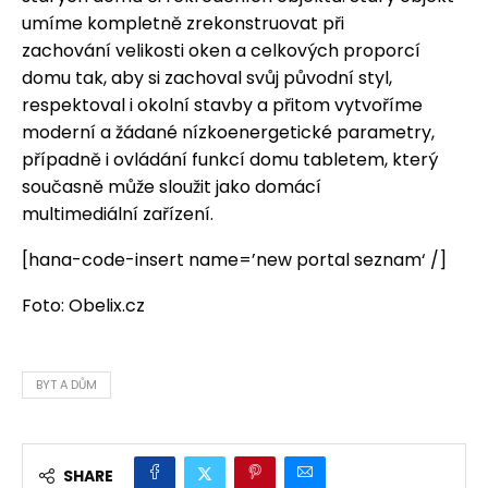
umíme kompletně zrekonstruovat při
zachování velikosti oken a celkových proporcí
domu tak, aby si zachoval svůj původní styl,
respektoval i okolní stavby a přitom vytvoříme
moderní a žádané nízkoenergetické parametry,
případně i ovládání funkcí domu tabletem, který
současně může sloužit jako domácí
multimediální zařízení.
[hana-code-insert name=’new portal seznam‘ /]
Foto: Obelix.cz
BYT A DŮM
SHARE