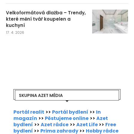
Velkoformátová dlažba – Trendy,
které mění tvář koupelen a
kuchyní
17. 4. 2026
SKUPINA AZET MÉDIA
Portál realit
>>
Portál bydlení
>>
In
magazín
>>
Pěstujeme online
>>
Azet
bydlení
>>
Azet rádce
>>
Azet Life
>>
Free
bydlení
>>
Prima zahrady
>>
Hobby rádce