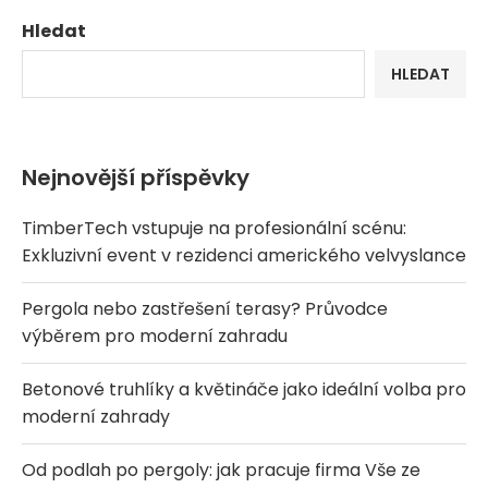
Hledat
HLEDAT
Nejnovější příspěvky
TimberTech vstupuje na profesionální scénu:
Exkluzivní event v rezidenci amerického velvyslance
Pergola nebo zastřešení terasy? Průvodce
výběrem pro moderní zahradu
Betonové truhlíky a květináče jako ideální volba pro
moderní zahrady
Od podlah po pergoly: jak pracuje firma Vše ze