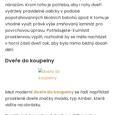
nárazům. Krom toho je potřeba, aby i rohy dveří
vydržely pravidelné oděrky v podobě
popotahovanných školních batohů apod. K tomu je
vhodné využt právě výše zmiňovaný laminát pro
povrchovou úpravu. Potřebujete-li umístit
prosklennou výplň, rozhodně by se měla nacházet
v horní části dveří tak, aby byla mimo běžný dosah
dětí.
Dveře do koupelny
Mezi moderní
dveře do koupelny
se řadí například
prosklené dveře značky Invado, typ Amber, které
vidíte na obrázku.