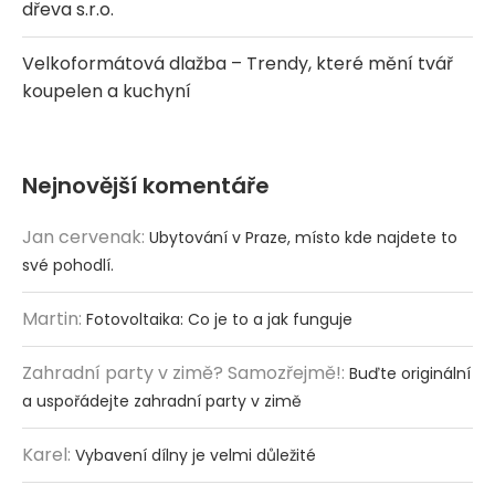
dřeva s.r.o.
Velkoformátová dlažba – Trendy, které mění tvář
koupelen a kuchyní
Nejnovější komentáře
Jan cervenak
:
Ubytování v Praze, místo kde najdete to
své pohodlí.
Martin
:
Fotovoltaika: Co je to a jak funguje
Zahradní party v zimě? Samozřejmě!
:
Buďte originální
a uspořádejte zahradní party v zimě
Karel
:
Vybavení dílny je velmi důležité