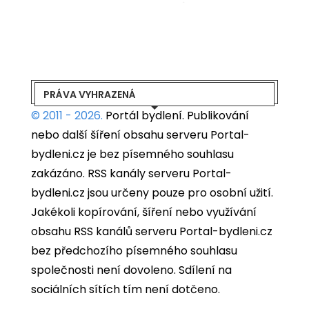
PRÁVA VYHRAZENÁ
© 2011 - 2026.
Portál bydlení.
Publikování
nebo další šíření obsahu serveru Portal-
bydleni.cz je bez písemného souhlasu
zakázáno. RSS kanály serveru Portal-
bydleni.cz jsou určeny pouze pro osobní užití.
Jakékoli kopírování, šíření nebo využívání
obsahu RSS kanálů serveru Portal-bydleni.cz
bez předchozího písemného souhlasu
společnosti není dovoleno. Sdílení na
sociálních sítích tím není dotčeno.