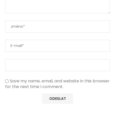
Save my name, email, and website in this browser
for the next time I comment.