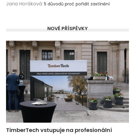
Jana Horáková
:
5 důvodů proč pořídit zastínění
NOVÉ PŘÍSPĚVKY
TimberTech vstupuje na profesionální