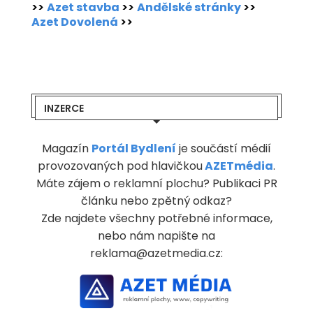
>>
Azet stavba
>>
Andělské stránky
>>
Azet Dovolená
>>
INZERCE
Magazín
Portál Bydlení
je součástí médií
provozovaných pod hlavičkou
AZETmédia
.
Máte zájem o reklamní plochu? Publikaci PR
článku nebo zpětný odkaz?
Zde najdete všechny potřebné informace,
nebo nám napište na
reklama@azetmedia.cz: