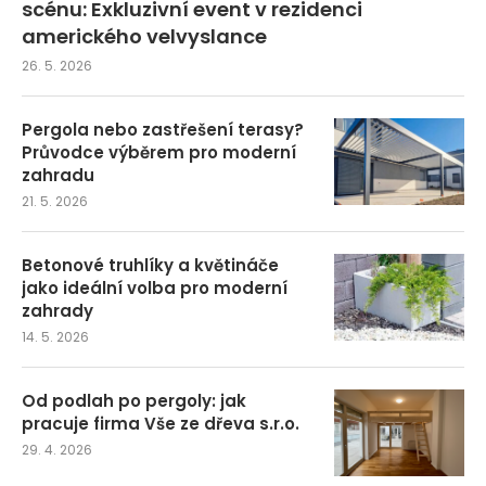
scénu: Exkluzivní event v rezidenci
amerického velvyslance
26. 5. 2026
Pergola nebo zastřešení terasy?
Průvodce výběrem pro moderní
zahradu
21. 5. 2026
Betonové truhlíky a květináče
jako ideální volba pro moderní
zahrady
14. 5. 2026
Od podlah po pergoly: jak
pracuje firma Vše ze dřeva s.r.o.
29. 4. 2026