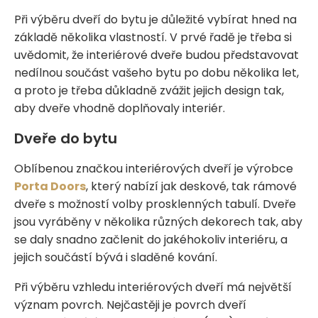
Při výběru dveří do bytu je důležité vybírat hned na
základě několika vlastností. V prvé řadě je třeba si
uvědomit, že interiérové dveře budou představovat
nedílnou součást vašeho bytu po dobu několika let,
a proto je třeba důkladně zvážit jejich design tak,
aby dveře vhodně doplňovaly interiér.
Dveře do bytu
Oblíbenou značkou interiérových dveří je výrobce
Porta Doors
, který nabízí jak deskové, tak rámové
dveře s možností volby prosklenných tabulí. Dveře
jsou vyráběny v několika různých dekorech tak, aby
se daly snadno začlenit do jakéhokoliv interiéru, a
jejich součástí bývá i sladěné kování.
Při výběru vzhledu interiérových dveří má největší
význam povrch. Nejčastěji je povrch dveří