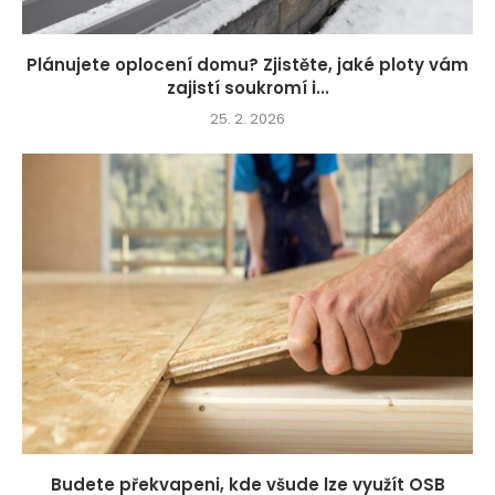
Plánujete oplocení domu? Zjistěte, jaké ploty vám
zajistí soukromí i...
25. 2. 2026
Budete překvapeni, kde všude lze využít OSB