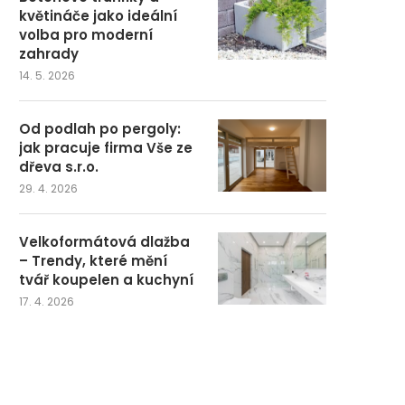
květináče jako ideální
volba pro moderní
zahrady
14. 5. 2026
Od podlah po pergoly:
jak pracuje firma Vše ze
dřeva s.r.o.
29. 4. 2026
Velkoformátová dlažba
– Trendy, které mění
tvář koupelen a kuchyní
17. 4. 2026