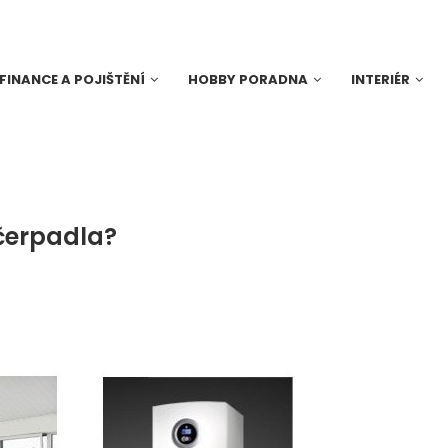
FINANCE A POJIŠTĚNÍ
HOBBY PORADNA
INTERIÉR
čerpadla?