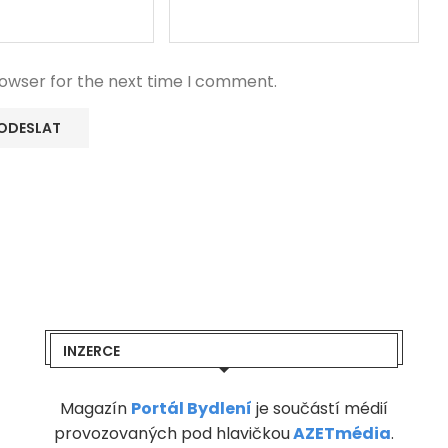
rowser for the next time I comment.
INZERCE
Magazín
Portál Bydlení
je součástí médií
provozovaných pod hlavičkou
AZETmédia
.