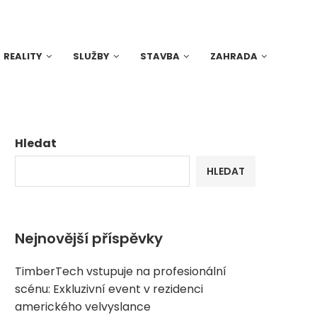
REALITY
SLUŽBY
STAVBA
ZAHRADA
Hledat
HLEDAT
Nejnovější příspěvky
TimberTech vstupuje na profesionální
scénu: Exkluzivní event v rezidenci
amerického velvyslance