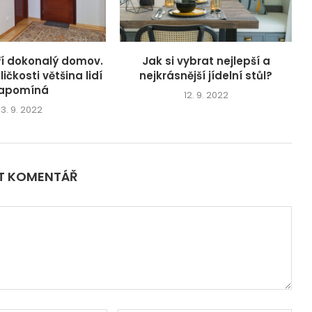
oří dokonalý domov.
Jak si vybrat nejlepší a
ičkosti většina lidí
nejkrásnější jídelní stůl?
apomíná
12. 9. 2022
13. 9. 2022
IT KOMENTÁŘ