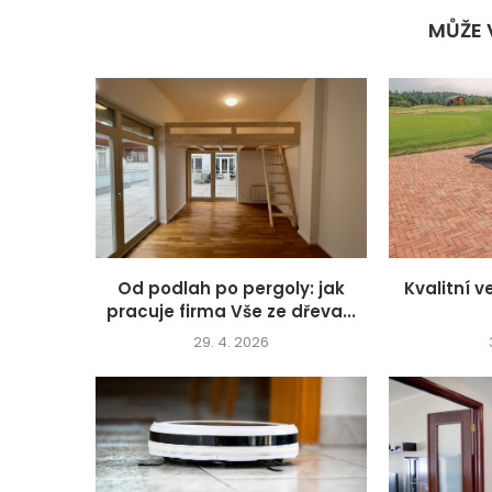
MŮŽE 
Od podlah po pergoly: jak
Kvalitní 
pracuje firma Vše ze dřeva...
29. 4. 2026