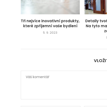
Tři nejvíce inovativní produkty,
Detaily tv
které zpříjemní vaše bydlení
Na tyto mal
z
5. 9. 2023
VLOŽ