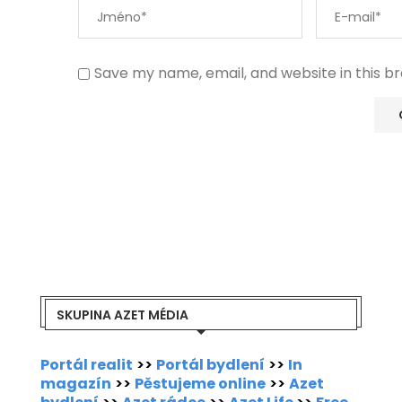
Save my name, email, and website in this b
SKUPINA AZET MÉDIA
Portál realit
>>
Portál bydlení
>>
In
magazín
>>
Pěstujeme online
>>
Azet