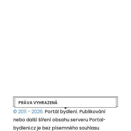
PRÁVA VYHRAZENÁ
© 2011 - 2026.
Portál bydlení.
Publikování
nebo další šíření obsahu serveru Portal-
bydleni.cz je bez písemného souhlasu