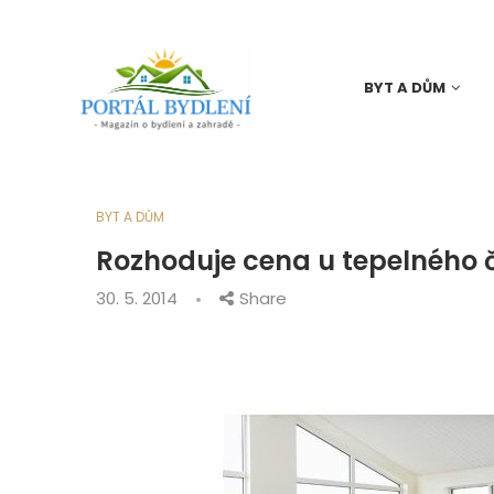
BYT A DŮM
BYT A DŮM
Rozhoduje cena u tepelného 
30. 5. 2014
Share