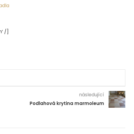
‘ /]
následující
Podlahová krytina marmoleum