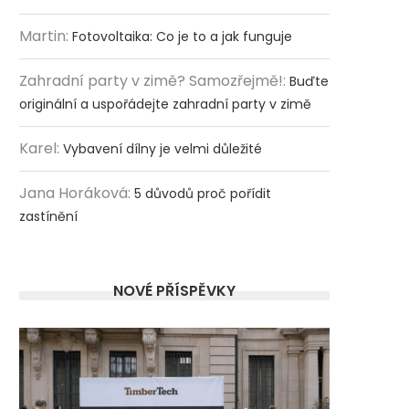
Martin
:
Fotovoltaika: Co je to a jak funguje
Zahradní party v zimě? Samozřejmě!
:
Buďte
originální a uspořádejte zahradní party v zimě
Karel
:
Vybavení dílny je velmi důležité
Jana Horáková
:
5 důvodů proč pořídit
zastínění
NOVÉ PŘÍSPĚVKY