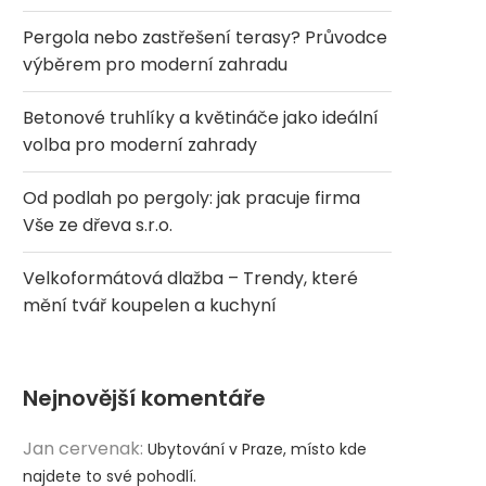
Pergola nebo zastřešení terasy? Průvodce
výběrem pro moderní zahradu
Betonové truhlíky a květináče jako ideální
volba pro moderní zahrady
Od podlah po pergoly: jak pracuje firma
Vše ze dřeva s.r.o.
Velkoformátová dlažba – Trendy, které
mění tvář koupelen a kuchyní
Nejnovější komentáře
Jan cervenak
:
Ubytování v Praze, místo kde
najdete to své pohodlí.