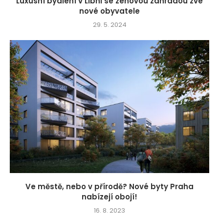
Luxusní bydlení v Libni se zenovou zahradou zve
nové obyvatele
29. 5. 2024
Ve městě, nebo v přírodě? Nové byty Praha
nabízejí obojí!
16. 8. 2023