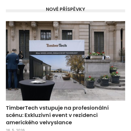
NOVÉ PŘÍSPĚVKY
TimberTech vstupuje na profesionální
scénu: Exkluzivní event v rezidenci
amerického velvyslance
26. 5. 2026