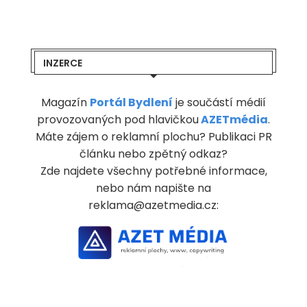
INZERCE
Magazín
Portál Bydlení
je součástí médií
provozovaných pod hlavičkou
AZETmédia
.
Máte zájem o reklamní plochu? Publikaci PR
článku nebo zpětný odkaz?
Zde najdete všechny potřebné informace,
nebo nám napište na
reklama@azetmedia.cz: