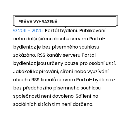
PRÁVA VYHRAZENÁ
© 2011 - 2026.
Portál bydlení.
Publikování
nebo další šíření obsahu serveru Portal-
bydleni.cz je bez písemného souhlasu
zakázáno. RSS kanály serveru Portal-
bydleni.cz jsou určeny pouze pro osobní užití.
Jakékoli kopírování, šíření nebo využívání
obsahu RSS kanálů serveru Portal-bydleni.cz
bez předchozího písemného souhlasu
společnosti není dovoleno. Sdílení na
sociálních sítích tím není dotčeno.