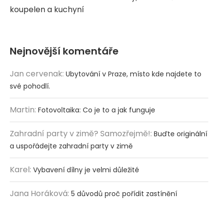
koupelen a kuchyní
Nejnovější komentáře
Jan cervenak
:
Ubytování v Praze, místo kde najdete to
své pohodlí.
Martin
:
Fotovoltaika: Co je to a jak funguje
Zahradní party v zimě? Samozřejmě!
:
Buďte originální
a uspořádejte zahradní party v zimě
Karel
:
Vybavení dílny je velmi důležité
Jana Horáková
:
5 důvodů proč pořídit zastínění