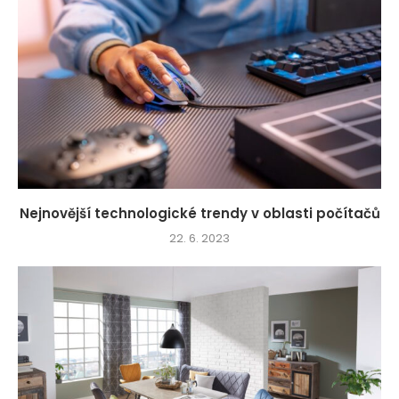
Nejnovější technologické trendy v oblasti počítačů
22. 6. 2023