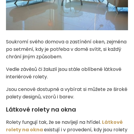
Soukromí svého domova a zastínění oken, zejména
po setmění, kdy je potřeba v domě svítit, si každý
chrání jiným způsobem.
Vedle závěsů či žaluzií jsou stále oblíbené látkové
interiérové rolety.
Jsou cenově dostupné a vybírat si můžete ze široké
palety designů, vzorů i barev.
Látkové rolety na okna
Rolety fungují tak, že se navíjejí na hřídel.
Látkové
rolety na okna
existují i v provedení, kdy jsou rolety