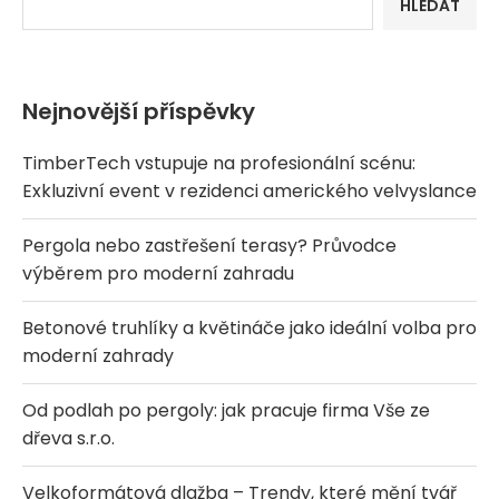
HLEDAT
Nejnovější příspěvky
TimberTech vstupuje na profesionální scénu:
Exkluzivní event v rezidenci amerického velvyslance
Pergola nebo zastřešení terasy? Průvodce
výběrem pro moderní zahradu
Betonové truhlíky a květináče jako ideální volba pro
moderní zahrady
Od podlah po pergoly: jak pracuje firma Vše ze
dřeva s.r.o.
Velkoformátová dlažba – Trendy, které mění tvář