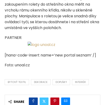
zakoupením rolety do střešního okna měřit na
vrcholu rámu okenního křídla, nikoliv u skleněné
plochy. Manipulace s roletou je velice snadná díky
ovládací tyči, se kterou dosáhnete i na střešní okna
umístěná ve vyšších polohách.
PARTNER:
[hana-code-insert name=’new portal seznam‘ /]
Foto: unoal.cz
BYTOVÝ TEXTIL
DEKORACE
DOPLŇKY
INTERIÉR
SHARE