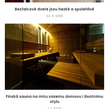
Bezfalcové dveře jsou hezké a spolehlivé
24. 3. 2025
Finská sauna na míru vašemu domovu i životnímu
stylu
1. 7. 2024