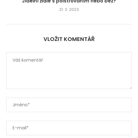
Jídelní židle s polstrováním nebo bez?
21. 3. 2023
VLOŽIT KOMENTÁŘ