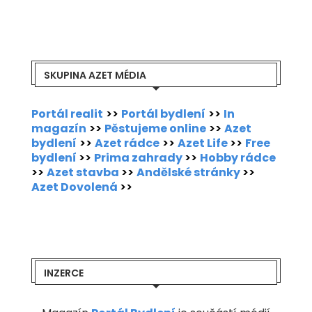
SKUPINA AZET MÉDIA
Portál realit
>>
Portál bydlení
>>
In
magazín
>>
Pěstujeme online
>>
Azet
bydlení
>>
Azet rádce
>>
Azet Life
>>
Free
bydlení
>>
Prima zahrady
>>
Hobby rádce
>>
Azet stavba
>>
Andělské stránky
>>
Azet Dovolená
>>
INZERCE