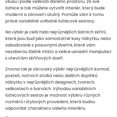
vkusu i podle velikosti daného prostoru. Ze své
ložnice si tak můžete vytvořit interiér, který bude
moderní a zároveň i útulný. Pomůže vám k tomu
právě variabilně volitelné ložnicové sestavy.
Na výběr je celá řada nejrůznějších šatních skříní,
které jsou buď jako samostatné kusy nábytku, nebo
zabudované s posuvnými dveřmi, které vám
nezaberou žádné místo a velice usnadní manipulaci
s otevírám skříňových dveří.
Zrovna tak je obrovský výběr nejrůznějších komod,
postelí, nočních stolků nebo dalších doplňků
nábytku v nejrůznějších designech, tvarech,
velikostech a barvách. Výhodou variabilních
ložnicových sestav je možnost výběru různých
rozměrů i stylových provedení, která budou
odpovídat charakteru vašeho interiéru.