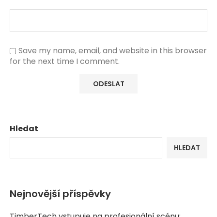
Save my name, email, and website in this browser
for the next time I comment.
Hledat
HLEDAT
Nejnovější příspěvky
TimberTech vstupuje na profesionální scénu: