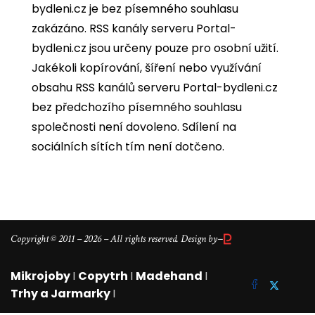
bydleni.cz je bez písemného souhlasu
zakázáno. RSS kanály serveru Portal-
bydleni.cz jsou určeny pouze pro osobní užití.
Jakékoli kopírování, šíření nebo využívání
obsahu RSS kanálů serveru Portal-bydleni.cz
bez předchozího písemného souhlasu
společnosti není dovoleno. Sdílení na
sociálních sítích tím není dotčeno.
–
Copyright © 2011 – 2026 – All rights reserved. Design by
Mikrojoby
I
Copytrh
I
Madehand
I
Trhy a Jarmarky
I