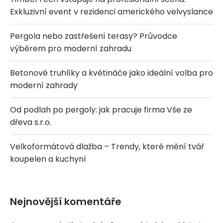
Exkluzivní event v rezidenci amerického velvyslance
Pergola nebo zastřešení terasy? Průvodce
výběrem pro moderní zahradu
Betonové truhlíky a květináče jako ideální volba pro
moderní zahrady
Od podlah po pergoly: jak pracuje firma Vše ze
dřeva s.r.o.
Velkoformátová dlažba – Trendy, které mění tvář
koupelen a kuchyní
Nejnovější komentáře