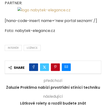
PARTNER:
[hana-code-insert name=’new portal seznam‘ /]
Foto: nabytek-elegance.cz
INTERIÉR
LOŽNICE
SHARE
předchozí
Žaluzie Proklima nabízí prvotřídní stínící techniku
následující
Látkové rolety a rozdíl budete znát