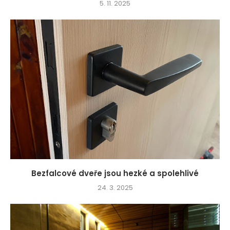
5. 11. 2025
Bezfalcové dveře jsou hezké a spolehlivé
24. 3. 2025