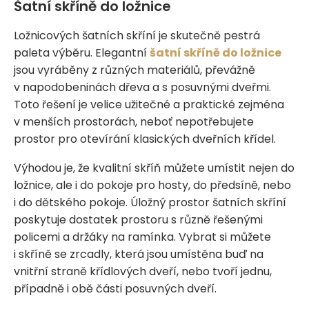
Šatní skříně do ložnice
Ložnicových šatních skříní je skutečně pestrá
paleta výběru. Elegantní
šatní skříně do ložnice
jsou vyráběny z různých materiálů, převážně
v napodobeninách dřeva a s posuvnými dveřmi.
Toto řešení je velice užitečné a praktické zejména
v menších prostorách, neboť nepotřebujete
prostor pro otevírání klasických dveřních křídel.
Výhodou je, že kvalitní skříň můžete umístit nejen do
ložnice, ale i do pokoje pro hosty, do předsíně, nebo
i do dětského pokoje. Úložný prostor šatních skříní
poskytuje dostatek prostoru s různě řešenými
policemi a držáky na ramínka. Vybrat si můžete
i skříně se zrcadly, která jsou umístěna buď na
vnitřní straně křídlových dveří, nebo tvoří jednu,
případně i obě části posuvných dveří.