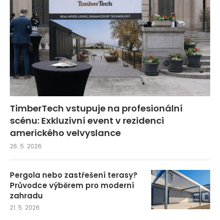
TimberTech vstupuje na profesionální
scénu: Exkluzivní event v rezidenci
amerického velvyslance
26. 5. 2026
Pergola nebo zastřešení terasy?
Průvodce výběrem pro moderní
zahradu
21. 5. 2026