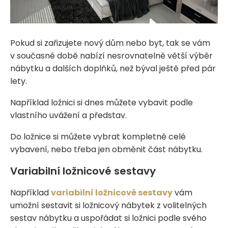
Pokud si zařizujete nový dům nebo byt, tak se vám
v současné době nabízí nesrovnatelně větší výběr
nábytku a dalších doplňků, než býval ještě před pár
lety.
Například ložnici si dnes můžete vybavit podle
vlastního uvážení a představ.
Do ložnice si můžete vybrat kompletně celé
vybavení, nebo třeba jen obměnit část nábytku.
Variabilní ložnicové sestavy
Například
variabilní ložnicové sestavy
vám
umožní sestavit si ložnicový nábytek z volitelných
sestav nábytku a uspořádat si ložnici podle svého