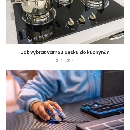
Jak vybrat varnou desku do kuchyně?
3. 4. 2024