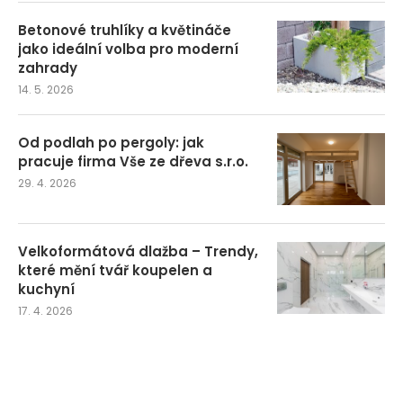
Betonové truhlíky a květináče
jako ideální volba pro moderní
zahrady
14. 5. 2026
Od podlah po pergoly: jak
pracuje firma Vše ze dřeva s.r.o.
29. 4. 2026
Velkoformátová dlažba – Trendy,
které mění tvář koupelen a
kuchyní
17. 4. 2026