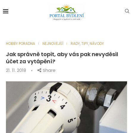
HOBBY PORADNA
NEJNOVĚJŠÍ
RADY, TIPY, NÁVODY
Jak správně topit, aby vás pak nevyděsil
účet za vytápění?
21. 11. 2018
Share