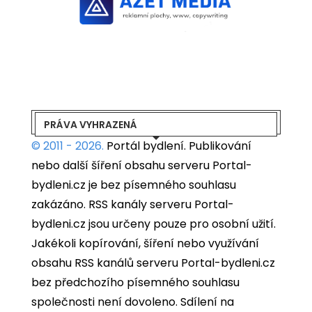
PRÁVA VYHRAZENÁ
© 2011 - 2026.
Portál bydlení.
Publikování
nebo další šíření obsahu serveru Portal-
bydleni.cz je bez písemného souhlasu
zakázáno. RSS kanály serveru Portal-
bydleni.cz jsou určeny pouze pro osobní užití.
Jakékoli kopírování, šíření nebo využívání
obsahu RSS kanálů serveru Portal-bydleni.cz
bez předchozího písemného souhlasu
společnosti není dovoleno. Sdílení na