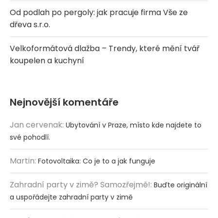
Od podlah po pergoly: jak pracuje firma Vše ze
dřeva s.r.o.
Velkoformátová dlažba – Trendy, které mění tvář
koupelen a kuchyní
Nejnovější komentáře
Jan cervenak
:
Ubytování v Praze, místo kde najdete to
své pohodlí.
Martin
:
Fotovoltaika: Co je to a jak funguje
Zahradní party v zimě? Samozřejmě!
:
Buďte originální
a uspořádejte zahradní party v zimě