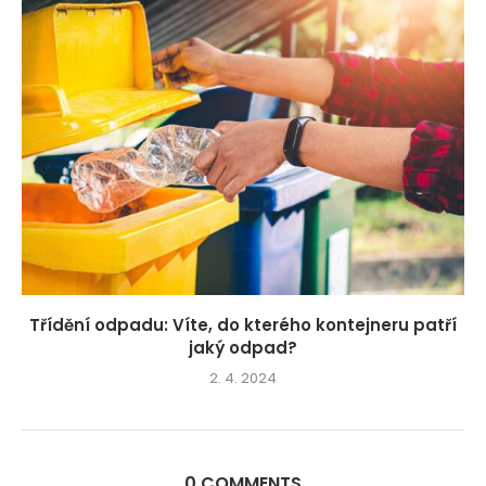
Třídění odpadu: Víte, do kterého kontejneru patří
jaký odpad?
2. 4. 2024
0 COMMENTS