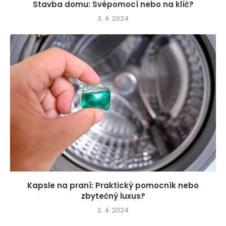
Stavba domu: Svépomocí nebo na klíč?
3. 4. 2024
Kapsle na praní: Praktický pomocník nebo
zbytečný luxus?
2. 4. 2024