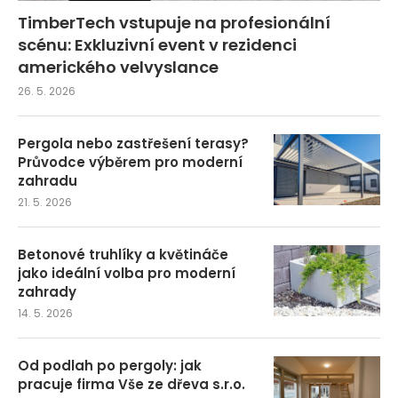
TimberTech vstupuje na profesionální
scénu: Exkluzivní event v rezidenci
amerického velvyslance
26. 5. 2026
Pergola nebo zastřešení terasy?
Průvodce výběrem pro moderní
zahradu
21. 5. 2026
Betonové truhlíky a květináče
jako ideální volba pro moderní
zahrady
14. 5. 2026
Od podlah po pergoly: jak
pracuje firma Vše ze dřeva s.r.o.