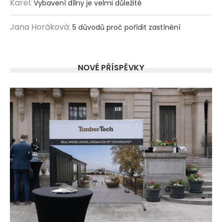
Karel
:
Vybavení dílny je velmi důležité
Jana Horáková
:
5 důvodů proč pořídit zastínění
NOVÉ PŘÍSPĚVKY