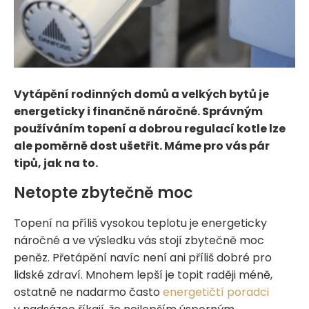
Vytápění rodinných domů a velkých bytů je
energeticky i finančně náročné. Správným
používáním topení a dobrou regulací kotle lze
ale poměrně dost ušetřit. Máme pro vás pár
tipů, jak na to.
Netopte zbytečně moc
Topení na příliš vysokou teplotu je energeticky
náročné a ve výsledku vás stojí zbytečně moc
peněz. Přetápění navíc není ani příliš dobré pro
lidské zdraví. Mnohem lepší je topit raději méně,
ostatně ne nadarmo často
energetičtí poradci