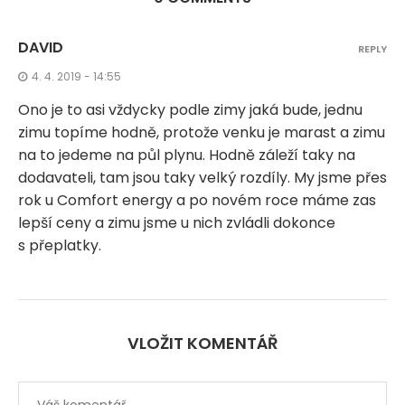
DAVID
REPLY
4. 4. 2019 - 14:55
Ono je to asi vždycky podle zimy jaká bude, jednu
zimu topíme hodně, protože venku je marast a zimu
na to jedeme na půl plynu. Hodně záleží taky na
dodavateli, tam jsou taky velký rozdíly. My jsme přes
rok u Comfort energy a po novém roce máme zas
lepší ceny a zimu jsme u nich zvládli dokonce
s přeplatky.
VLOŽIT KOMENTÁŘ