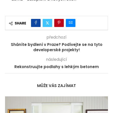
SHARE
předchozí
Sháníte bydlení v Praze? Podívejte se na tyto
developerské projekty!
následující
Rekonstruujte podlahy s lehkým betonem
MŮŽE VÁS ZAJÍMAT