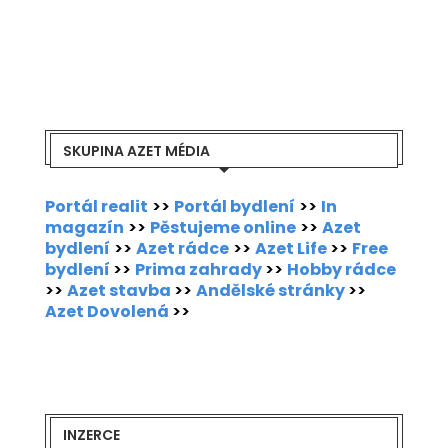
SKUPINA AZET MÉDIA
Portál realit
>>
Portál bydlení
>>
In
magazín
>>
Pěstujeme online
>>
Azet
bydlení
>>
Azet rádce
>>
Azet Life
>>
Free
bydlení
>>
Prima zahrady
>>
Hobby rádce
>>
Azet stavba
>>
Andělské stránky
>>
Azet Dovolená
>>
INZERCE