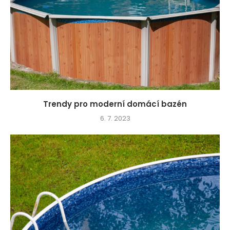
Trendy pro moderní domácí bazén
6. 7. 2023