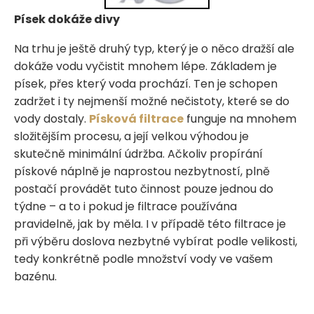
Písek dokáže divy
Na trhu je ještě druhý typ, který je o něco dražší ale
dokáže vodu vyčistit mnohem lépe. Základem je
písek, přes který voda prochází. Ten je schopen
zadržet i ty nejmenší možné nečistoty, které se do
vody dostaly.
Písková filtrace
funguje na mnohem
složitějším procesu, a její velkou výhodou je
skutečně minimální údržba. Ačkoliv propírání
pískové náplně je naprostou nezbytností, plně
postačí provádět tuto činnost pouze jednou do
týdne – a to i pokud je filtrace používána
pravidelně, jak by měla. I v případě této filtrace je
při výběru doslova nezbytné vybírat podle velikosti,
tedy konkrétně podle množství vody ve vašem
bazénu.