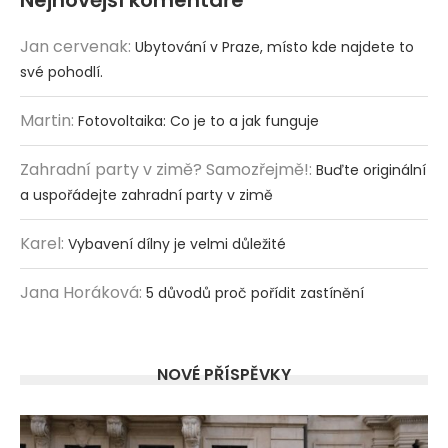
Jan cervenak
:
Ubytování v Praze, místo kde najdete to
své pohodlí.
Martin
:
Fotovoltaika: Co je to a jak funguje
Zahradní party v zimě? Samozřejmě!
:
Buďte originální
a uspořádejte zahradní party v zimě
Karel
:
Vybavení dílny je velmi důležité
Jana Horáková
:
5 důvodů proč pořídit zastínění
NOVÉ PŘÍSPĚVKY