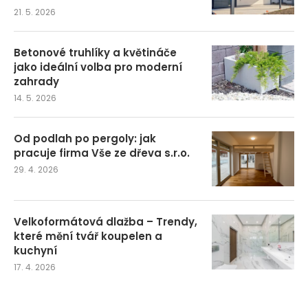
21. 5. 2026
Betonové truhlíky a květináče
jako ideální volba pro moderní
zahrady
14. 5. 2026
Od podlah po pergoly: jak
pracuje firma Vše ze dřeva s.r.o.
29. 4. 2026
Velkoformátová dlažba – Trendy,
které mění tvář koupelen a
kuchyní
17. 4. 2026