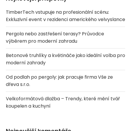
TimberTech vstupuje na profesionální scénu:
Exkluzivní event v rezidenci amerického velvyslance
Pergola nebo zastřešení terasy? Průvodce
výběrem pro moderní zahradu
Betonové truhlíky a květináče jako ideální volba pro
moderní zahrady
Od podlah po pergoly: jak pracuje firma Vše ze
dřeva s.r.o.
Velkoformátová dlažba – Trendy, které mění tvář
koupelen a kuchyní
Nejnovější komentáře