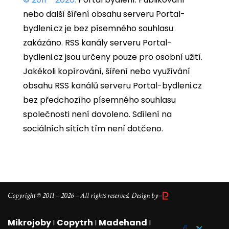
nebo další šíření obsahu serveru Portal-
bydleni.cz je bez písemného souhlasu
zakázáno. RSS kanály serveru Portal-
bydleni.cz jsou určeny pouze pro osobní užití.
Jakékoli kopírování, šíření nebo využívání
obsahu RSS kanálů serveru Portal-bydleni.cz
bez předchozího písemného souhlasu
společnosti není dovoleno. Sdílení na
sociálních sítích tím není dotčeno.
–
Copyright © 2011 – 2026 – All rights reserved. Design by
Mikrojoby
I
Copytrh
I
Madehand
I