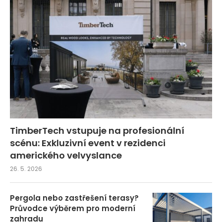
TimberTech vstupuje na profesionální
scénu: Exkluzivní event v rezidenci
amerického velvyslance
26. 5. 2026
Pergola nebo zastřešení terasy?
Průvodce výběrem pro moderní
zahradu