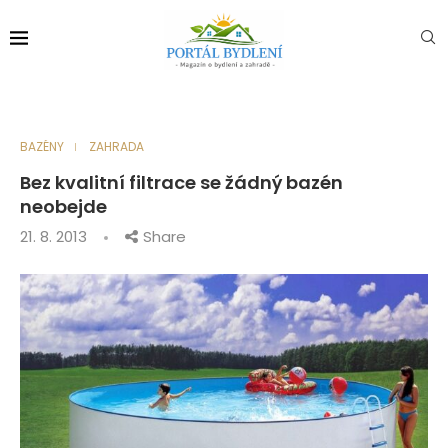
BAZÉNY
ZAHRADA
Bez kvalitní filtrace se žádný bazén
neobejde
21. 8. 2013
Share