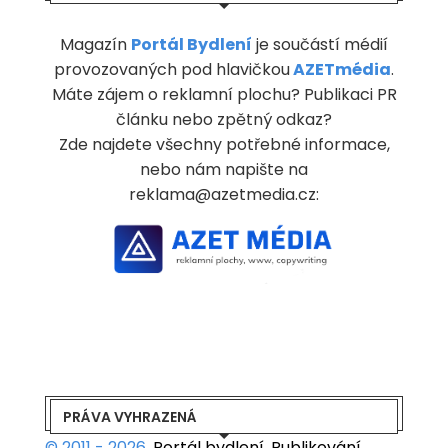
Magazín
Portál Bydlení
je součástí médií
provozovaných pod hlavičkou
AZETmédia
.
Máte zájem o reklamní plochu? Publikaci PR
článku nebo zpětný odkaz?
Zde najdete všechny potřebné informace,
nebo nám napište na
reklama@azetmedia.cz:
PRÁVA VYHRAZENÁ
© 2011 - 2026.
Portál bydlení.
Publikování