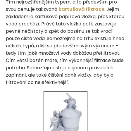
Tím nejrozšířenějším typem, a to především pro
svou cenu, je takzvaná
kartušová filtrace
. Jejím
základem je kartušová papírová vložka, přes kterou
voda prochází. Právě tato vložka poté zastavuje
pevné nečistoty a zpět do bazénu se tak vrací
pouze čistá voda. Samozřejmě na trhu existuje hned
několik typů, a liší se především svým výkonem –
tedy tím, jaké množství vody dokážou přefiltrovat.
Čím větší bazén máte, tím výkonnější filtrace bude
potřeba. Samozřejmostí je nejenom pravidelné
zapínání, ale také čištění dané vložky, aby bylo
filtrování co nejefektivnější.