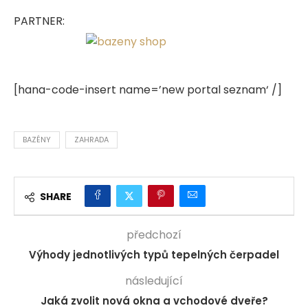
PARTNER:
[hana-code-insert name=’new portal seznam‘ /]
BAZÉNY
ZAHRADA
SHARE
předchozí
Výhody jednotlivých typů tepelných čerpadel
následující
Jaká zvolit nová okna a vchodové dveře?