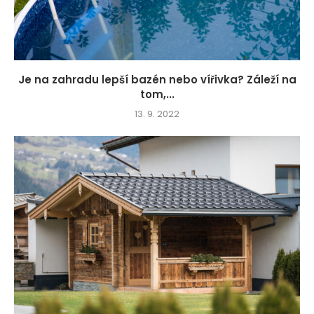
Je na zahradu lepší bazén nebo vířivka? Záleží na
tom,...
13. 9. 2022