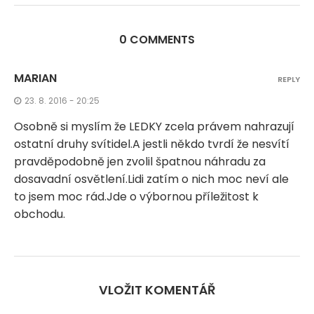
0 COMMENTS
MARIAN
REPLY
23. 8. 2016 - 20:25
Osobně si myslím že LEDKY zcela právem nahrazují
ostatní druhy svítidel.A jestli někdo tvrdí že nesvítí
pravděpodobně jen zvolil špatnou náhradu za
dosavadní osvětlení.Lidi zatím o nich moc neví ale
to jsem moc rád.Jde o výbornou příležitost k
obchodu.
VLOŽIT KOMENTÁŘ