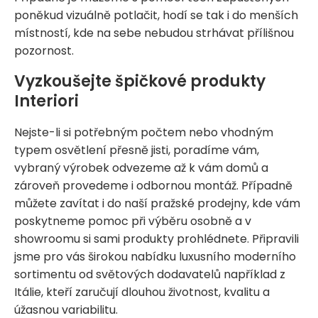
poněkud vizuálně potlačit, hodí se tak i do menších
místností, kde na sebe nebudou strhávat přílišnou
pozornost.
Vyzkoušejte špičkové produkty
Interiori
Nejste-li si potřebným počtem nebo vhodným
typem osvětlení přesně jisti, poradíme vám,
vybraný výrobek odvezeme až k vám domů a
zároveň provedeme i odbornou montáž. Případně
můžete zavítat i do naší pražské prodejny, kde vám
poskytneme pomoc při výběru osobně a v
showroomu si sami produkty prohlédnete. Připravili
jsme pro vás širokou nabídku luxusního moderního
sortimentu od světových dodavatelů například z
Itálie, kteří zaručují dlouhou životnost, kvalitu a
úžasnou variabilitu.