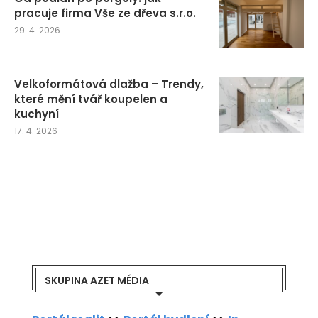
pracuje firma Vše ze dřeva s.r.o.
29. 4. 2026
Velkoformátová dlažba – Trendy,
které mění tvář koupelen a
kuchyní
17. 4. 2026
SKUPINA AZET MÉDIA