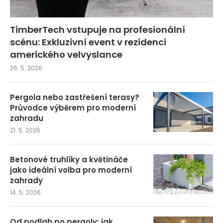
TimberTech vstupuje na profesionální
scénu: Exkluzivní event v rezidenci
amerického velvyslance
26. 5. 2026
Pergola nebo zastřešení terasy?
Průvodce výběrem pro moderní
zahradu
21. 5. 2026
Betonové truhlíky a květináče
jako ideální volba pro moderní
zahrady
14. 5. 2026
Od podlah po pergoly: jak