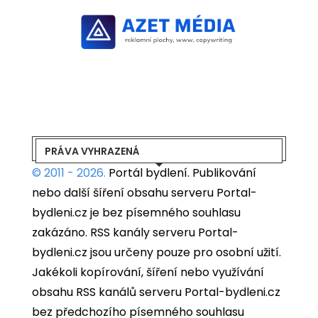
PRÁVA VYHRAZENÁ
© 2011 - 2026.
Portál bydlení.
Publikování
nebo další šíření obsahu serveru Portal-
bydleni.cz je bez písemného souhlasu
zakázáno. RSS kanály serveru Portal-
bydleni.cz jsou určeny pouze pro osobní užití.
Jakékoli kopírování, šíření nebo využívání
obsahu RSS kanálů serveru Portal-bydleni.cz
bez předchozího písemného souhlasu