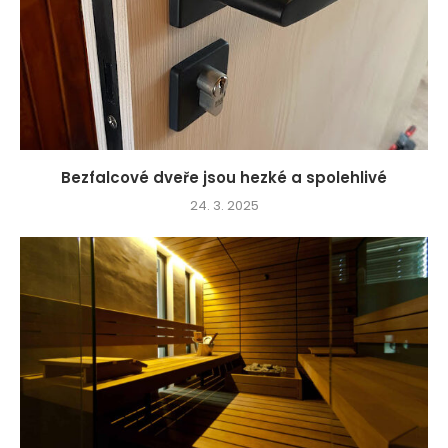
Bezfalcové dveře jsou hezké a spolehlivé
24. 3. 2025