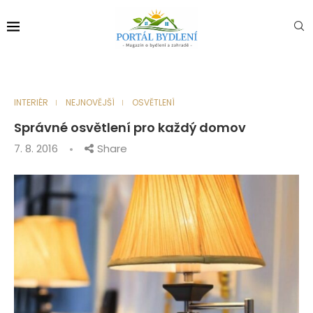
INTERIÉR
NEJNOVĚJŠÍ
OSVĚTLENÍ
Správné osvětlení pro každý domov
7. 8. 2016
Share