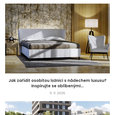
Jak zařídit osobitou ložnici s nádechem luxusu?
Inspirujte se oblíbenými...
5. 11. 2025