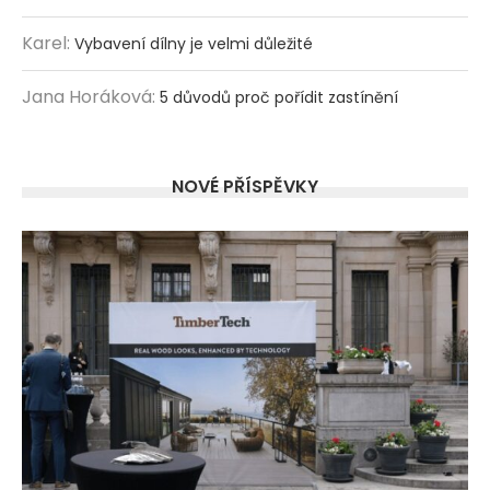
Karel
:
Vybavení dílny je velmi důležité
Jana Horáková
:
5 důvodů proč pořídit zastínění
NOVÉ PŘÍSPĚVKY