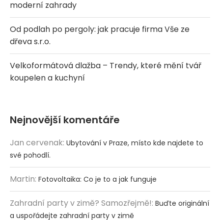
moderní zahrady
Od podlah po pergoly: jak pracuje firma Vše ze
dřeva s.r.o.
Velkoformátová dlažba – Trendy, které mění tvář
koupelen a kuchyní
Nejnovější komentáře
Jan cervenak
:
Ubytování v Praze, místo kde najdete to
své pohodlí.
Martin
:
Fotovoltaika: Co je to a jak funguje
Zahradní party v zimě? Samozřejmě!
:
Buďte originální
a uspořádejte zahradní party v zimě