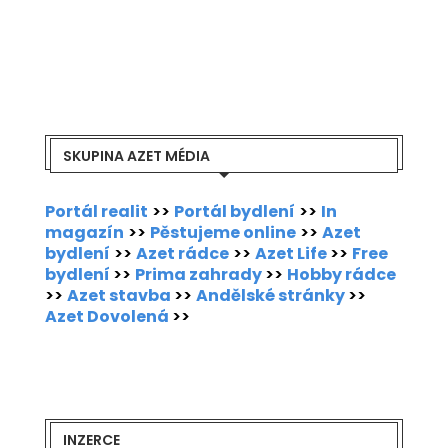
SKUPINA AZET MÉDIA
Portál realit
>>
Portál bydlení
>>
In
magazín
>>
Pěstujeme online
>>
Azet
bydlení
>>
Azet rádce
>>
Azet Life
>>
Free
bydlení
>>
Prima zahrady
>>
Hobby rádce
>>
Azet stavba
>>
Andělské stránky
>>
Azet Dovolená
>>
INZERCE