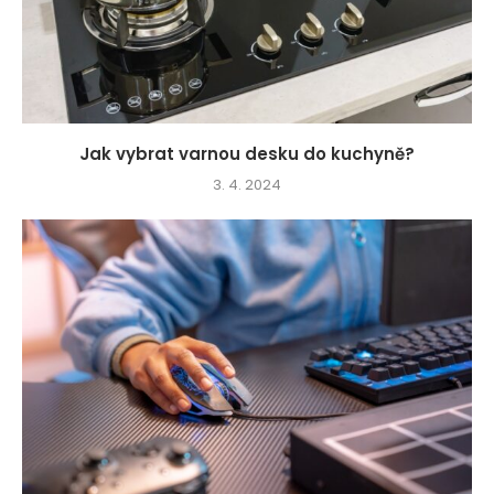
Jak vybrat varnou desku do kuchyně?
3. 4. 2024