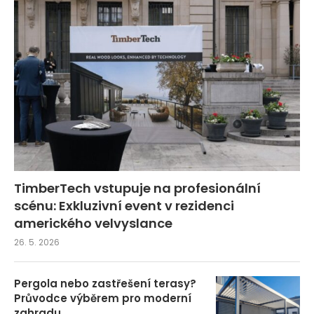
TimberTech vstupuje na profesionální
scénu: Exkluzivní event v rezidenci
amerického velvyslance
26. 5. 2026
Pergola nebo zastřešení terasy?
Průvodce výběrem pro moderní
zahradu