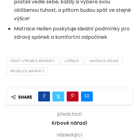
posteli vedle sebe, každý si vybere svou
oblíbenou tuhost, a přitom budou spát ve stejné
výšce!
Matrace Hellen poskytuje ideální podmínky pro
zdravý spánek a komfortní odpočinek.
ČESKÝ VÝROBCE MATRACÍ
LOŽNICE
MATRACE HELLEN
PRODEJCE MATRACÍ
SHARE
předchozí
Krbové nářadí
následující