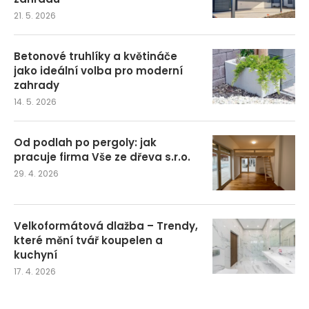
21. 5. 2026
Betonové truhlíky a květináče
jako ideální volba pro moderní
zahrady
14. 5. 2026
Od podlah po pergoly: jak
pracuje firma Vše ze dřeva s.r.o.
29. 4. 2026
Velkoformátová dlažba – Trendy,
které mění tvář koupelen a
kuchyní
17. 4. 2026