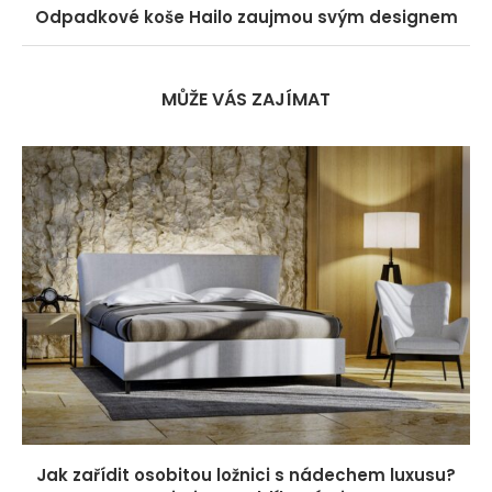
Odpadkové koše Hailo zaujmou svým designem
MŮŽE VÁS ZAJÍMAT
Jak zařídit osobitou ložnici s nádechem luxusu?