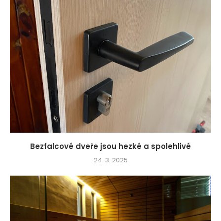
Bezfalcové dveře jsou hezké a spolehlivé
24. 3. 2025