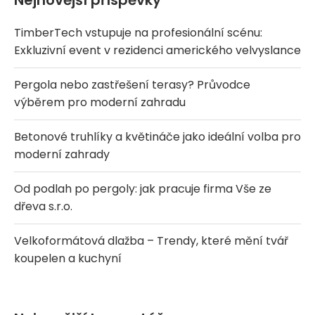
Nejnovější příspěvky
TimberTech vstupuje na profesionální scénu:
Exkluzivní event v rezidenci amerického velvyslance
Pergola nebo zastřešení terasy? Průvodce
výběrem pro moderní zahradu
Betonové truhlíky a květináče jako ideální volba pro
moderní zahrady
Od podlah po pergoly: jak pracuje firma Vše ze
dřeva s.r.o.
Velkoformátová dlažba – Trendy, které mění tvář
koupelen a kuchyní