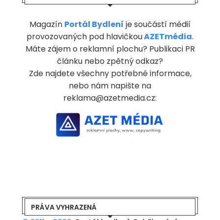
Magazín
Portál Bydlení
je součástí médií
provozovaných pod hlavičkou
AZETmédia
.
Máte zájem o reklamní plochu? Publikaci PR
článku nebo zpětný odkaz?
Zde najdete všechny potřebné informace,
nebo nám napište na
reklama@azetmedia.cz:
PRÁVA VYHRAZENÁ