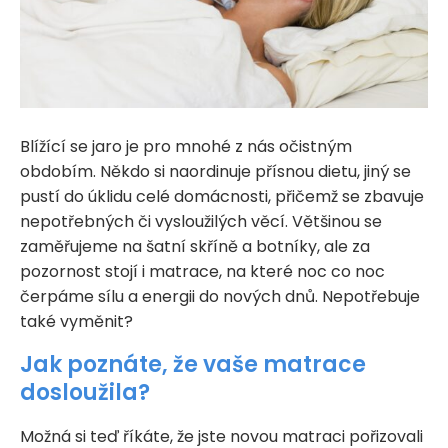
Blížící se jaro je pro mnohé z nás očistným
obdobím. Někdo si naordinuje přísnou dietu, jiný se
pustí do úklidu celé domácnosti, přičemž se zbavuje
nepotřebných či vysloužilých věcí. Většinou se
zaměřujeme na šatní skříně a botníky, ale za
pozornost stojí i matrace, na které noc co noc
čerpáme sílu a energii do nových dnů. Nepotřebuje
také vyměnit?
Jak poznáte, že vaše matrace
dosloužila?
Možná si teď říkáte, že jste novou matraci pořizovali