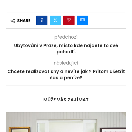
SHARE
předchozí
Ubytování v Praze, místo kde najdete to své
pohodlí.
následující
Chcete realizovat sny a nevíte jak ? Přitom ušetřit
čas a peníze?
MŮŽE VÁS ZAJÍMAT