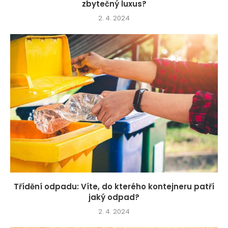
zbytečný luxus?
2. 4. 2024
Třídění odpadu: Víte, do kterého kontejneru patří
jaký odpad?
2. 4. 2024