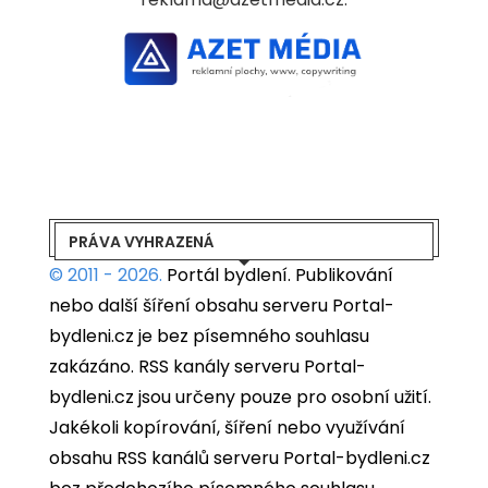
PRÁVA VYHRAZENÁ
© 2011 - 2026.
Portál bydlení.
Publikování
nebo další šíření obsahu serveru Portal-
bydleni.cz je bez písemného souhlasu
zakázáno. RSS kanály serveru Portal-
bydleni.cz jsou určeny pouze pro osobní užití.
Jakékoli kopírování, šíření nebo využívání
obsahu RSS kanálů serveru Portal-bydleni.cz