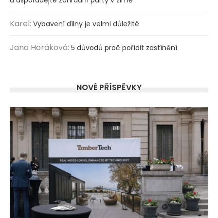
Karel
:
Vybavení dílny je velmi důležité
Jana Horáková
:
5 důvodů proč pořídit zastínění
NOVÉ PŘÍSPĚVKY