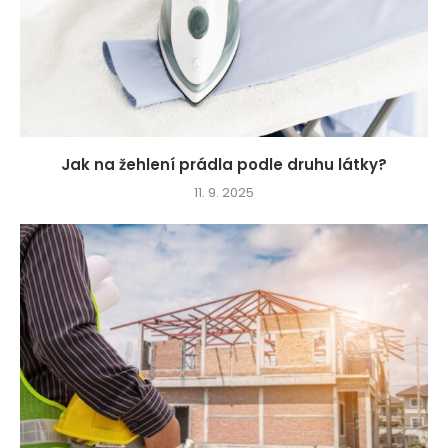
Jak na žehlení prádla podle druhu látky?
11. 9. 2025