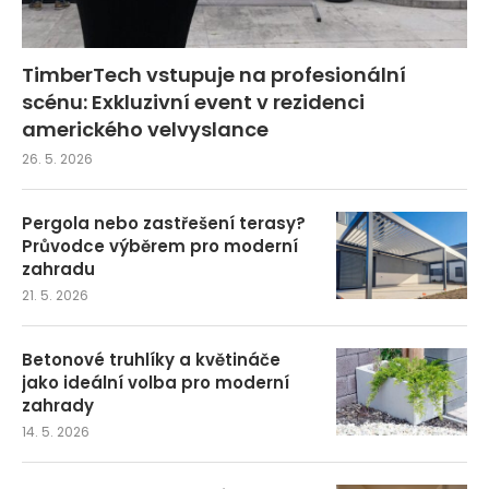
TimberTech vstupuje na profesionální
scénu: Exkluzivní event v rezidenci
amerického velvyslance
26. 5. 2026
Pergola nebo zastřešení terasy?
Průvodce výběrem pro moderní
zahradu
21. 5. 2026
Betonové truhlíky a květináče
jako ideální volba pro moderní
zahrady
14. 5. 2026