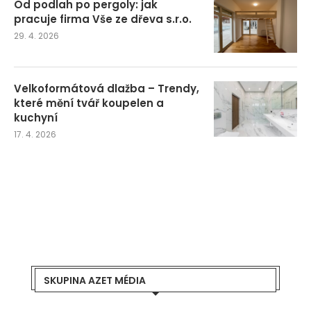
Od podlah po pergoly: jak
pracuje firma Vše ze dřeva s.r.o.
29. 4. 2026
Velkoformátová dlažba – Trendy,
které mění tvář koupelen a
kuchyní
17. 4. 2026
SKUPINA AZET MÉDIA