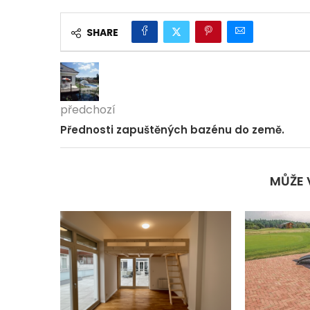
SHARE
předchozí
Přednosti zapuštěných bazénu do země.
MŮŽE 