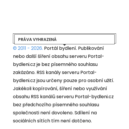
PRÁVA VYHRAZENÁ
© 2011 - 2026.
Portál bydlení.
Publikování
nebo další šíření obsahu serveru Portal-
bydleni.cz je bez písemného souhlasu
zakázáno. RSS kanály serveru Portal-
bydleni.cz jsou určeny pouze pro osobní užití.
Jakékoli kopírování, šíření nebo využívání
obsahu RSS kanálů serveru Portal-bydleni.cz
bez předchozího písemného souhlasu
společnosti není dovoleno. Sdílení na
sociálních sítích tím není dotčeno.