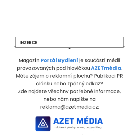
INZERCE
Magazín
Portál Bydlení
je součástí médií
provozovaných pod hlavičkou
AZETmédia
.
Máte zájem o reklamní plochu? Publikaci PR
článku nebo zpětný odkaz?
Zde najdete všechny potřebné informace,
nebo nám napište na
reklama@azetmedia.cz: