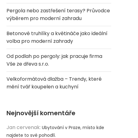
Pergola nebo zastřešení terasy? Průvodce
výběrem pro moderní zahradu
Betonové truhlíky a květináče jako ideální
volba pro moderní zahrady
Od podlah po pergoly: jak pracuje firma
Vše ze dřeva s.r.o.
Velkoformátová dlažba – Trendy, které
mění tvář koupelen a kuchyní
Nejnovější komentáře
Jan cervenak
:
Ubytování v Praze, místo kde
najdete to své pohodlí.