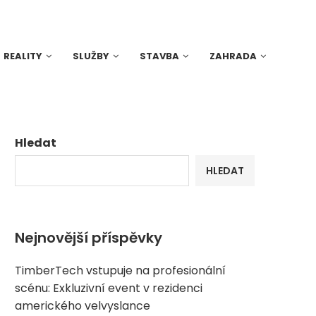
REALITY
SLUŽBY
STAVBA
ZAHRADA
Hledat
HLEDAT
Nejnovější příspěvky
TimberTech vstupuje na profesionální
scénu: Exkluzivní event v rezidenci
amerického velvyslance