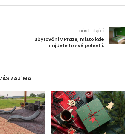
následující
Ubytování v Praze, místo kde
najdete to své pohodlí.
VÁS ZAJÍMAT