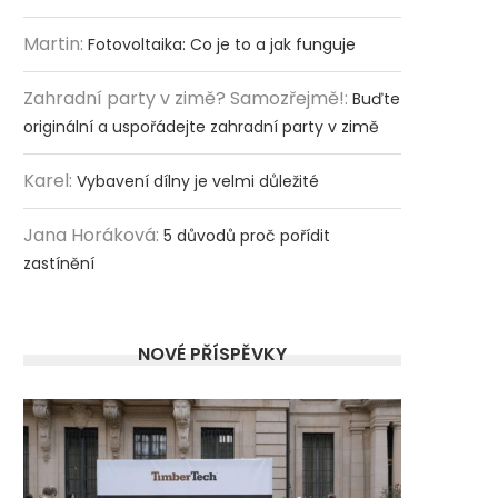
Martin
:
Fotovoltaika: Co je to a jak funguje
Zahradní party v zimě? Samozřejmě!
:
Buďte
originální a uspořádejte zahradní party v zimě
Karel
:
Vybavení dílny je velmi důležité
Jana Horáková
:
5 důvodů proč pořídit
zastínění
NOVÉ PŘÍSPĚVKY