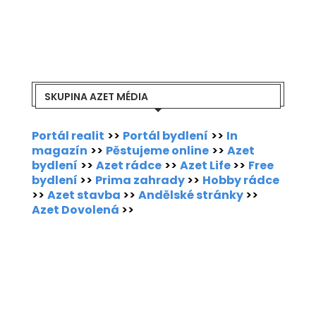
SKUPINA AZET MÉDIA
Portál realit
>>
Portál bydlení
>>
In
magazín
>>
Pěstujeme online
>>
Azet
bydlení
>>
Azet rádce
>>
Azet Life
>>
Free
bydlení
>>
Prima zahrady
>>
Hobby rádce
>>
Azet stavba
>>
Andělské stránky
>>
Azet Dovolená
>>