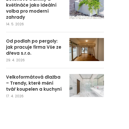
květináče jako ideální
volba pro moderní
zahrady
14. 5. 2026
Od podlah po pergoly:
jak pracuje firma Vše ze
dřeva s.r.o.
29. 4. 2026
Velkoformátová dlažba
– Trendy, které mění
tvář koupelen a kuchyní
17. 4. 2026