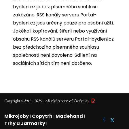
bydleni.cz je bez písemného souhlasu
zakázáno. RSS kanály serveru Portal-
bydleni.cz jsou určeny pouze pro osobní užití.
Jakékoli kopírování, šíření nebo využívání
obsahu RSS kanálů serveru Portal-bydleni.cz
bez předchozího písemného souhlasu
společnosti není dovoleno. Sdílení na
sociálních sítích tím není dotčeno.
–
Copyright © 2011 – 2026 – All rights reserved. Design by
Mikrojoby
I
Copytrh
I
Madehand
I
Trhy a Jarmarky
I