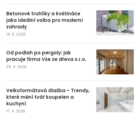
Betonové truhlíky a květináče
jako ideální volba pro moderní
zahrady
14. 5. 2026
Od podlah po pergoly: jak
pracuje firma Vše ze dřeva s.r.o.
29. 4. 2026
Velkoformátová dlažba – Trendy,
které mění tvář koupelen a
kuchyní
17. 4. 2026