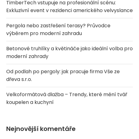
TimberTech vstupuje na profesionální scénu:
Exkluzivní event v rezidenci amerického velvyslance
Pergola nebo zastřešení terasy? Průvodce
výběrem pro moderní zahradu
Betonové truhlíky a květináče jako ideální volba pro
moderní zahrady
Od podlah po pergoly: jak pracuje firma Vše ze
dřeva s.r.o.
Velkoformátová dlažba – Trendy, které mění tvář
koupelen a kuchyní
Nejnovější komentáře