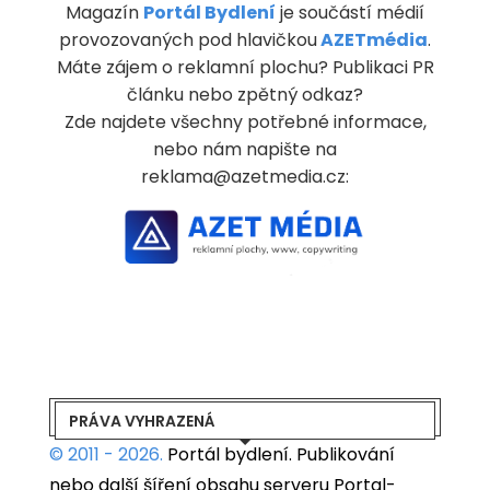
Magazín
Portál Bydlení
je součástí médií
provozovaných pod hlavičkou
AZETmédia
.
Máte zájem o reklamní plochu? Publikaci PR
článku nebo zpětný odkaz?
Zde najdete všechny potřebné informace,
nebo nám napište na
reklama@azetmedia.cz:
PRÁVA VYHRAZENÁ
© 2011 - 2026.
Portál bydlení.
Publikování
nebo další šíření obsahu serveru Portal-