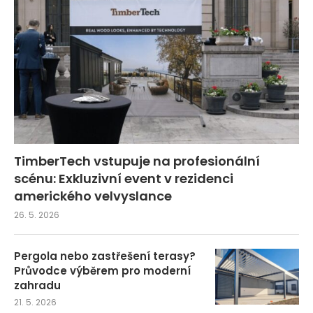
TimberTech vstupuje na profesionální
scénu: Exkluzivní event v rezidenci
amerického velvyslance
26. 5. 2026
Pergola nebo zastřešení terasy?
Průvodce výběrem pro moderní
zahradu
21. 5. 2026