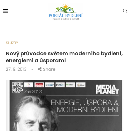
SLUŽBY
Nový průvodce světem moderního bydlení,
energiemi a úsporami
27. 9. 2013
Share