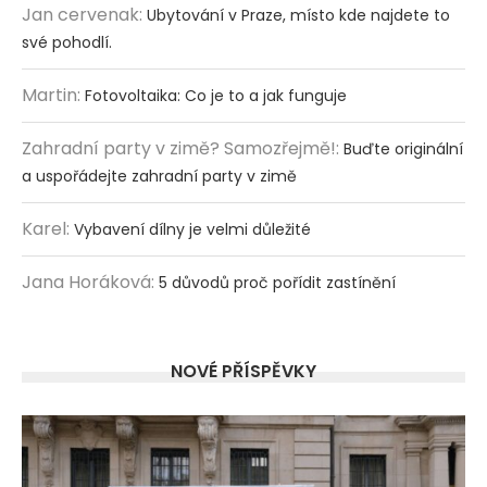
Jan cervenak
:
Ubytování v Praze, místo kde najdete to
své pohodlí.
Martin
:
Fotovoltaika: Co je to a jak funguje
Zahradní party v zimě? Samozřejmě!
:
Buďte originální
a uspořádejte zahradní party v zimě
Karel
:
Vybavení dílny je velmi důležité
Jana Horáková
:
5 důvodů proč pořídit zastínění
NOVÉ PŘÍSPĚVKY