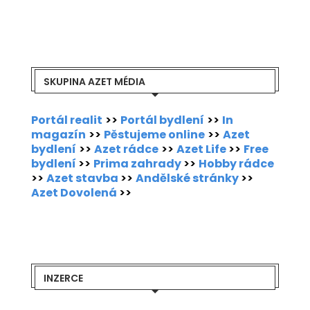
SKUPINA AZET MÉDIA
Portál realit
>>
Portál bydlení
>>
In
magazín
>>
Pěstujeme online
>>
Azet
bydlení
>>
Azet rádce
>>
Azet Life
>>
Free
bydlení
>>
Prima zahrady
>>
Hobby rádce
>>
Azet stavba
>>
Andělské stránky
>>
Azet Dovolená
>>
INZERCE