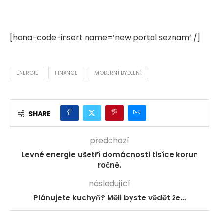
[hana-code-insert name=’new portal seznam‘ /]
ENERGIE
FINANCE
MODERNÍ BYDLENÍ
SHARE
předchozí
Levné energie ušetří domácnosti tisíce korun
ročně.
následující
Plánujete kuchyň? Měli byste vědět že…