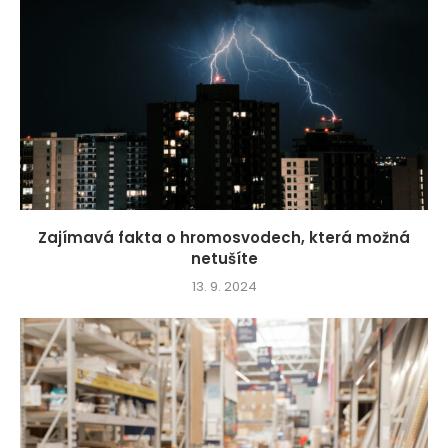
Zajímavá fakta o hromosvodech, která možná
netušíte
13. 9. 2024