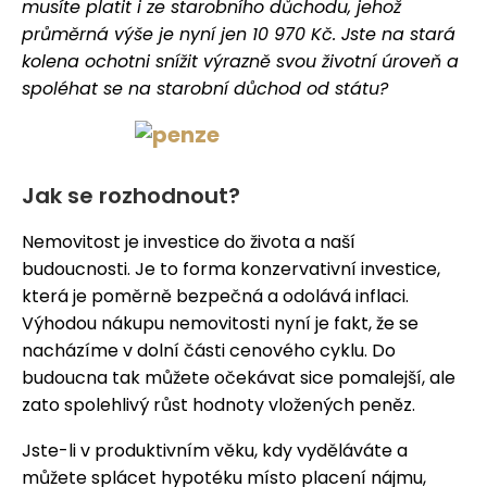
musíte platit i ze starobního důchodu, jehož
průměrná výše je nyní jen 10 970 Kč. Jste na stará
kolena ochotni snížit výrazně svou životní úroveň a
spoléhat se na starobní důchod od státu?
Jak se rozhodnout?
Nemovitost je investice do života a naší
budoucnosti. Je to forma konzervativní investice,
která je poměrně bezpečná a odolává inflaci.
Výhodou nákupu nemovitosti nyní je fakt, že se
nacházíme v dolní části cenového cyklu. Do
budoucna tak můžete očekávat sice pomalejší, ale
zato spolehlivý růst hodnoty vložených peněz.
Jste-li v produktivním věku, kdy vyděláváte a
můžete splácet hypotéku místo placení nájmu,