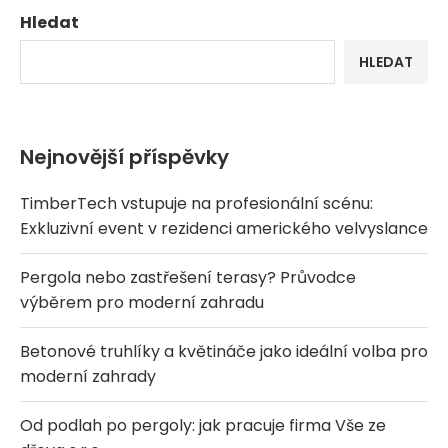
Hledat
HLEDAT
Nejnovější příspěvky
TimberTech vstupuje na profesionální scénu:
Exkluzivní event v rezidenci amerického velvyslance
Pergola nebo zastřešení terasy? Průvodce
výběrem pro moderní zahradu
Betonové truhlíky a květináče jako ideální volba pro
moderní zahrady
Od podlah po pergoly: jak pracuje firma Vše ze