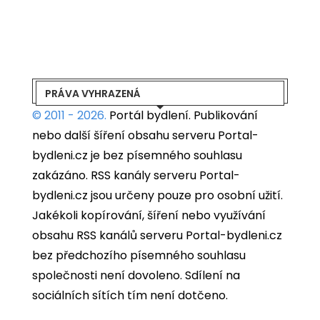
PRÁVA VYHRAZENÁ
© 2011 - 2026.
Portál bydlení.
Publikování
nebo další šíření obsahu serveru Portal-
bydleni.cz je bez písemného souhlasu
zakázáno. RSS kanály serveru Portal-
bydleni.cz jsou určeny pouze pro osobní užití.
Jakékoli kopírování, šíření nebo využívání
obsahu RSS kanálů serveru Portal-bydleni.cz
bez předchozího písemného souhlasu
společnosti není dovoleno. Sdílení na
sociálních sítích tím není dotčeno.