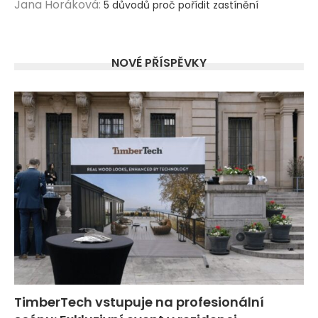
Jana Horáková
:
5 důvodů proč pořídit zastínění
NOVÉ PŘÍSPĚVKY
TimberTech vstupuje na profesionální