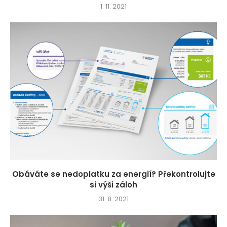
1. 11. 2021
Obáváte se nedoplatku za energií? Překontrolujte
si výši záloh
31. 8. 2021