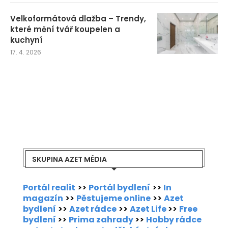
Velkoformátová dlažba – Trendy,
které mění tvář koupelen a
kuchyní
17. 4. 2026
SKUPINA AZET MÉDIA
Portál realit
>>
Portál bydlení
>>
In
magazín
>>
Pěstujeme online
>>
Azet
bydlení
>>
Azet rádce
>>
Azet Life
>>
Free
bydlení
>>
Prima zahrady
>>
Hobby rádce