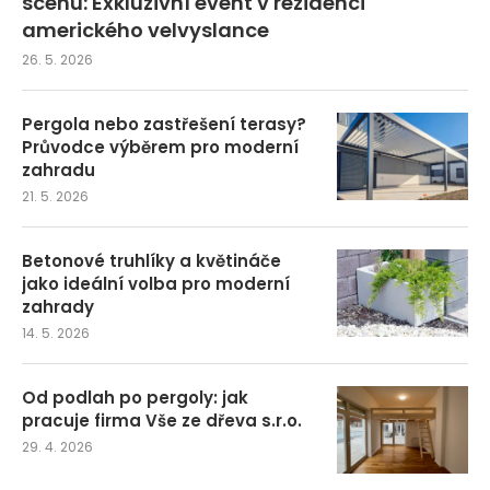
scénu: Exkluzivní event v rezidenci
amerického velvyslance
26. 5. 2026
Pergola nebo zastřešení terasy?
Průvodce výběrem pro moderní
zahradu
21. 5. 2026
Betonové truhlíky a květináče
jako ideální volba pro moderní
zahrady
14. 5. 2026
Od podlah po pergoly: jak
pracuje firma Vše ze dřeva s.r.o.
29. 4. 2026