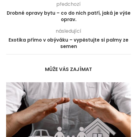
předchozí
Drobné opravy bytu – co do nich patří, jaká je výše
oprav.
následující
Exotika přímo v obýváku – vypěstujte si palmy ze
semen
MŮŽE VÁS ZAJÍMAT