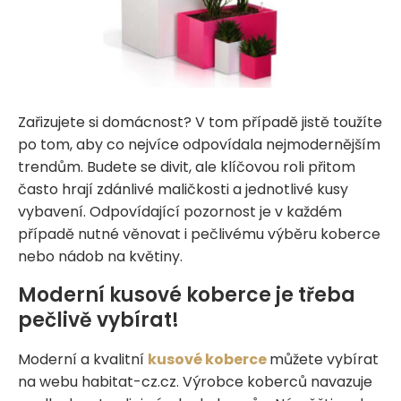
Zařizujete si domácnost? V tom případě jistě toužíte
po tom, aby co nejvíce odpovídala nejmodernějším
trendům. Budete se divit, ale klíčovou roli přitom
často hrají zdánlivé maličkosti a jednotlivé kusy
vybavení. Odpovídající pozornost je v každém
případě nutné věnovat i pečlivému výběru koberce
nebo nádob na květiny.
Moderní kusové koberce je třeba
pečlivě vybírat!
Moderní a kvalitní
kusové koberce
můžete vybírat
na webu habitat-cz.cz. Výrobce koberců navazuje