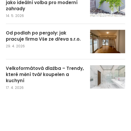
jako ideální volba pro moderní
zahrady
14. 5. 2026
Od podlah po pergoly: jak
pracuje firma Vše ze dřeva s.r.o.
29. 4. 2026
Velkoformátová dlažba – Trendy,
které mění tvář koupelen a
kuchyní
17. 4. 2026