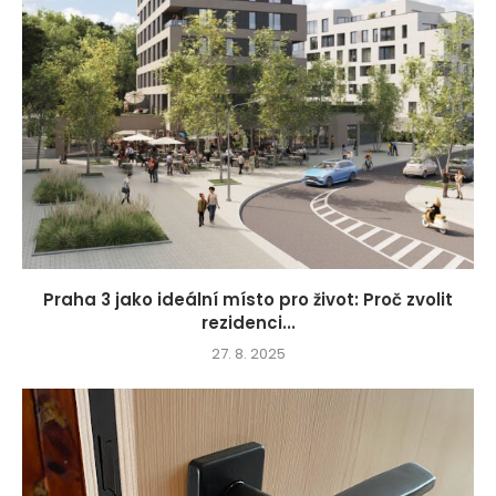
Praha 3 jako ideální místo pro život: Proč zvolit
rezidenci...
27. 8. 2025