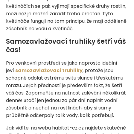
květináčích se pak vyjímají specifické druhy rostlin,
mezi něž je možné zařadit třeba břečťan. Tyto
květináče fungují na tom principu, že mají odděleně
zásobník na vodu a květináč.
Samozavlažovací truhlíky šetří váš
čas!
Pro venkovní prostředí se jako naprosto ideální
jeví
samozavlažovací truhlíky
, protože jsou
schopné odolat ostrému svitu slunce i třeskutému
mrazu. Jejich předností je především fakt, že šetří
váš čas. Zapomeňte na nutnost zalévání několikrát
denně! Stačí jen jednou za pár dní naplnit vodní
zásobník a nechat na rostlinách, aby si samy
průběžně odčerpaly tolik vody, kolik potřebují.
Jak vidíte, na webu habitat-cz.cz najdete skutečně