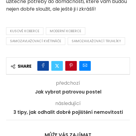
užitečné potřeby do domácnosti, které vám budou
nejen dobře sloužit, ale ještě ji i zkrášlí!
KUSOVÉ KOBERCE
MODERNÍ KOBERCE
SAMOZAVLAŽOVACÍ KVĚTINÁČE
SAMOZAVLAŽOVACÍ TRUHLÍKY
SHARE
předchozí
Jak vybrat patrovou postel
následující
3 tipy, jak odhalit dobré pojištění nemovitosti
MŮŽE VÁS ZAJÍMAT