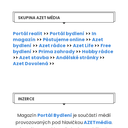
SKUPINA AZET MÉDIA
Portál realit
>>
Portál bydlení
>>
In
magazín
>>
Pěstujeme online
>>
Azet
bydlení
>>
Azet rádce
>>
Azet Life
>>
Free
bydlení
>>
Prima zahrady
>>
Hobby rádce
>>
Azet stavba
>>
Andělské stránky
>>
Azet Dovolená
>>
INZERCE
Magazín
Portál Bydlení
je součástí médií
provozovaných pod hlavičkou
AZETmédia
.