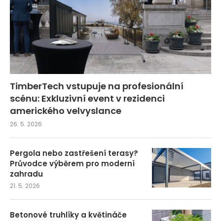
TimberTech vstupuje na profesionální
scénu: Exkluzivní event v rezidenci
amerického velvyslance
26. 5. 2026
Pergola nebo zastřešení terasy?
Průvodce výběrem pro moderní
zahradu
21. 5. 2026
Betonové truhlíky a květináče