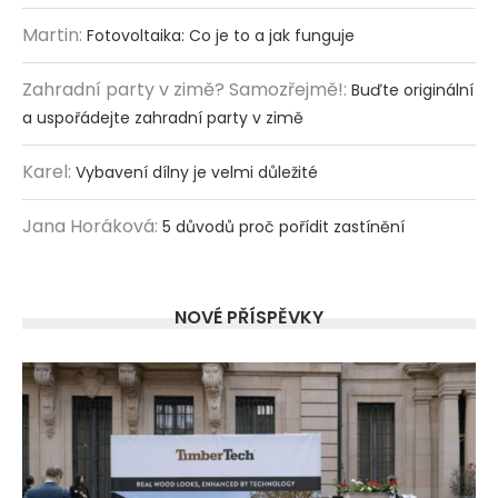
Martin
:
Fotovoltaika: Co je to a jak funguje
Zahradní party v zimě? Samozřejmě!
:
Buďte originální
a uspořádejte zahradní party v zimě
Karel
:
Vybavení dílny je velmi důležité
Jana Horáková
:
5 důvodů proč pořídit zastínění
NOVÉ PŘÍSPĚVKY