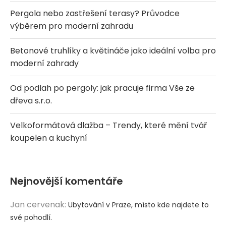
Pergola nebo zastřešení terasy? Průvodce
výběrem pro moderní zahradu
Betonové truhlíky a květináče jako ideální volba pro
moderní zahrady
Od podlah po pergoly: jak pracuje firma Vše ze
dřeva s.r.o.
Velkoformátová dlažba – Trendy, které mění tvář
koupelen a kuchyní
Nejnovější komentáře
Jan cervenak
:
Ubytování v Praze, místo kde najdete to
své pohodlí.