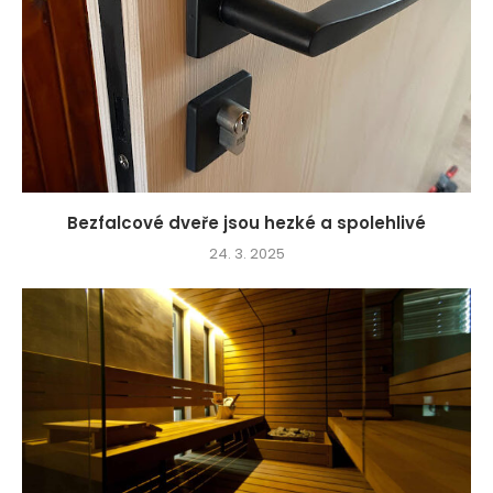
Bezfalcové dveře jsou hezké a spolehlivé
24. 3. 2025