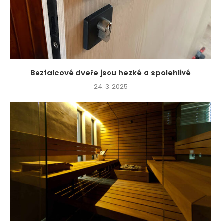
Bezfalcové dveře jsou hezké a spolehlivé
24. 3. 2025