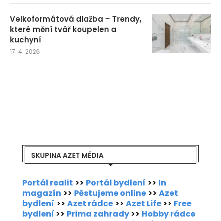
Velkoformátová dlažba – Trendy,
které mění tvář koupelen a
kuchyní
17. 4. 2026
SKUPINA AZET MÉDIA
Portál realit
>>
Portál bydlení
>>
In
magazín
>>
Pěstujeme online
>>
Azet
bydlení
>>
Azet rádce
>>
Azet Life
>>
Free
bydlení
>>
Prima zahrady
>>
Hobby rádce