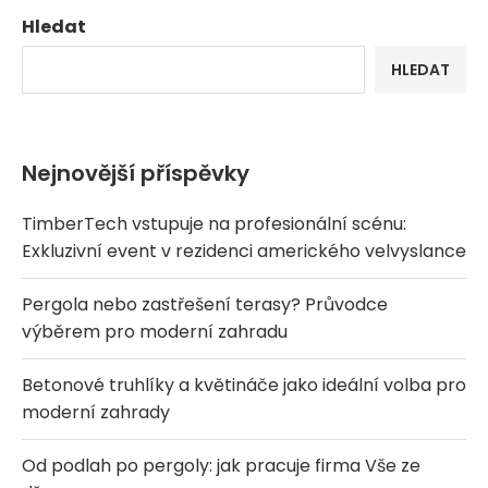
Hledat
HLEDAT
Nejnovější příspěvky
TimberTech vstupuje na profesionální scénu:
Exkluzivní event v rezidenci amerického velvyslance
Pergola nebo zastřešení terasy? Průvodce
výběrem pro moderní zahradu
Betonové truhlíky a květináče jako ideální volba pro
moderní zahrady
Od podlah po pergoly: jak pracuje firma Vše ze