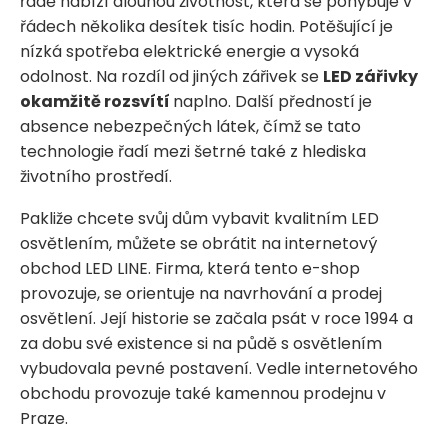
řadě nabízí dlouhou životnost, která se pohybuje v
řádech několika desítek tisíc hodin. Potěšující je
nízká spotřeba elektrické energie a vysoká
odolnost. Na rozdíl od jiných zářivek se
LED zářivky
okamžitě rozsvítí
naplno. Další předností je
absence nebezpečných látek, čímž se tato
technologie řadí mezi šetrné také z hlediska
životního prostředí.
Pakliže chcete svůj dům vybavit kvalitním LED
osvětlením, můžete se obrátit na internetový
obchod LED LINE. Firma, která tento e-shop
provozuje, se orientuje na navrhování a prodej
osvětlení. Její historie se začala psát v roce 1994 a
za dobu své existence si na půdě s osvětlením
vybudovala pevné postavení. Vedle internetového
obchodu provozuje také kamennou prodejnu v
Praze.