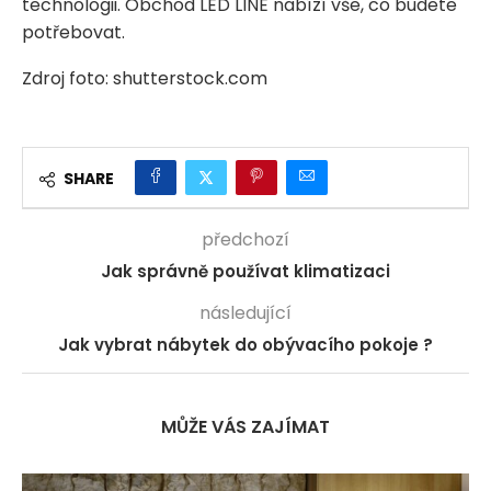
technologii. Obchod LED LINE nabízí vše, co budete
potřebovat.
Zdroj foto: shutterstock.com
SHARE
předchozí
Jak správně používat klimatizaci
následující
Jak vybrat nábytek do obývacího pokoje ?
MŮŽE VÁS ZAJÍMAT