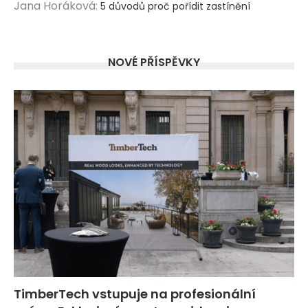
Jana Horáková
:
5 důvodů proč pořídit zastínění
NOVÉ PŘÍSPĚVKY
TimberTech vstupuje na profesionální