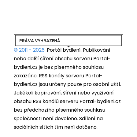
PRÁVA VYHRAZENÁ
© 2011 - 2026.
Portál bydlení.
Publikování
nebo další šíření obsahu serveru Portal-
bydleni.cz je bez písemného souhlasu
zakázáno. RSS kanály serveru Portal-
bydleni.cz jsou určeny pouze pro osobní užití.
Jakékoli kopírování, šíření nebo využívání
obsahu RSS kanálů serveru Portal-bydleni.cz
bez předchozího písemného souhlasu
společnosti není dovoleno. Sdílení na
sociálních sítích tím není dotčeno.