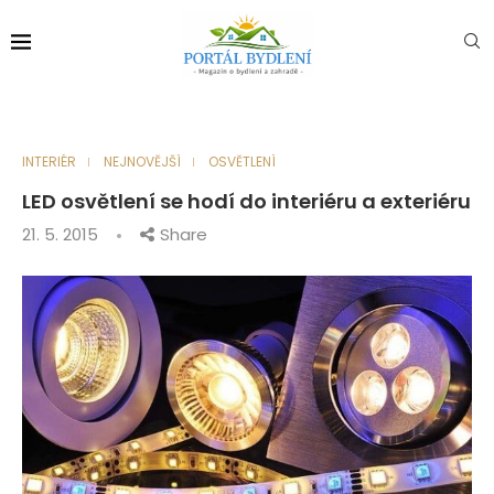
INTERIÉR
NEJNOVĚJŠÍ
OSVĚTLENÍ
LED osvětlení se hodí do interiéru a exteriéru
21. 5. 2015
Share