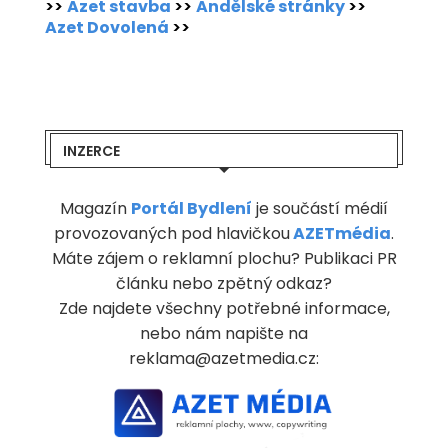
>>
Azet stavba
>>
Andělské stránky
>>
Azet Dovolená
>>
INZERCE
Magazín
Portál Bydlení
je součástí médií
provozovaných pod hlavičkou
AZETmédia
.
Máte zájem o reklamní plochu? Publikaci PR
článku nebo zpětný odkaz?
Zde najdete všechny potřebné informace,
nebo nám napište na
reklama@azetmedia.cz: