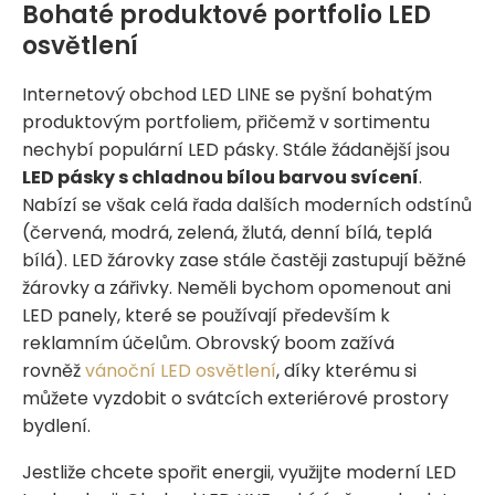
Bohaté produktové portfolio LED
osvětlení
Internetový obchod LED LINE se pyšní bohatým
produktovým portfoliem, přičemž v sortimentu
nechybí populární LED pásky. Stále žádanější jsou
LED pásky s chladnou bílou barvou svícení
.
Nabízí se však celá řada dalších moderních odstínů
(červená, modrá, zelená, žlutá, denní bílá, teplá
bílá). LED žárovky zase stále častěji zastupují běžné
žárovky a zářivky. Neměli bychom opomenout ani
LED panely, které se používají především k
reklamním účelům. Obrovský boom zažívá
rovněž
vánoční LED osvětlení
, díky kterému si
můžete vyzdobit o svátcích exteriérové prostory
bydlení.
Jestliže chcete spořit energii, využijte moderní LED