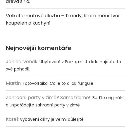
dřeva s.r.o.
Velkoformátová dlažba – Trendy, které mění tvář
koupelen a kuchyní
Nejnovější komentáře
Jan cervenak
:
Ubytování v Praze, místo kde najdete to
své pohodlí.
Martin
:
Fotovoltaika: Co je to a jak funguje
Zahradní party v zimě? Samozřejmě!
:
Buďte originální
a uspořádejte zahradní party v zimě
Karel
:
Vybavení dílny je velmi důležité