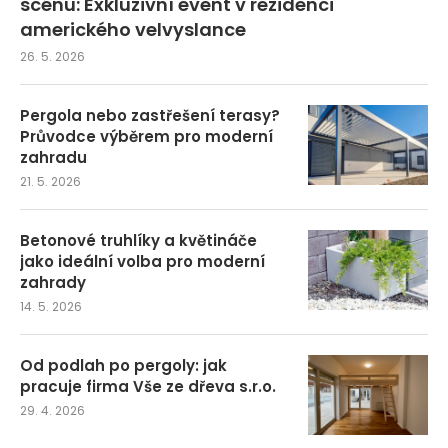
scénu: Exkluzivní event v rezidenci
amerického velvyslance
26. 5. 2026
Pergola nebo zastřešení terasy?
Průvodce výběrem pro moderní
zahradu
21. 5. 2026
Betonové truhlíky a květináče
jako ideální volba pro moderní
zahrady
14. 5. 2026
Od podlah po pergoly: jak
pracuje firma Vše ze dřeva s.r.o.
29. 4. 2026