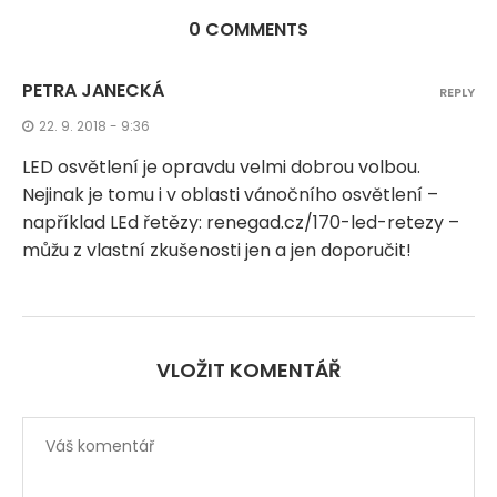
0 COMMENTS
PETRA JANECKÁ
REPLY
22. 9. 2018 - 9:36
LED osvětlení je opravdu velmi dobrou volbou.
Nejinak je tomu i v oblasti vánočního osvětlení –
například LEd řetězy: renegad.cz/170-led-retezy –
můžu z vlastní zkušenosti jen a jen doporučit!
VLOŽIT KOMENTÁŘ