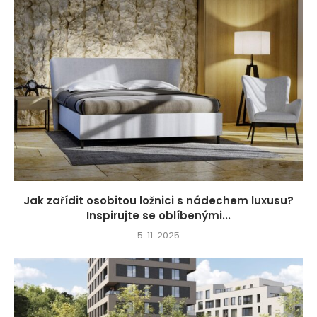
Jak zařídit osobitou ložnici s nádechem luxusu?
Inspirujte se oblíbenými...
5. 11. 2025