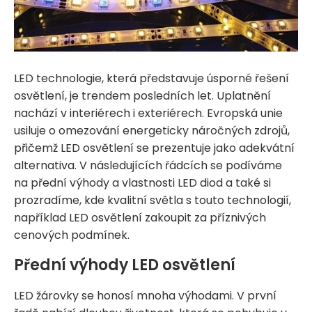
LED technologie, která představuje úsporné řešení
osvětlení, je trendem posledních let. Uplatnění
nachází v interiérech i exteriérech. Evropská unie
usiluje o omezování energeticky náročných zdrojů,
přičemž LED osvětlení se prezentuje jako adekvátní
alternativa. V následujících řádcích se podíváme
na přední výhody a vlastnosti LED diod a také si
prozradíme, kde kvalitní světla s touto technologií,
například LED osvětlení zakoupit za příznivých
cenových podmínek.
Přední výhody LED osvětlení
LED žárovky se honosí mnoha výhodami. V první