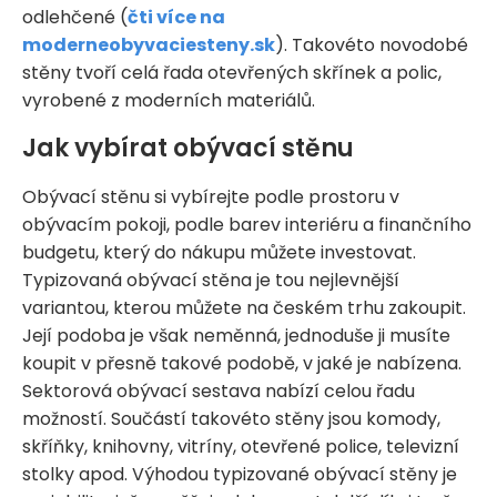
odlehčené (
čti více na
moderneobyvaciesteny.sk
). Takovéto novodobé
stěny tvoří celá řada otevřených skřínek a polic,
vyrobené z moderních materiálů.
Jak vybírat obývací stěnu
Obývací stěnu si vybírejte podle prostoru v
obývacím pokoji, podle barev interiéru a finančního
budgetu, který do nákupu můžete investovat.
Typizovaná obývací stěna je tou nejlevnější
variantou, kterou můžete na českém trhu zakoupit.
Její podoba je však neměnná, jednoduše ji musíte
koupit v přesně takové podobě, v jaké je nabízena.
Sektorová obývací sestava nabízí celou řadu
možností. Součástí takovéto stěny jsou komody,
skříňky, knihovny, vitríny, otevřené police, televizní
stolky apod. Výhodou typizované obývací stěny je