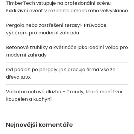
TimberTech vstupuje na profesionální scénu:
Exkluzivní event v rezidenci amerického velvyslance
Pergola nebo zastřešení terasy? Průvodce
výběrem pro moderní zahradu
Betonové truhlíky a květináče jako ideální volba pro
moderní zahrady
Od podlah po pergoly: jak pracuje firma Vše ze
dřeva s.r.o.
Velkoformátová dlažba – Trendy, které mění tvář
koupelen a kuchyní
Nejnovější komentáře