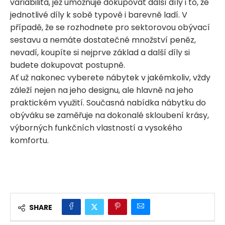
variabilita, jež umožňuje dokupovat další díly i to, že
jednotlivé díly k sobě typově i barevně ladí. V
případě, že se rozhodnete pro sektorovou obývací
sestavu a nemáte dostatečné množství peněz,
nevadí, koupíte si nejprve základ a další díly si
budete dokupovat postupně.
Ať už nakonec vyberete nábytek v jakémkoliv, vždy
záleží nejen na jeho designu, ale hlavně na jeho
praktickém využití. Současná nabídka nábytku do
obýváku se zaměřuje na dokonalé skloubení krásy,
výborných funkčních vlastností a vysokého
komfortu.
SHARE