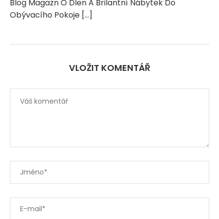
Blog Magazn O Dlen A Brilantní Nábytek Do
Obývacího Pokoje […]
VLOŽIT KOMENTÁŘ