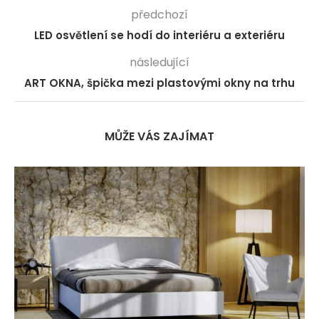
předchozí
LED osvětlení se hodí do interiéru a exteriéru
následující
ART OKNA, špička mezi plastovými okny na trhu
MŮŽE VÁS ZAJÍMAT