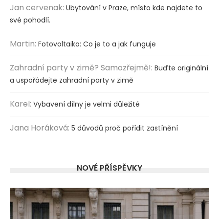
Jan cervenak
:
Ubytování v Praze, místo kde najdete to
své pohodlí.
Martin
:
Fotovoltaika: Co je to a jak funguje
Zahradní party v zimě? Samozřejmě!
:
Buďte originální
a uspořádejte zahradní party v zimě
Karel
:
Vybavení dílny je velmi důležité
Jana Horáková
:
5 důvodů proč pořídit zastínění
NOVÉ PŘÍSPĚVKY