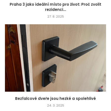
Praha 3 jako ideální místo pro život: Proč zvolit
rezidenci...
27. 8. 2025
Bezfalcové dveře jsou hezké a spolehlivé
24. 3. 2025