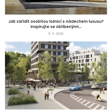
Jak zařídit osobitou ložnici s nádechem luxusu?
Inspirujte se oblíbenými...
5. 11. 2025