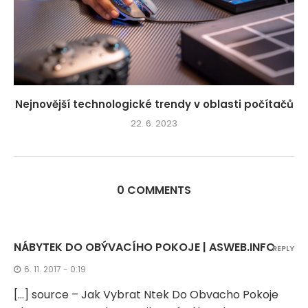
Nejnovější technologické trendy v oblasti počítačů
22. 6. 2023
0 COMMENTS
NÁBYTEK DO OBÝVACÍHO POKOJE | ASWEB.INFO
REPLY
6. 11. 2017 - 0:19
[…] source – Jak Vybrat Ntek Do Obvacho Pokoje