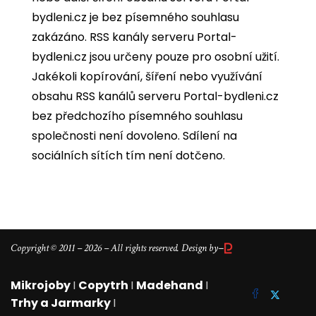
bydleni.cz je bez písemného souhlasu
zakázáno. RSS kanály serveru Portal-
bydleni.cz jsou určeny pouze pro osobní užití.
Jakékoli kopírování, šíření nebo využívání
obsahu RSS kanálů serveru Portal-bydleni.cz
bez předchozího písemného souhlasu
společnosti není dovoleno. Sdílení na
sociálních sítích tím není dotčeno.
–
Copyright © 2011 – 2026 – All rights reserved. Design by
Mikrojoby
I
Copytrh
I
Madehand
I
Trhy a Jarmarky
I