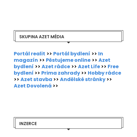
SKUPINA AZET MÉDIA
Portál realit
>>
Portál bydlení
>>
In
magazín
>>
Pěstujeme online
>>
Azet
bydlení
>>
Azet rádce
>>
Azet Life
>>
Free
bydlení
>>
Prima zahrady
>>
Hobby rádce
>>
Azet stavba
>>
Andělské stránky
>>
Azet Dovolená
>>
INZERCE