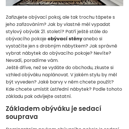
Zařizujete obývací pokoj, ale tak trochu tápete s
jeho zařizováním? Jak by vlastně měl vypadat
stylový obývák 21. století? Patří ještě stále do
obývacího pokoje
obývací stěny
anebo si
vystačíte jen s drobným nábytkem? Jak správně
vybrat nábytek do obývacího pokoje? Nevíte?
Nevadí, poradíme vám.
Ještě dříve, než se vydáte do obchodu, zkuste si
vzhled obýváku naplánovat. V jakém stylu by měl
být vyveden? Jaké barvy v něm chcete použít?
Kde chcete umístit ústřední nábytek? Podle tohoto
základu pak odvíjejte ostatní.
Základem obýváku je sedací
souprava