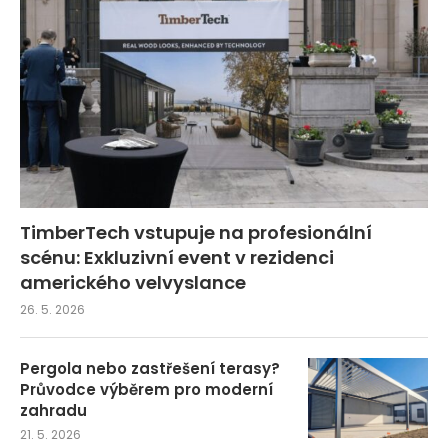
TimberTech vstupuje na profesionální
scénu: Exkluzivní event v rezidenci
amerického velvyslance
26. 5. 2026
Pergola nebo zastřešení terasy?
Průvodce výběrem pro moderní
zahradu
21. 5. 2026