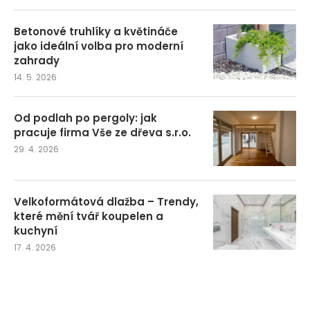
Betonové truhlíky a květináče
jako ideální volba pro moderní
zahrady
14. 5. 2026
Od podlah po pergoly: jak
pracuje firma Vše ze dřeva s.r.o.
29. 4. 2026
Velkoformátová dlažba – Trendy,
které mění tvář koupelen a
kuchyní
17. 4. 2026