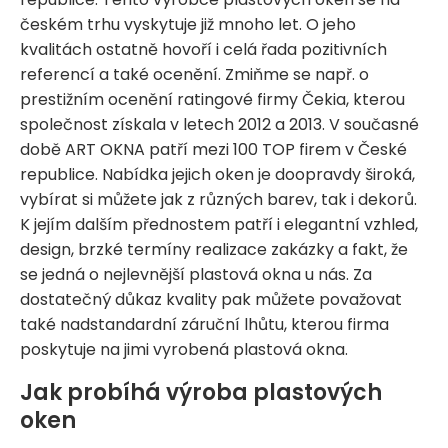
českém trhu vyskytuje již mnoho let. O jeho
kvalitách ostatně hovoří i celá řada pozitivních
referencí a také ocenění. Zmiňme se např. o
prestižním ocenění ratingové firmy Čekia, kterou
společnost získala v letech 2012 a 2013. V současné
době ART OKNA patří mezi 100 TOP firem v České
republice. Nabídka jejich oken je doopravdy široká,
vybírat si můžete jak z různých barev, tak i dekorů.
K jejím dalším přednostem patří i elegantní vzhled,
design, brzké termíny realizace zakázky a fakt, že
se jedná o nejlevnější plastová okna u nás. Za
dostatečný důkaz kvality pak můžete považovat
také nadstandardní záruční lhůtu, kterou firma
poskytuje na jimi vyrobená plastová okna.
Jak probíhá výroba plastových
oken