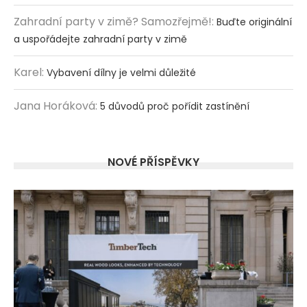
Zahradní party v zimě? Samozřejmě!
:
Buďte originální
a uspořádejte zahradní party v zimě
Karel
:
Vybavení dílny je velmi důležité
Jana Horáková
:
5 důvodů proč pořídit zastínění
NOVÉ PŘÍSPĚVKY