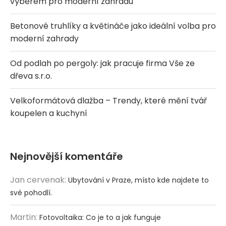
výběrem pro moderní zahradu
Betonové truhlíky a květináče jako ideální volba pro
moderní zahrady
Od podlah po pergoly: jak pracuje firma Vše ze
dřeva s.r.o.
Velkoformátová dlažba – Trendy, které mění tvář
koupelen a kuchyní
Nejnovější komentáře
Jan cervenak
:
Ubytování v Praze, místo kde najdete to
své pohodlí.
Martin
:
Fotovoltaika: Co je to a jak funguje