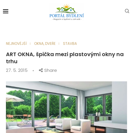
NEJNOVĚJŠÍ
OKNA, DVEŘE
STAVBA
ART OKNA, špička mezi plastovými okny na
trhu
27. 5. 2015
Share