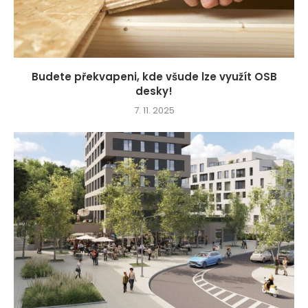
Budete překvapeni, kde všude lze využít OSB
desky!
7. 11. 2025