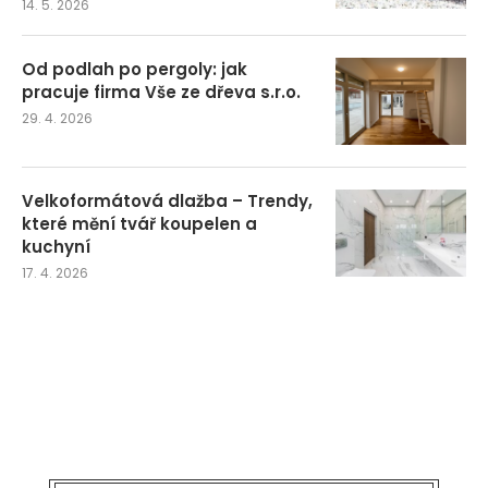
14. 5. 2026
Od podlah po pergoly: jak
pracuje firma Vše ze dřeva s.r.o.
29. 4. 2026
Velkoformátová dlažba – Trendy,
které mění tvář koupelen a
kuchyní
17. 4. 2026