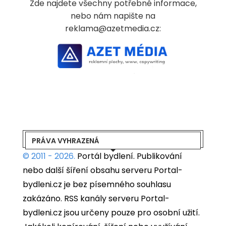
Zde najdete všechny potřebné informace,
nebo nám napište na
reklama@azetmedia.cz:
PRÁVA VYHRAZENÁ
© 2011 - 2026.
Portál bydlení.
Publikování
nebo další šíření obsahu serveru Portal-
bydleni.cz je bez písemného souhlasu
zakázáno. RSS kanály serveru Portal-
bydleni.cz jsou určeny pouze pro osobní užití.