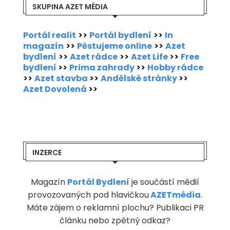
SKUPINA AZET MÉDIA
Portál realit
>>
Portál bydlení
>>
In
magazín
>>
Pěstujeme online
>>
Azet
bydlení
>>
Azet rádce
>>
Azet Life
>>
Free
bydlení
>>
Prima zahrady
>>
Hobby rádce
>>
Azet stavba
>>
Andělské stránky
>>
Azet Dovolená
>>
INZERCE
Magazín
Portál Bydlení
je součástí médií
provozovaných pod hlavičkou
AZETmédia
.
Máte zájem o reklamní plochu? Publikaci PR
článku nebo zpětný odkaz?