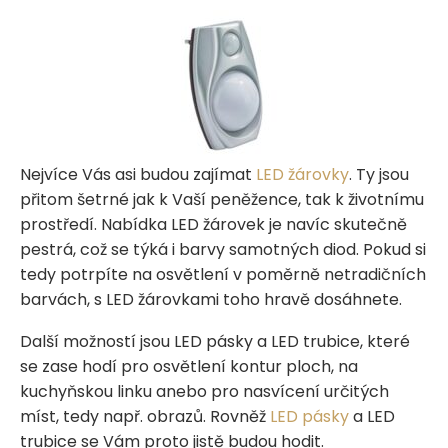
Nejvíce Vás asi budou zajímat
LED žárovky
. Ty jsou
přitom šetrné jak k Vaší peněžence, tak k životnímu
prostředí. Nabídka LED žárovek je navíc skutečně
pestrá, což se týká i barvy samotných diod. Pokud si
tedy potrpíte na osvětlení v poměrně netradičních
barvách, s LED žárovkami toho hravě dosáhnete.
Další možností jsou LED pásky a LED trubice, které
se zase hodí pro osvětlení kontur ploch, na
kuchyňskou linku anebo pro nasvícení určitých
míst, tedy např. obrazů. Rovněž
LED pásky
a LED
trubice se Vám proto jistě budou hodit.