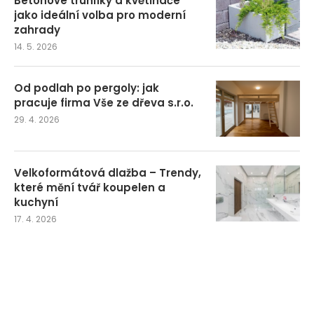
Betonové truhlíky a květináče
jako ideální volba pro moderní
zahrady
14. 5. 2026
Od podlah po pergoly: jak
pracuje firma Vše ze dřeva s.r.o.
29. 4. 2026
Velkoformátová dlažba – Trendy,
které mění tvář koupelen a
kuchyní
17. 4. 2026