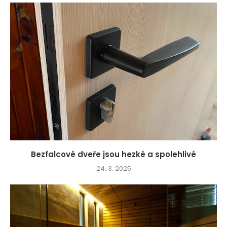
Bezfalcové dveře jsou hezké a spolehlivé
24. 3. 2025