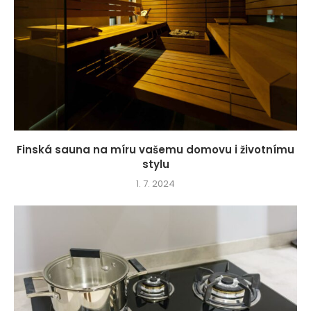
Finská sauna na míru vašemu domovu i životnímu
stylu
1. 7. 2024