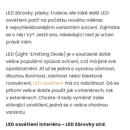
LED žárovky, pásky, trubice, ale také další LED
osvětlení patří na počátku nového milénia
k nejvyhledávanějším variantám svícení. Zajímáte
se o něj i Vy? Jestli ano, následující text je určen
právě Vám.
LED (Light-Emitting Diode) je v současné době
velice populární způsob svícení, což má jistě své
opodstatnění. Ať už se jedná o vysokou účinnost,
dlouhou životnost, odolnost nebo bleskové
rozsvěcení,
LED osvětlení
má co nabídnout. Dá se
přitom velice dobře použít jak v interiérech, tak
v exteriérech. Chcete-li tedy vyměnit Vaše
stávající osvětlení, jedná se o velice vhodnou
variantu.
LED osvětlení interiéru – LED žárovky atd.