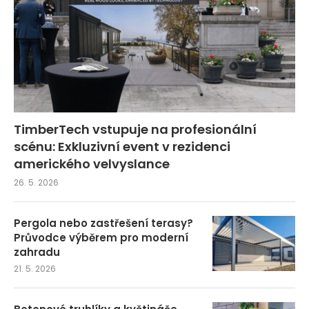
TimberTech vstupuje na profesionální
scénu: Exkluzivní event v rezidenci
amerického velvyslance
26. 5. 2026
Pergola nebo zastřešení terasy?
Průvodce výběrem pro moderní
zahradu
21. 5. 2026