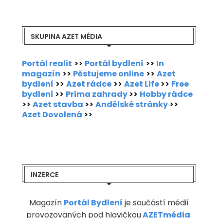
SKUPINA AZET MÉDIA
Portál realit
>>
Portál bydlení
>>
In
magazín
>>
Pěstujeme online
>>
Azet
bydlení
>>
Azet rádce
>>
Azet Life
>>
Free
bydlení
>>
Prima zahrady
>>
Hobby rádce
>>
Azet stavba
>>
Andělské stránky
>>
Azet Dovolená
>>
INZERCE
Magazín
Portál Bydlení
je součástí médií
provozovaných pod hlavičkou
AZETmédia
.