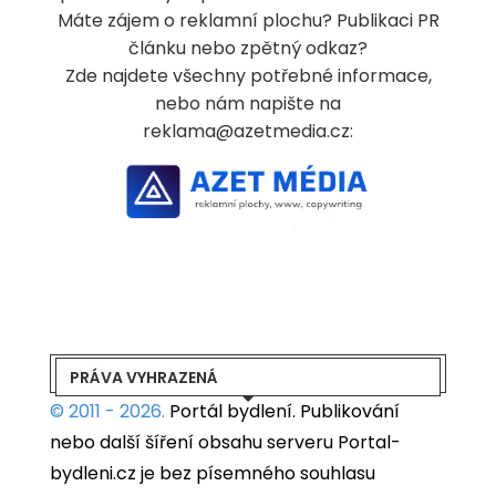
Máte zájem o reklamní plochu? Publikaci PR
článku nebo zpětný odkaz?
Zde najdete všechny potřebné informace,
nebo nám napište na
reklama@azetmedia.cz:
PRÁVA VYHRAZENÁ
© 2011 - 2026.
Portál bydlení.
Publikování
nebo další šíření obsahu serveru Portal-
bydleni.cz je bez písemného souhlasu