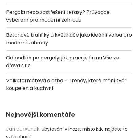
Pergola nebo zastřešení terasy? Průvodce
výběrem pro moderní zahradu
Betonové truhlíky a květináče jako ideální volba pro
moderní zahrady
Od podlah po pergoly: jak pracuje firma Vše ze
dřeva s.r.o.
Velkoformátová dlažba – Trendy, které mění tvář
koupelen a kuchyní
Nejnovější komentáře
Jan cervenak
:
Ubytování v Praze, místo kde najdete to
své pohodlí.