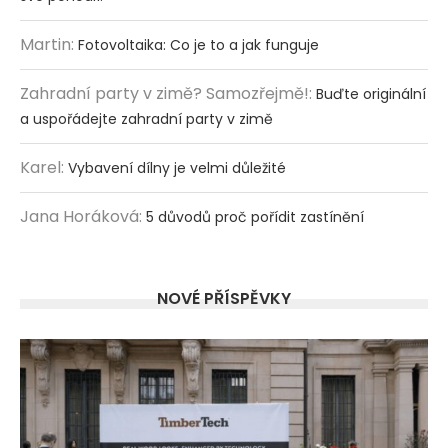
Martin
:
Fotovoltaika: Co je to a jak funguje
Zahradní party v zimě? Samozřejmě!
:
Buďte originální
a uspořádejte zahradní party v zimě
Karel
:
Vybavení dílny je velmi důležité
Jana Horáková
:
5 důvodů proč pořídit zastínění
NOVÉ PŘÍSPĚVKY