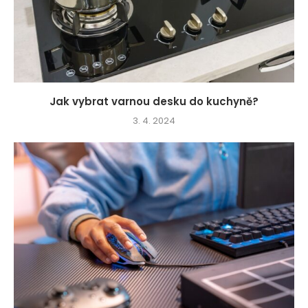
Jak vybrat varnou desku do kuchyně?
3. 4. 2024