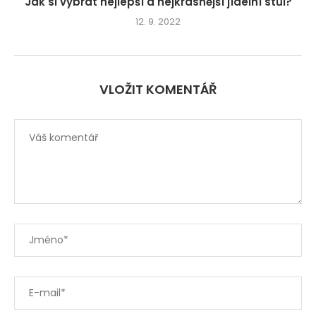
Jak si vybrat nejlepší a nejkrásnější jídelní stůl?
12. 9. 2022
VLOŽIT KOMENTÁŘ