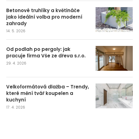
Betonové truhlíky a květináče
jako ideální volba pro moderní
zahrady
14. 5. 2026
Od podlah po pergoly: jak
pracuje firma Vše ze dřeva s.r.o.
29. 4. 2026
Velkoformátová dlažba – Trendy,
které mění tvář koupelen a
kuchyní
17. 4. 2026