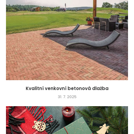
Kvalitní venkovní betonová dlažba
31. 7. 2025