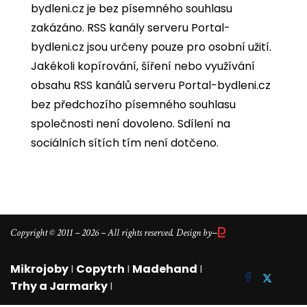
bydleni.cz je bez písemného souhlasu
zakázáno. RSS kanály serveru Portal-
bydleni.cz jsou určeny pouze pro osobní užití.
Jakékoli kopírování, šíření nebo využívání
obsahu RSS kanálů serveru Portal-bydleni.cz
bez předchozího písemného souhlasu
společnosti není dovoleno. Sdílení na
sociálních sítích tím není dotčeno.
–
Copyright © 2011 – 2026 – All rights reserved. Design by
Mikrojoby
I
Copytrh
I
Madehand
I
Trhy a Jarmarky
I