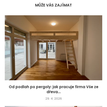
MŮŽE VÁS ZAJÍMAT
Od podlah po pergoly: jak pracuje firma Vše ze
dřeva...
29. 4. 2026