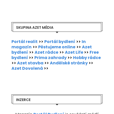
SKUPINA AZET MÉDIA
Portál realit
>>
Portál bydlení
>>
In
magazín
>>
Pěstujeme online
>>
Azet
bydlení
>>
Azet rádce
>>
Azet Life
>>
Free
bydlení
>>
Prima zahrady
>>
Hobby rádce
>>
Azet stavba
>>
Andělské stránky
>>
Azet Dovolená
>>
INZERCE