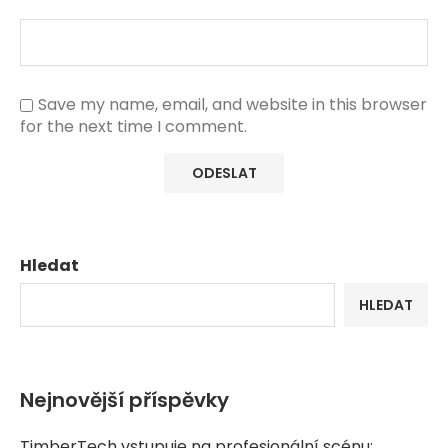
Save my name, email, and website in this browser
for the next time I comment.
Hledat
HLEDAT
Nejnovější příspěvky
TimberTech vstupuje na profesionální scénu: