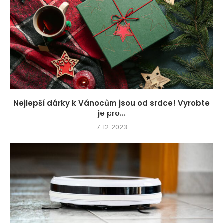
Nejlepší dárky k Vánocům jsou od srdce! Vyrobte
je pro...
7. 12. 2023