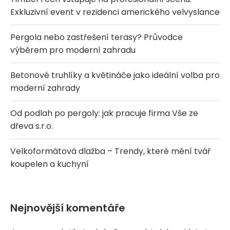
Exkluzivní event v rezidenci amerického velvyslance
Pergola nebo zastřešení terasy? Průvodce
výběrem pro moderní zahradu
Betonové truhlíky a květináče jako ideální volba pro
moderní zahrady
Od podlah po pergoly: jak pracuje firma Vše ze
dřeva s.r.o.
Velkoformátová dlažba – Trendy, které mění tvář
koupelen a kuchyní
Nejnovější komentáře