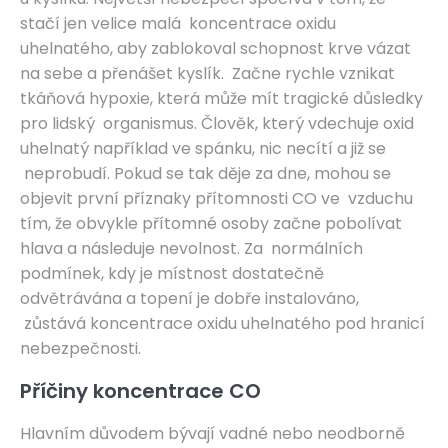
stačí jen velice malá koncentrace oxidu
uhelnatého, aby zablokoval schopnost krve vázat
na sebe a přenášet kyslík. Začne rychle vznikat
tkáňová hypoxie, která může mít tragické důsledky
pro lidský organismus. Člověk, který vdechuje oxid
uhelnatý například ve spánku, nic necítí a již se
neprobudí. Pokud se tak děje za dne, mohou se
objevit první příznaky přítomnosti CO ve vzduchu
tím, že obvykle přítomné osoby začne pobolívat
hlava a následuje nevolnost. Za normálních
podmínek, kdy je místnost dostatečně
odvětrávána a topení je dobře instalováno,
zůstává koncentrace oxidu uhelnatého pod hranicí
nebezpečnosti.
Příčiny koncentrace CO
Hlavním důvodem bývají vadné nebo neodborně