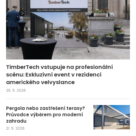
TimberTech vstupuje na profesionální
scénu: Exkluzivní event v rezidenci
amerického velvyslance
26. 5. 2026
Pergola nebo zastřešení terasy?
Průvodce výběrem pro moderní
zahradu
21. 5. 2026