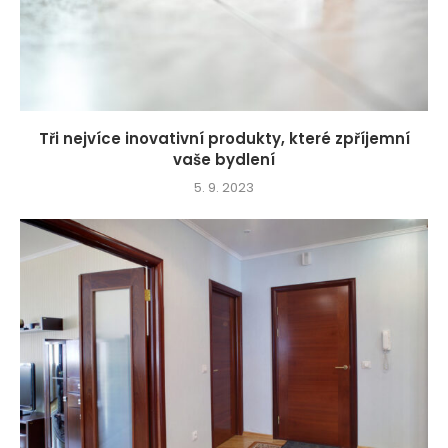
Tři nejvíce inovativní produkty, které zpříjemní
vaše bydlení
5. 9. 2023