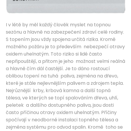
I v létě by měl každý člověk myslet na topnou
sezónu a hlavně na zabezpečení zdraví celé rodiny.
S topením jsou vždy spojena určitá rizika. Kromě
možného požáru je to především nebezpečí otravy
oxidem uhelnatým. Toto riziko si lidé často
nepřipouštějí, a přitom je jeho možnost velmi reálná
a hlavně čím dál častější. Je to dáno rostoucí
oblibou topení na tuhá paliva, zejména na dřevo,
které je stále nejlevnějším palivem a zdrojem tepla.
Nejrůznější krby, krbová kamna a další topná
tělesa, ve kterých se topí spalováním dřeva, uhlí,
peletek a dalšího dostupného paliva, jsou dosti
často příčinou otravy oxidem uhelnatým. Příčiny
spočívají v neodborné instalaci topného tělesa a
zejména systému pro odvod spalin. Kromě toho se