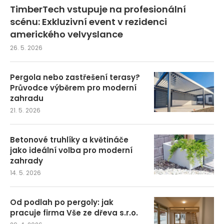
TimberTech vstupuje na profesionální
scénu: Exkluzivní event v rezidenci
amerického velvyslance
26. 5. 2026
Pergola nebo zastřešení terasy?
Průvodce výběrem pro moderní
zahradu
21. 5. 2026
Betonové truhlíky a květináče
jako ideální volba pro moderní
zahrady
14. 5. 2026
Od podlah po pergoly: jak
pracuje firma Vše ze dřeva s.r.o.