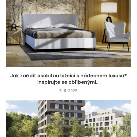
Jak zařídit osobitou ložnici s nádechem luxusu?
Inspirujte se oblíbenými...
5. 11. 2025