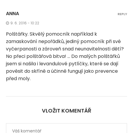
ANNA
REPLY
9. 6. 2016 - 10:22
Polštářky. Skvělý pomocník například k
zamaskování nepořádků, jediný pomocník při své
vyčerpanosti a zároveň snad neunavitelnosti dětí?
No přeci polštářová bitva! … Do malých polštářků
jsem si našila i levandulové pytlíčky, které se dají
pověsit do skříně a účinně fungují jako prevence
před moly.
VLOŽIT KOMENTÁŘ