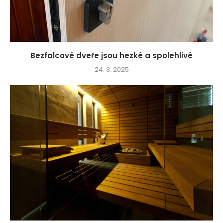
Bezfalcové dveře jsou hezké a spolehlivé
24. 3. 2025