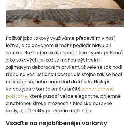
Polštář jako takový využíváme především v naší
ložnici, a to abychom si mohli podložit hlavu při
spánku. Rozhodně to ale není jediné využití polštářů
jako takových, jelikož ty mohou být i velmi
zajímavým dekoračním prvkem. Skvěle se tak hodí
třeba na vaši ustlanou postel, ale stejně tak se hodí
na váš gauč, nebo například do křesla. Nejlepší
volbou jsou v tomto směru určitě
jednobarevné
polštářky
, které působí velice elegantně, příjemně
a nabídnou široké možnosti z hlediska barevné
škály, ale i kvality použitého materiálu.
Vsaďte na nejoblíbenější varianty