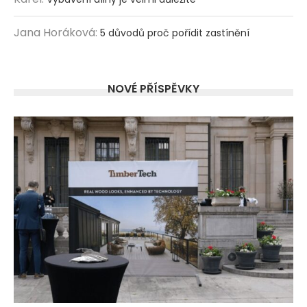
Jana Horáková
:
5 důvodů proč pořídit zastínění
NOVÉ PŘÍSPĚVKY