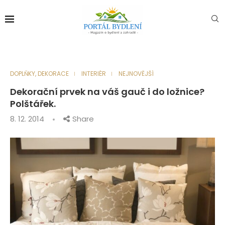
DOPLŇKY, DEKORACE
INTERIÉR
NEJNOVĚJŠÍ
Dekorační prvek na váš gauč i do ložnice?
Polštářek.
8. 12. 2014
Share